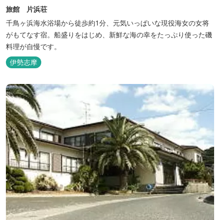
旅館 片浜荘
千鳥ヶ浜海水浴場から徒歩約1分、元気いっぱいな現役海女の女将
がもてなす宿。船盛りをはじめ、新鮮な海の幸をたっぷり使った磯
料理が自慢です。
伊勢志摩