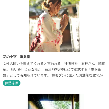
花の小宿 重兵衛
女性の願いを叶えてくれると言われる「神明神社 石神さん」隣接
宿。 願いを叶えた女性が、宿泊+神明神社にて挙式する「重兵衛
婚」としても知られています。 和モダンに設えたお洒落な空間が女
性に人気。
伊勢志摩