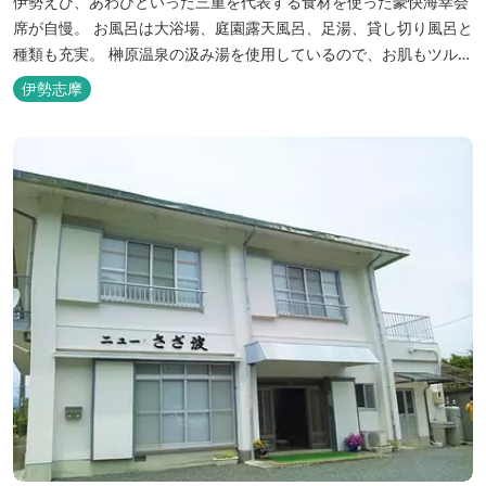
伊勢えび、あわびといった三重を代表する食材を使った豪快海幸会
席が自慢。 お風呂は大浴場、庭園露天風呂、足湯、貸し切り風呂と
種類も充実。 榊原温泉の汲み湯を使用しているので、お肌もツルツ
ルに。
伊勢志摩