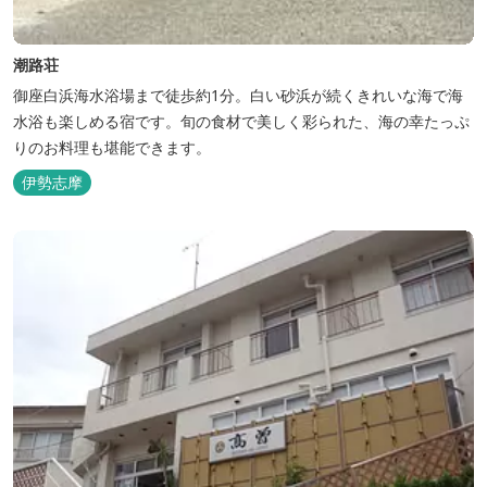
潮路荘
御座白浜海水浴場まで徒歩約1分。白い砂浜が続くきれいな海で海
水浴も楽しめる宿です。旬の食材で美しく彩られた、海の幸たっぷ
りのお料理も堪能できます。
伊勢志摩