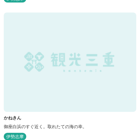
かねきん
御座白浜のすぐ近く。取れたての海の幸。
伊勢志摩