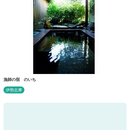
漁師の宿 のいち
伊勢志摩