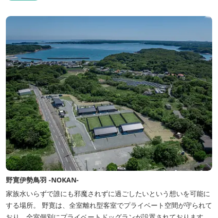
野寛伊勢鳥羽 -NOKAN-
家族水いらずで誰にも邪魔されずに過ごしたいという想いを可能に
する場所。 野寛は、全室離れ型客室でプライベート空間が守られて
おり、全室個別にプライベートドッグランが設置されております。