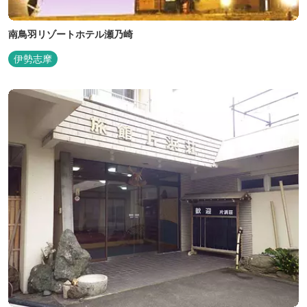
南鳥羽リゾートホテル瀬乃崎
伊勢志摩