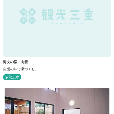
海女の宿 丸善
自慢の味で磯づくし。
伊勢志摩