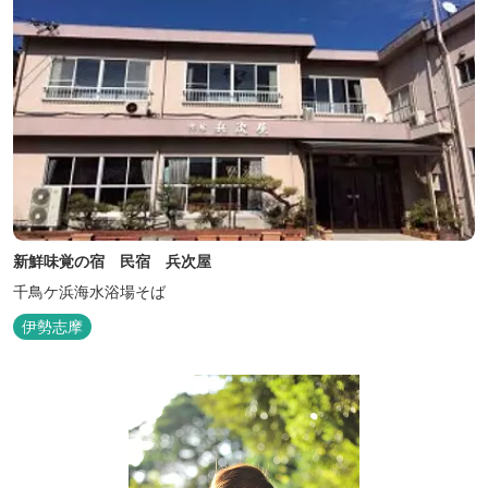
新鮮味覚の宿 民宿 兵次屋
千鳥ケ浜海水浴場そば
伊勢志摩