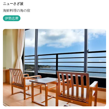
ニューさざ波
海鮮料理の海の宿
伊勢志摩