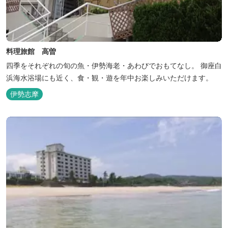
料理旅館 高曽
四季をそれぞれの旬の魚・伊勢海老・あわびでおもてなし。 御座白
浜海水浴場にも近く、食・観・遊を年中お楽しみいただけます。
伊勢志摩