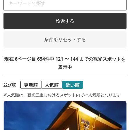
検索する
条件をリセットする
現在 6ページ目 654件中 121 〜 144 までの観光スポットを
表示中
更新順
人気順
近い順
並び順
※人気順は、観光三重におけるスポット内での人気順となります