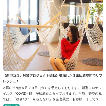
《新型コロナ対策プロジェクト始動》徹底した３密回避空間でリフ
レッシュ♪
※再OPENは５月２９日（金）を予定しております。 新型コロナウ
イルス（COVID−19）が猛威をふるっております。当館、蒼空の風
では、『移さない、もらわない』を合言葉に、お客様、そしてスタ
ッフの感染リスクを最小限に抑えるために、館内設備、オペレーシ