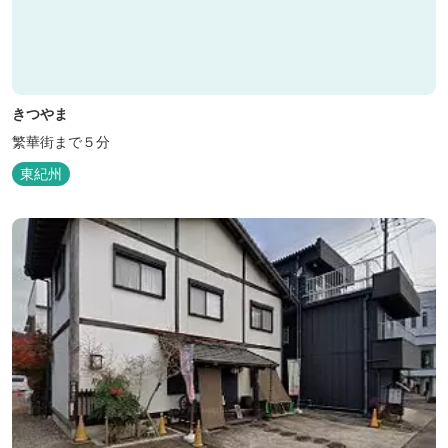
きつやま
繁華街まで５分
東紀州