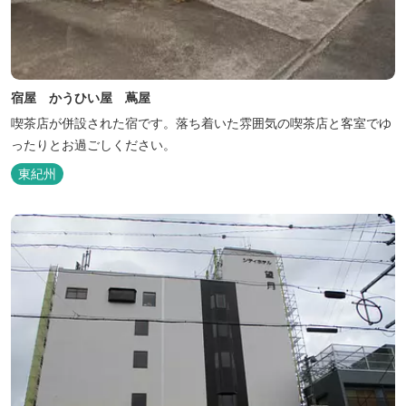
宿屋 かうひい屋 蔦屋
喫茶店が併設された宿です。落ち着いた雰囲気の喫茶店と客室でゆ
ったりとお過ごしください。
東紀州