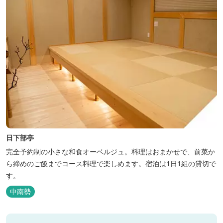
日下部亭
完全予約制の小さな和食オーベルジュ。料理はおまかせで、前菜か
ら締めのご飯までコース料理で楽しめます。宿泊は1日1組の貸切で
す。
中南勢