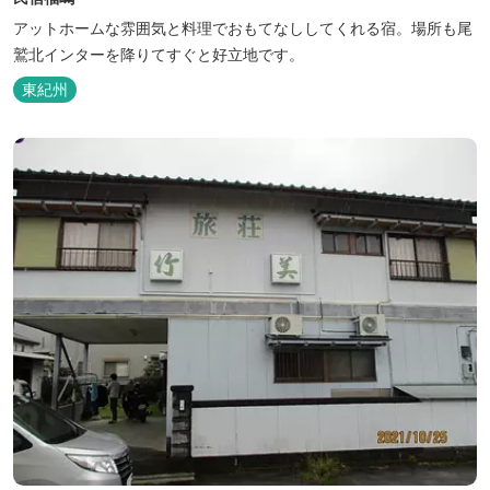
アットホームな雰囲気と料理でおもてなししてくれる宿。場所も尾
鷲北インターを降りてすぐと好立地です。
東紀州