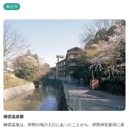
東紀州
榊原温泉郷
榊原温泉は、伊勢の地の入口にあったことから、伊勢神宮参拝に来