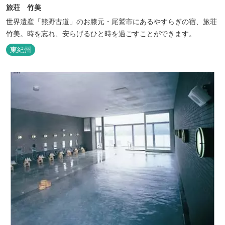
旅荘 竹美
世界遺産「熊野古道」のお膝元・尾鷲市にあるやすらぎの宿、旅荘
竹美。時を忘れ、安らげるひと時を過ごすことができます。
東紀州