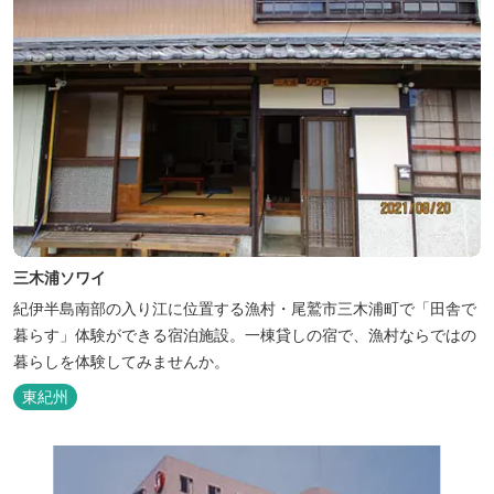
三木浦ソワイ
紀伊半島南部の入り江に位置する漁村・尾鷲市三木浦町で「田舎で
暮らす」体験ができる宿泊施設。一棟貸しの宿で、漁村ならではの
暮らしを体験してみませんか。
東紀州