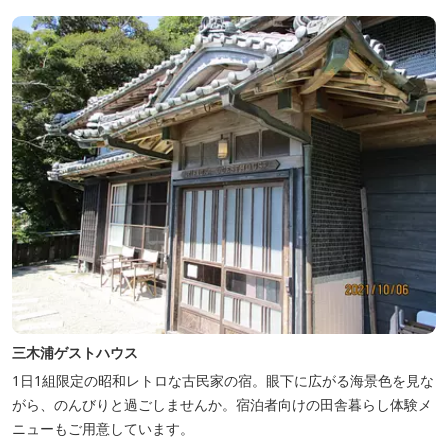
三木浦ゲストハウス
1日1組限定の昭和レトロな古民家の宿。眼下に広がる海景色を見な
がら、のんびりと過ごしませんか。宿泊者向けの田舎暮らし体験メ
ニューもご用意しています。