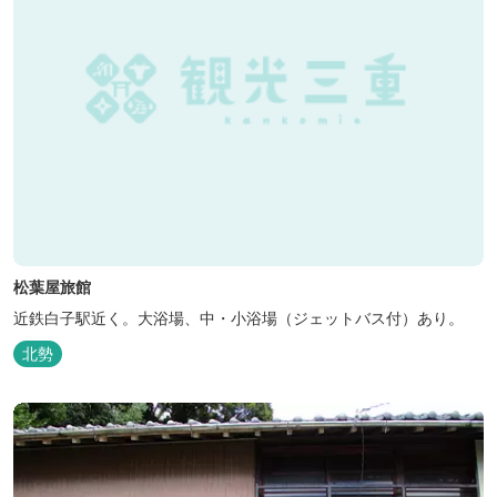
松葉屋旅館
近鉄白子駅近く。大浴場、中・小浴場（ジェットバス付）あり。
北勢