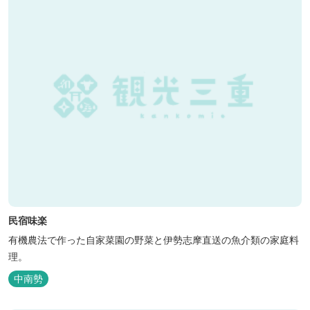
民宿味楽
有機農法で作った自家菜園の野菜と伊勢志摩直送の魚介類の家庭料
理。
中南勢