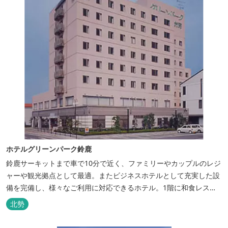
ホテルグリーンパーク鈴鹿
鈴鹿サーキットまで車で10分で近く、ファミリーやカップルのレジ
ャーや観光拠点として最適。またビジネスホテルとして充実した設
備を完備し、様々なご利用に対応できるホテル。1階に和食レスト
ランみやびを併設。
北勢