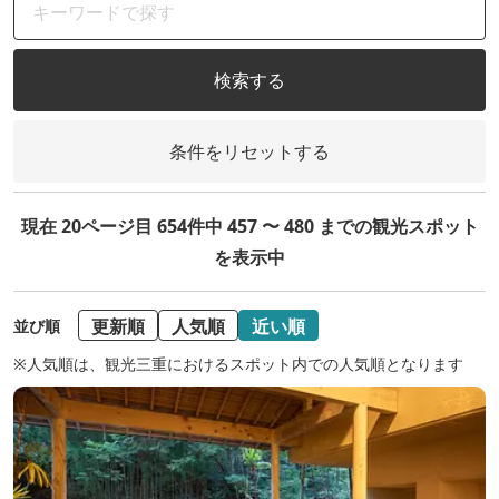
検索する
条件をリセットする
現在 20ページ目 654件中 457 〜 480 までの観光スポット
を表示中
更新順
人気順
近い順
並び順
※人気順は、観光三重におけるスポット内での人気順となります