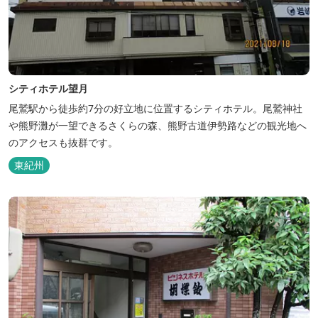
シティホテル望月
尾鷲駅から徒歩約7分の好立地に位置するシティホテル。尾鷲神社
や熊野灘が一望できるさくらの森、熊野古道伊勢路などの観光地へ
のアクセスも抜群です。
東紀州