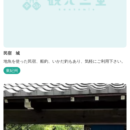
民宿 城
地魚を使った民宿、船釣、いかだ釣もあり、気軽にご利用下さい。
東紀州