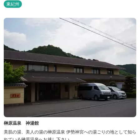
東紀州
榊原温泉 神湯館
美肌の湯、美人の湯の榊原温泉 伊勢神宮への湯ごりの地として知ら
れている榊原温泉へお越し下さい。