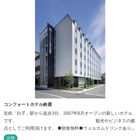
コンフォートホテル鈴鹿
近鉄「白子」駅から徒歩3分。2007年8月オープンの新しいホテル
です。 観光やビジネスの拠
点としてご利用頂けます。 ●朝食無料●ウェルカムドリンクあり●
全館無線ＬＡＮ対応● ●バリアフリー対応のユニバーサルルームあ
北勢