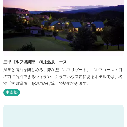
三甲ゴルフ倶楽部 榊原温泉コース
温泉と宿泊を楽しめる、滞在型ゴルフリゾート。ゴルフコースの目
の前に宿泊できるヴィラや、クラブハウス内にあるホテルでは、名
湯「榊原温泉」を源泉かけ流しで堪能できます。
中南勢