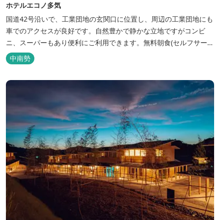
ホテルエコノ多気
国道42号沿いで、工業団地の玄関口に位置し、周辺の工業団地にも
車でのアクセスが良好です。自然豊かで静かな立地ですがコンビ
ニ、スーパーもあり便利にご利用できます。無料朝食(セルフサービ
ス)、大型無料駐車場も完備。
中南勢