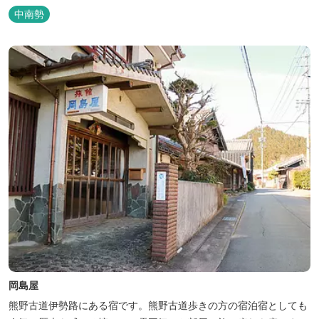
水道、冷水シャワー、温水シャワー（有料）、共同休憩所、炊事
中南勢
場、水洗トイレ、毛布（有料）、駐車場（宿泊の場合は無料、デイ
利用の場合は有料）完備しています。
岡島屋
熊野古道伊勢路にある宿です。熊野古道歩きの方の宿泊宿としても