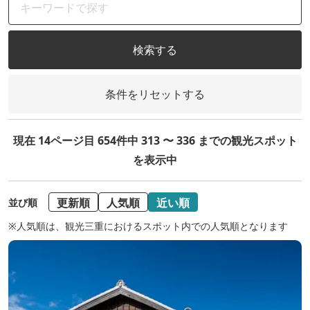
検索する
条件をリセットする
現在 14ページ目 654件中 313 〜 336 までの観光スポット
を表示中
更新順
人気順
近い順
並び順
※人気順は、観光三重におけるスポット内での人気順となります