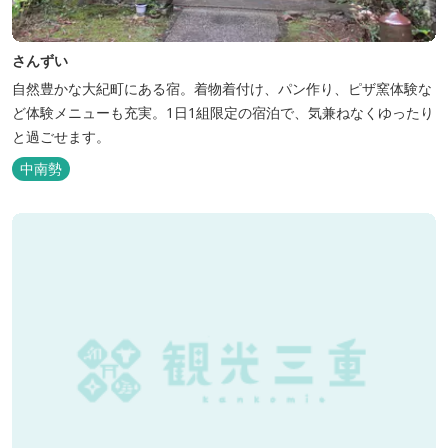
さんずい
自然豊かな大紀町にある宿。着物着付け、パン作り、ピザ窯体験な
ど体験メニューも充実。1日1組限定の宿泊で、気兼ねなくゆったり
と過ごせます。
中南勢