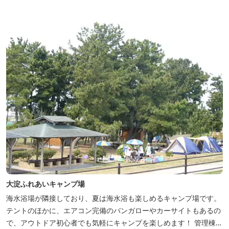
に完備。 国道260号向いには喫茶食事とちの木では、お食事もでき
人気のトンテ...
大淀ふれあいキャンプ場
海水浴場が隣接しており、夏は海水浴も楽しめるキャンプ場です。
テントのほかに、エアコン完備のバンガローやカーサイトもあるの
で、アウトドア初心者でも気軽にキャンプを楽しめます！ 管理棟、