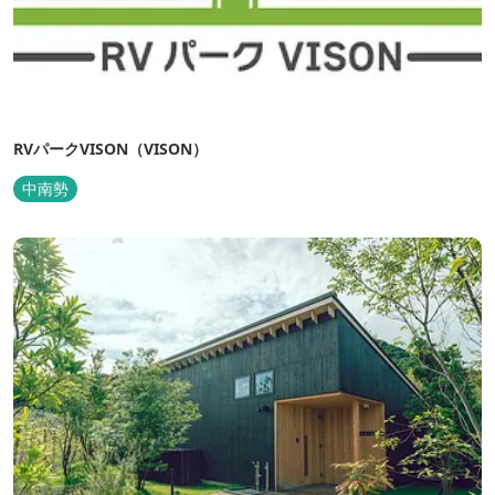
RVパークVISON（VISON）
中南勢