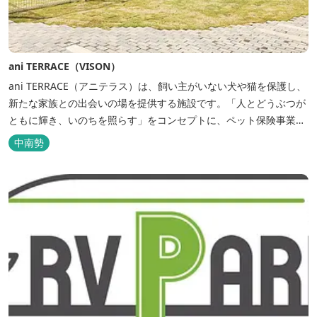
ani TERRACE（VISON）
ani TERRACE（アニテラス）は、飼い主がいない犬や猫を保護し、
新たな家族との出会いの場を提供する施設です。「人とどうぶつが
ともに輝き、いのちを照らす」をコンセプトに、ペット保険事業を
行うアニコムグループが運営します。また、本施設では、飼い主様
中南勢
と一緒にVISONへ訪れたペットを一時的にお預かりするペットホテ
ルをご用意しているほか、広々...