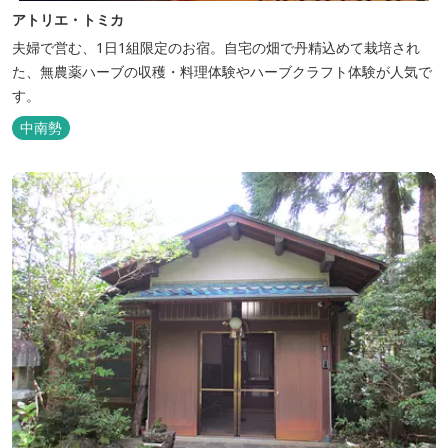
アトリエ・トミカ
夫婦で営む、1日1組限定のお宿。自宅の畑で丹精込めて栽培され
た、無農薬ハーブの収穫・料理体験やハーブクラフト体験が人気で
す。
中南勢