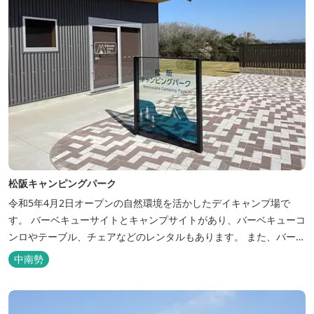
松阪キャンピングパーク
令和5年4月2日オープンの自然環境を活かしたデイキャンプ場で
す。 バーベキューサイトとキャンプサイトがあり、バーベキューコ
ンロやテーブル、チェアなどのレンタルもあります。 また、バーベ
キューサイトは屋根があり雨でも利用いただけます！ 皆さん、ぜひ
中南勢
ご利用ください！