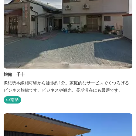
旅館 千十
JR紀勢本線相可駅から徒歩約1分。家庭的なサービスでくつろげる
ビジネス旅館です。ビジネスや観光、長期滞在にも最適です。
中南勢