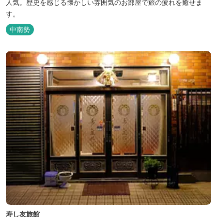
人気。歴史を感じる懐かしい雰囲気のお部屋で旅の疲れを癒せま
す。
中南勢
寿し友旅館