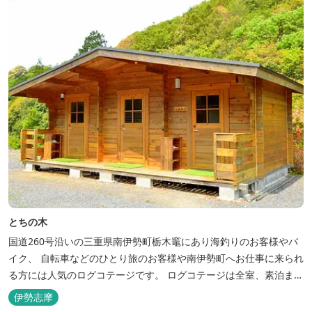
とちの木
国道260号沿いの三重県南伊勢町栃木竈にあり海釣りのお客様やバ
イク、 自転車などのひとり旅のお客様や南伊勢町へお仕事に来られ
る方には人気のログコテージです。 ログコテージは全室、素泊まり
となっており、おひとり様限定のお部屋、お二人様限定のお部屋、
伊勢志摩
3名様から5名様限定のお部屋とあります。 お風呂やトイレは別棟