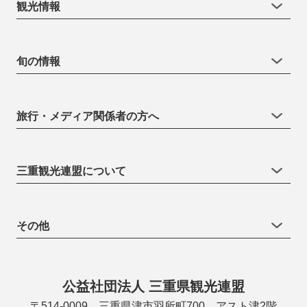
観光情報
旬の情報
旅行・メディア関係者の方へ
三重観光連盟について
その他
公益社団法人 三重県観光連盟
〒514-0009 三重県津市羽所町700 アスト津2階