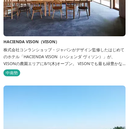
HACIENDA VISON（VISON）
株式会社コンランショップ・ジャパンがデザイン監修したはじめて
のホテル「HACIENDA VISON（ハシェンダ ヴィソン）」が、
VISONの農園エリアに8/1(木)オープン。 VISONでも最も緑豊かな
農園エリアに建つHACIENDA VISON。 ホテル名
中南勢
の“HACIENDA”は、スペイン語で荘園の主の館を...