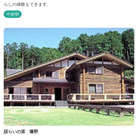
らしの体験もできます。
中南勢
語らいの里 噺野