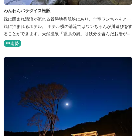
わんわんパラダイス松阪
緑に囲まれ清流が流れる景勝地香肌峡にあり、全室ワンちゃんと一
緒に泊まれるホテル。 ホテル横の清流ではワンちゃんが川遊びをす
ることができます。天然温泉「香肌の湯」は鉄分を含んだお湯が特
徴。 松阪の観光情報は、松阪観光インフォメーションサイト ワク
中南勢
ワク松阪 へ。