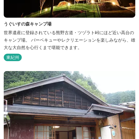
うぐいすの森キャンプ場
世界遺産に登録されている熊野古道・ツヅラト峠にほど近い高台の
キャンプ場。 バーベキューやレクリエーションを楽しみながら、雄
大な大自然を心行くまで堪能できます。
東紀州