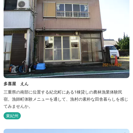
多喜屋 えん
三重県の南部に位置する紀北町にある1棟貸しの農林漁業体験民
宿。漁師町体験メニューを通して、漁村の素朴な田舎暮らしを感じ
てみませんか。
東紀州