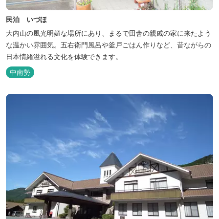
民泊 いづほ
大内山の風光明媚な場所にあり、まるで田舎の親戚の家に来たよう
な温かい雰囲気。五右衛門風呂や釜戸ごはん作りなど、昔ながらの
日本情緒溢れる文化を体験できます。
中南勢