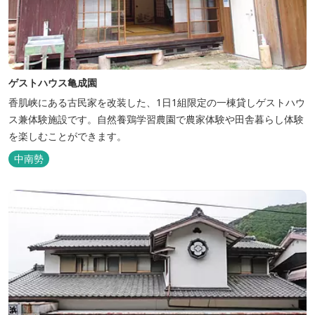
ゲストハウス亀成園
香肌峡にある古民家を改装した、1日1組限定の一棟貸しゲストハウ
ス兼体験施設です。​自然養鶏学習農園で農家体験や田舎暮らし体験
を楽しむことができます。
中南勢