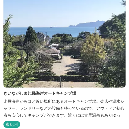
きいながしま比幾海岸オートキャンプ場
比幾海岸からほど近い場所にあるオートキャンプ場。売店や温水シ
ャワー、ランドリーなどの設備も整っているので、アウトドア初心
者も安心してキャンプができます。近くには古里温泉もありゆっく
りのんびり過ごしたい方に最高！
東紀州