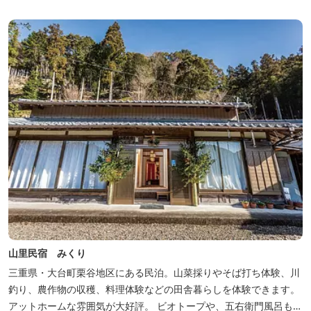
山里民宿 みくり
三重県・大台町栗谷地区にある民泊。山菜採りやそば打ち体験、川
釣り、農作物の収穫、料理体験などの田舎暮らしを体験できます。
アットホームな雰囲気が大好評。 ビオトープや、五右衛門風呂も楽