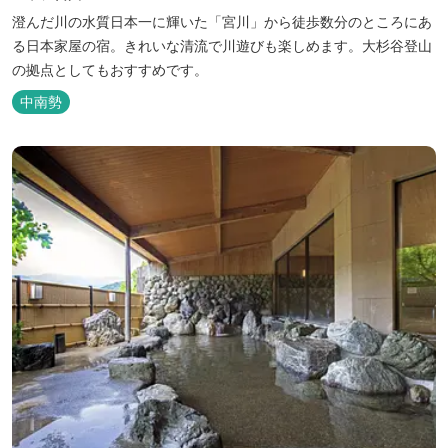
澄んだ川の水質日本一に輝いた「宮川」から徒歩数分のところにあ
る日本家屋の宿。きれいな清流で川遊びも楽しめます。大杉谷登山
の拠点としてもおすすめです。
中南勢