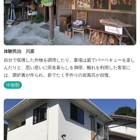
体験民泊 川原
自分で収穫した作物を調理したり、夏場は庭でバーベキューを楽し
んだりと、思い思いに田舎暮らしを満喫。離れを利用した客室に
は、囲炉裏が作られ、薪でたく手作りの岩風呂が自慢。
中南勢