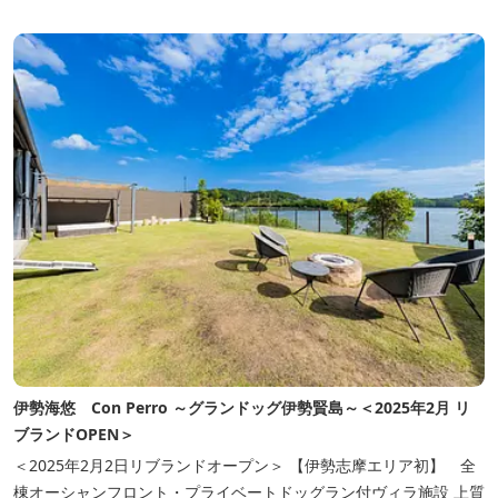
伊勢海悠 Con Perro ～グランドッグ伊勢賢島～＜2025年2月 リ
ブランドOPEN＞
＜2025年2月2日リブランドオープン＞ 【伊勢志摩エリア初】 全
棟オーシャンフロント・プライベートドッグラン付ヴィラ施設 上質