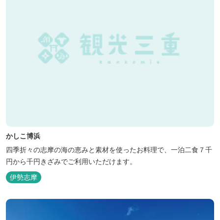
かしこ博浜
四季折々の志摩の海の恵みと素材を使ったお料理で、一泊二食７千
円から千円きざみでご利用いただけます。
伊勢志摩