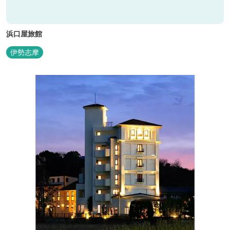
浜口屋旅館
伊勢志摩