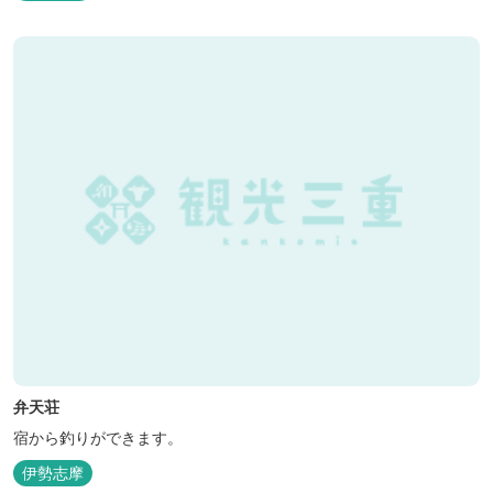
使用した「三重ブランドBBQプラン」や、1人前350ｇと食べ応え
のあるお肉を用意した「肉盛りプラン」などからお選びできま
す。...
弁天荘
宿から釣りができます。
伊勢志摩