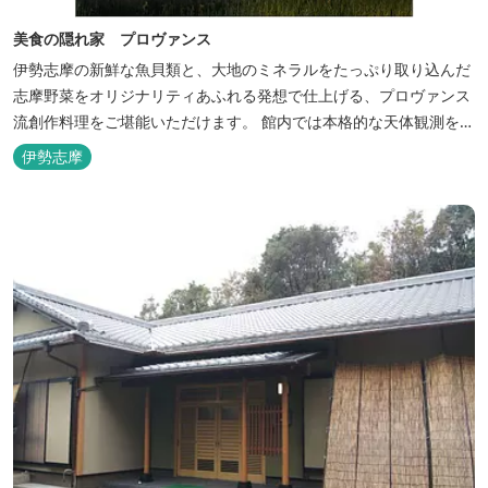
美食の隠れ家 プロヴァンス
伊勢志摩の新鮮な魚貝類と、大地のミネラルをたっぷり取り込んだ
志摩野菜をオリジナリティあふれる発想で仕上げる、プロヴァンス
流創作料理をご堪能いただけます。 館内では本格的な天体観測を日
数限定で開催。伊勢志摩の美しい星空を星空コンシェルジュがご案
伊勢志摩
内いたします。