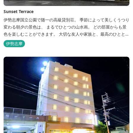
Sunset Terrace
伊勢志摩国立公園で随一の高級貸別荘。 季節によって美しくうつり
変わる朝夕の景色は、 まるでひとつの山水画。 どの部屋からも景
色を楽しむことができます。 大切な友人や家族と、最高のひととき
を。 1日1組限定とさせていただいております。 完全にプライベー
伊勢志摩
トでご利用いただけます。