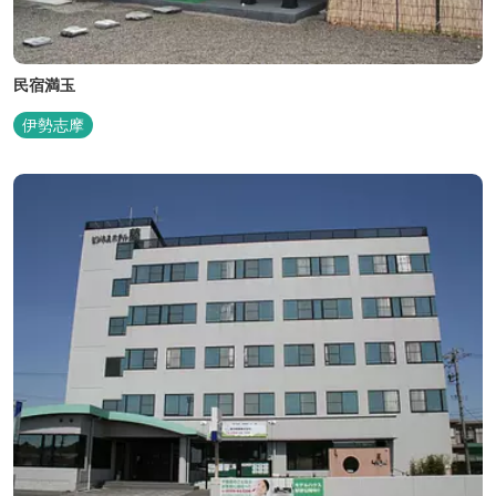
民宿満玉
伊勢志摩