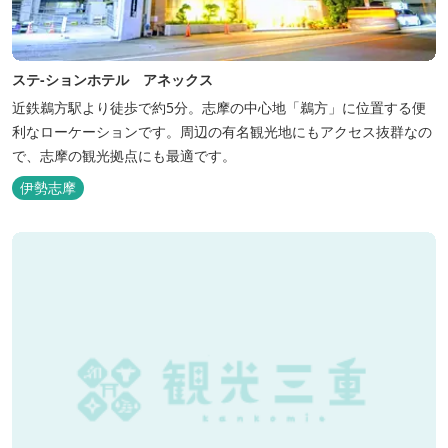
ステ-ションホテル アネックス
近鉄鵜方駅より徒歩で約5分。志摩の中心地「鵜方」に位置する便
利なローケーションです。周辺の有名観光地にもアクセス抜群なの
で、志摩の観光拠点にも最適です。
伊勢志摩