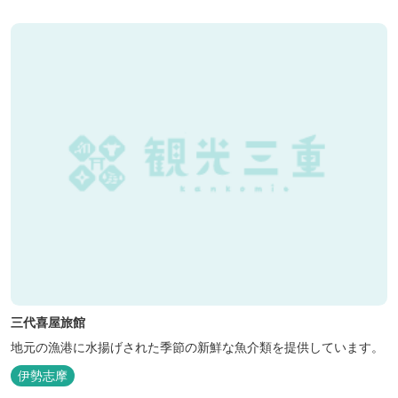
三代喜屋旅館
地元の漁港に水揚げされた季節の新鮮な魚介類を提供しています。
伊勢志摩