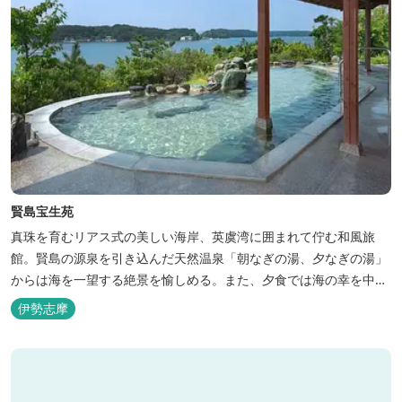
賢島宝生苑
真珠を育むリアス式の美しい海岸、英虞湾に囲まれて佇む和風旅
館。賢島の源泉を引き込んだ天然温泉「朝なぎの湯、夕なぎの湯」
からは海を一望する絶景を愉しめる。また、夕食では海の幸を中心
とした和会席でおもてなしいたします。
伊勢志摩