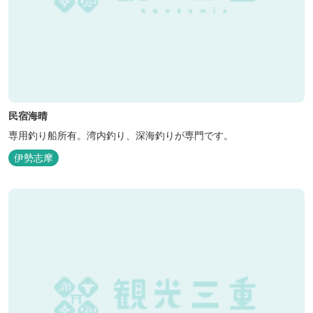
民宿海晴
専用釣り船所有。湾内釣り、深海釣りが専門です。
伊勢志摩