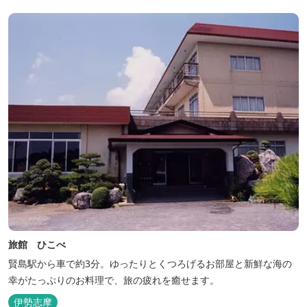
旅館 ひこべ
賢島駅から車で約3分。ゆったりとくつろげるお部屋と新鮮な海の
幸がたっぷりのお料理で、旅の疲れを癒せます。
伊勢志摩