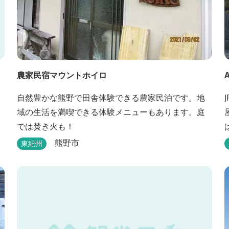
農家民宿マウントホイロ
自然豊かな熊野で田舎体験できる農家民泊です。地
域の生活を満喫できる体験メニューもあります。庭
では焚き火も！
熊野市
東紀州