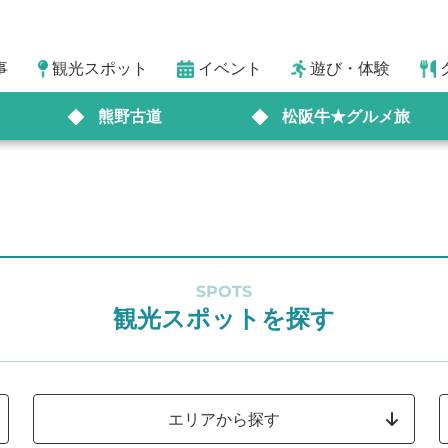
事
観光スポット
イベント
遊び・体験
熊野古道
松阪牛★グルメ旅
SPOTS
観光スポットを探す
エリアから探す