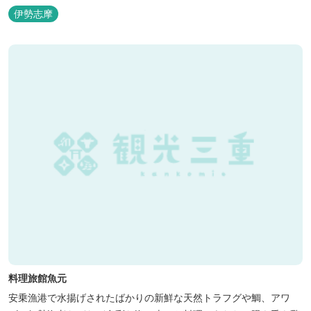
伊勢志摩
料理旅館魚元
安乗漁港で水揚げされたばかりの新鮮な天然トラフグや鯛、アワ