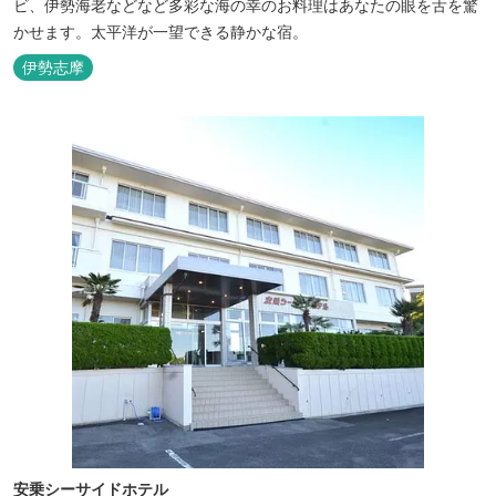
ビ、伊勢海老などなど多彩な海の幸のお料理はあなたの眼を舌を驚
かせます。太平洋が一望できる静かな宿。
伊勢志摩
安乗シーサイドホテル