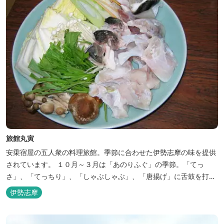
旅館丸寅
安乗宿屋の五人衆の料理旅館。季節に合わせた伊勢志摩の味を提供
されています。 １０月～３月は「あのりふぐ」の季節。「てっ
さ」、「てっちり」、「しゃぶしゃぶ」、「唐揚げ」に舌鼓を打っ
ていただけます。その他、クエマス、伊勢エビ料理もあり。
伊勢志摩