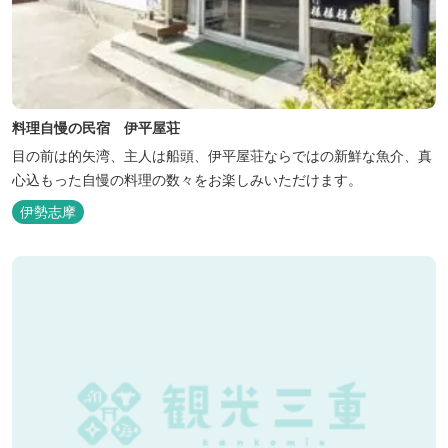
料理自慢の民宿 伊平屋荘
目の前は的矢湾、主人は船頭、伊平屋荘ならではの新鮮な魚介、真
心込もった自慢の料理の数々をお楽しみいただけます。
伊勢志摩