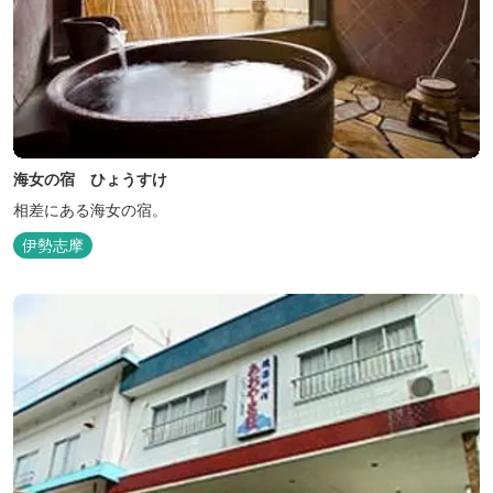
海女の宿 ひょうすけ
相差にある海女の宿。
伊勢志摩