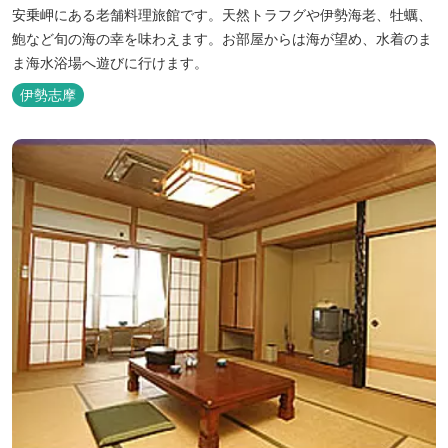
安乗岬にある老舗料理旅館です。天然トラフグや伊勢海老、牡蠣、
鮑など旬の海の幸を味わえます。お部屋からは海が望め、水着のま
ま海水浴場へ遊びに行けます。
伊勢志摩