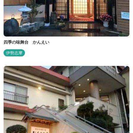
四季の味舞台 かんえい
伊勢志摩