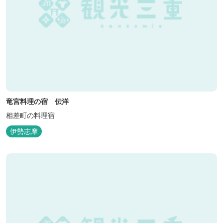
竜宮料理の宿 伝洋
相差町の料理宿
伊勢志摩