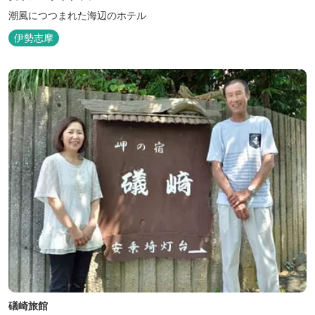
潮風につつまれた海辺のホテル
伊勢志摩
礒崎旅館