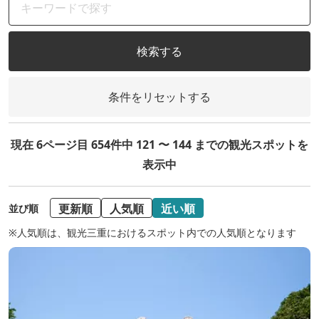
検索する
条件をリセットする
現在 6ページ目 654件中 121 〜 144 までの観光スポットを
表示中
更新順
人気順
近い順
並び順
※人気順は、観光三重におけるスポット内での人気順となります