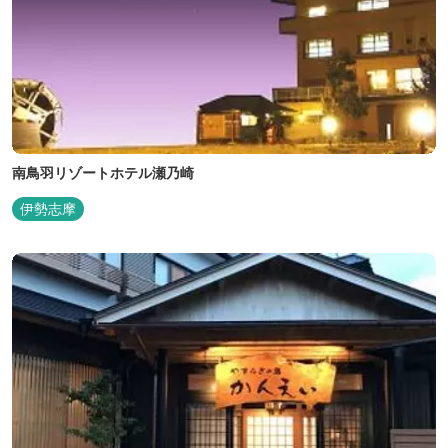
南鳥羽リゾートホテル瀬乃崎
伊勢志摩