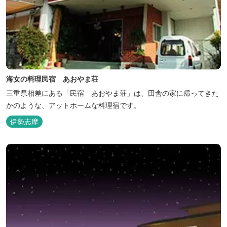
海女の料理民宿 あおやま荘
三重県相差にある「民宿 あおやま荘」は、田舎の家に帰ってきた
かのような、アットホームな料理宿です。
伊勢志摩