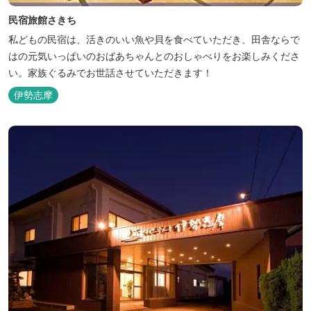
民宿旅館さきち
私どもの民宿は、活きのいい魚や貝を食べていただき、田舎ならで
はの元気いっぱいのおばあちゃんとのおしゃべりをお楽しみくださ
い。家族ぐるみでお世話させていただきます！
伊勢志摩