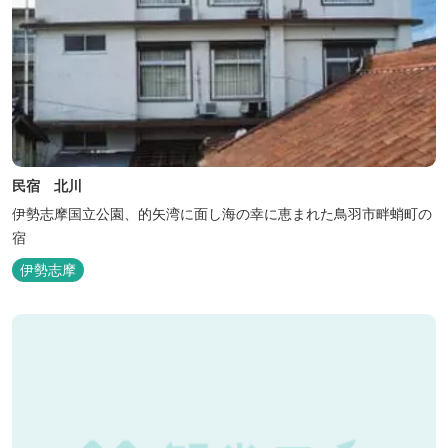
民宿 北川
伊勢志摩国立公園、的矢湾に面し海の幸に恵まれた鳥羽市畔蛸町の
宿
伊勢志摩