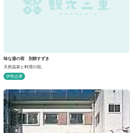
味な湯の宿 別館すずき
天然温泉と料理の宿。
伊勢志摩