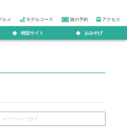
グルメ
モデルコース
旅の予約
アクセス
特設サイト
おみやげ