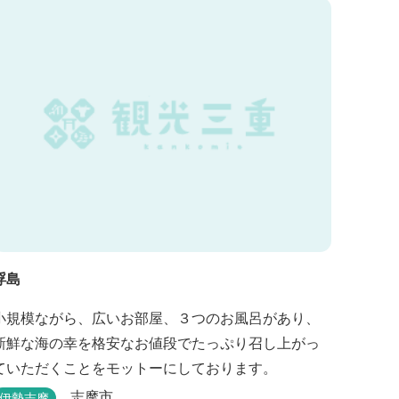
浮島
小規模ながら、広いお部屋、３つのお風呂があり、
新鮮な海の幸を格安なお値段でたっぷり召し上がっ
ていただくことをモットーにしております。
志摩市
伊勢志摩