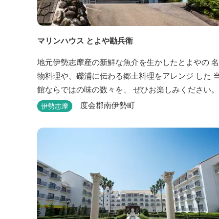
マリンハウス とよや勘兵衛
地元伊勢志摩産の新鮮な魚介を生かしたとよやの 名
物料理や、礫浦に伝わる郷土料理をアレンジ した 
館ならではの味の数々を、 ぜひお楽しみください。
度会郡南伊勢町
伊勢志摩