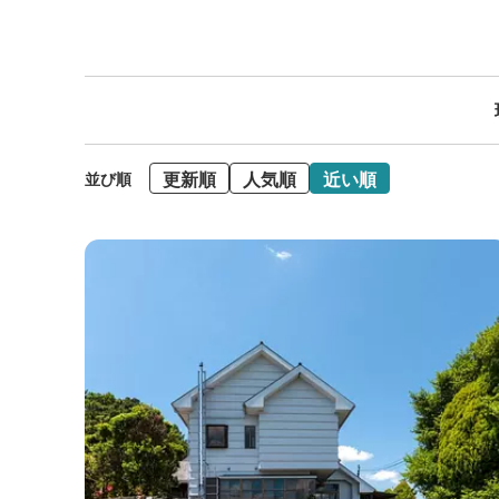
更新順
人気順
近い順
並び順