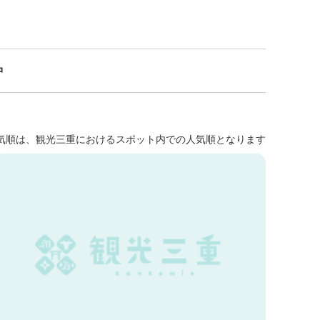
中
気順は、観光三重におけるスポット内での人気順となります