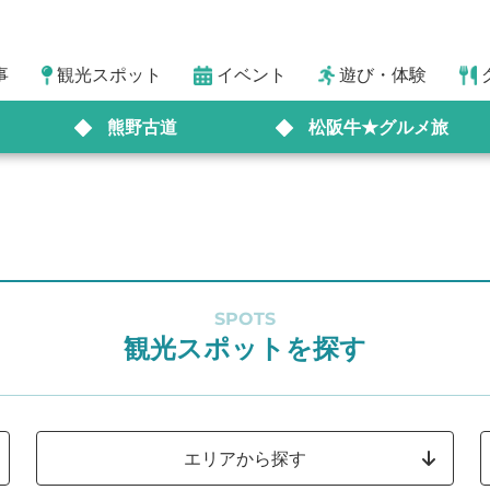
事
観光スポット
イベント
遊び・体験
熊野古道
松阪牛★グルメ旅
SPOTS
観光スポットを探す
エリアから探す