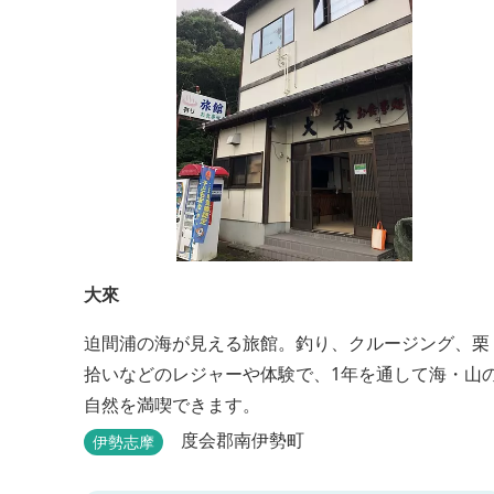
大來
迫間浦の海が見える旅館。釣り、クルージング、栗
拾いなどのレジャーや体験で、1年を通して海・山
自然を満喫できます。
度会郡南伊勢町
伊勢志摩