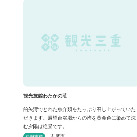
観光旅館わたかの荘
的矢湾でとれた魚介類をたっぷり召し上がっていた
だきます。展望台浴場からの湾を黄金色に染めて沈
む夕陽は絶景です。
志摩市
伊勢志摩