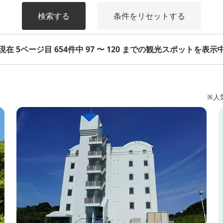
検索する
条件をリセットする
現在 5ページ目 654件中 97 〜 120 までの観光スポットを表示
※人