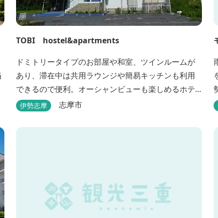
TOBI hostel&apartments
ドミトリータイプのお部屋や和室、ツインルームが
当
あり、滞在中は共用ラウンジや簡易キッチンも利用
できるので便利。オーシャンビューも楽しめるホテ
ルです。
志摩市
伊勢志摩