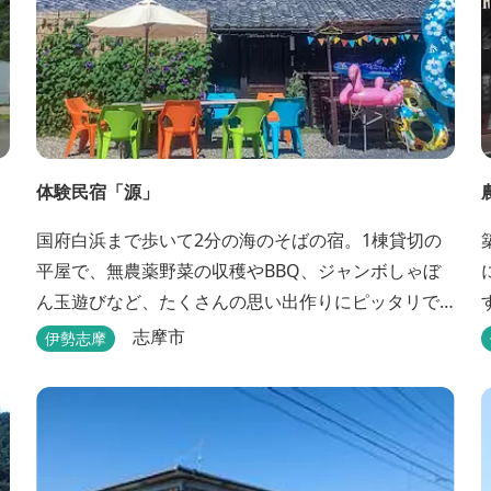
体験民宿「源」
国府白浜まで歩いて2分の海のそばの宿。1棟貸切の
平屋で、無農薬野菜の収穫やBBQ、ジャンボしゃぼ
ん玉遊びなど、たくさんの思い出作りにピッタリで
す。
志摩市
伊勢志摩