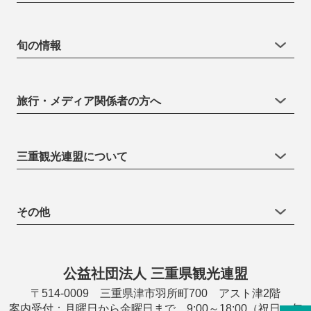
旬の情報
旅行・メディア関係者の方へ
三重観光連盟について
その他
公益社団法人 三重県観光連盟
〒514-0009 三重県津市羽所町700 アスト津2階
案内受付：月曜日から金曜日まで 9:00～18:00（祝日・年