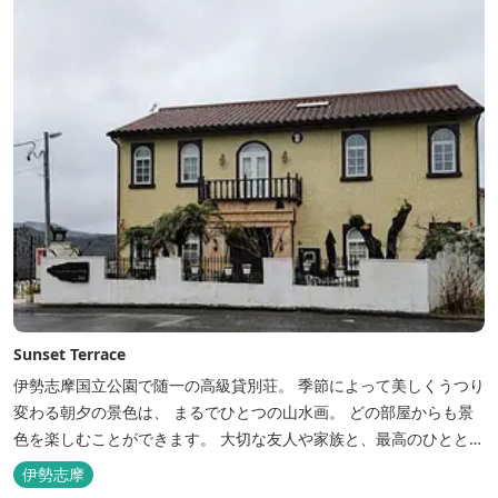
Sunset Terrace
伊勢志摩国立公園で随一の高級貸別荘。 季節によって美しくうつり
変わる朝夕の景色は、 まるでひとつの山水画。 どの部屋からも景
色を楽しむことができます。 大切な友人や家族と、最高のひととき
を。 1日1組限定とさせていただいております。 完全にプライベー
伊勢志摩
トでご利用いただけます。