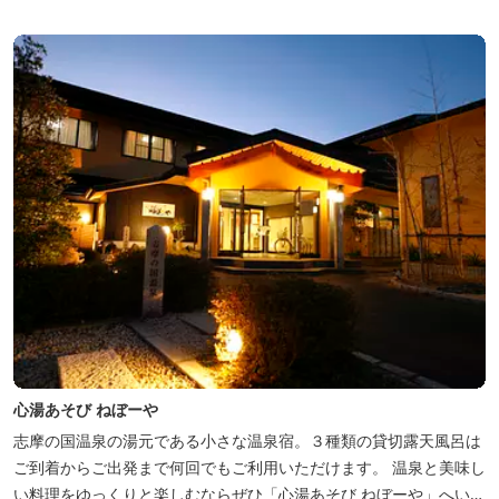
心湯あそび ねぼーや
志摩の国温泉の湯元である小さな温泉宿。３種類の貸切露天風呂は
ご到着からご出発まで何回でもご利用いただけます。 温泉と美味し
い料理をゆっくりと楽しむならぜひ「心湯あそび ねぼーや」へいら