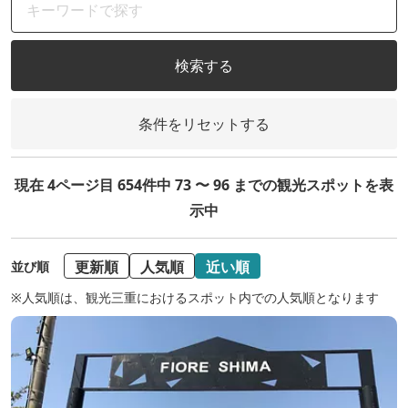
検索する
条件をリセットする
現在 4ページ目 654件中 73 〜 96 までの観光スポットを表
示中
更新順
人気順
近い順
並び順
※人気順は、観光三重におけるスポット内での人気順となります