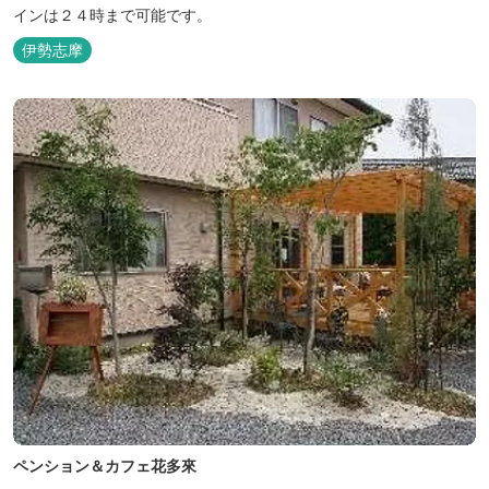
インは２４時まで可能です。
伊勢志摩
ペンション＆カフェ花多來