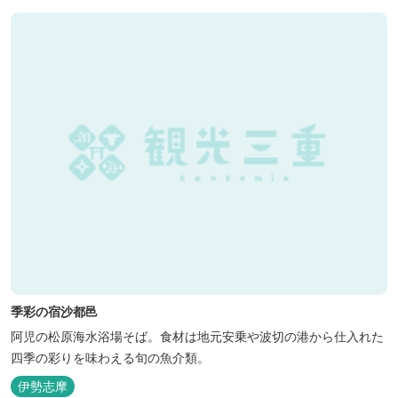
季彩の宿沙都邑
阿児の松原海水浴場そば。食材は地元安乗や波切の港から仕入れた
四季の彩りを味わえる旬の魚介類。
伊勢志摩