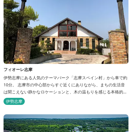
フィオーレ志摩
伊勢志摩にある人気のテーマパーク「志摩スペイン村」から車で約
10分。 志摩市の中心部からすぐ近くにありながら、まちの生活音
は聞こえない静かなロケーションと、木の温もりを感じる本格的な
コテージは、非日常の時間を過ごすにはぴったり。ペットと一緒に
伊勢志摩
泊まれる宿泊棟もあり、「週末、ペットとゆっくり過ごしたい」と
いう利用客も多いです。