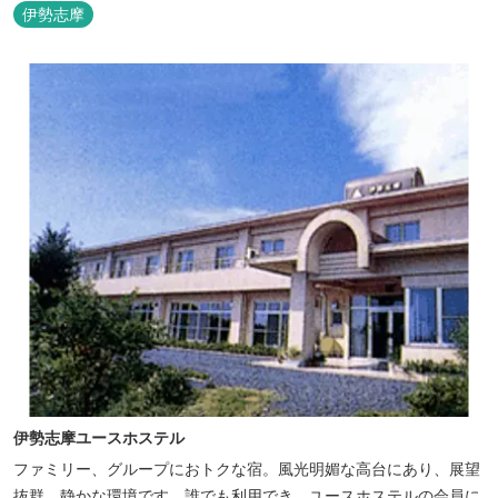
伊勢志摩
伊勢志摩ユースホステル
ファミリー、グループにおトクな宿。風光明媚な高台にあり、展望
抜群。静かな環境です。誰でも利用でき、ユースホステルの会員に