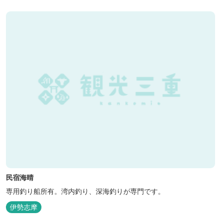
民宿海晴
専用釣り船所有。湾内釣り、深海釣りが専門です。
伊勢志摩