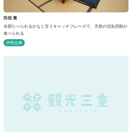
民宿 豊
全部たべられるかなと言うキャッチフレーズで、天然の活魚貝類が
食べられる
伊勢志摩