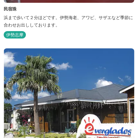
民宿珠
浜まで歩いて２分ほどです。伊勢海老、アワビ、サザエなど季節に
合わせお出ししております。
伊勢志摩