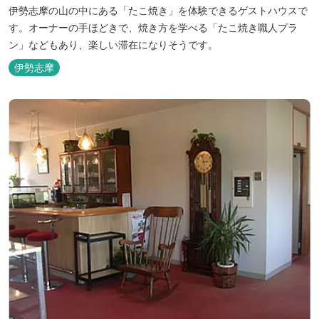
伊勢志摩の山の中にある「たこ焼き」を体験できるゲストハウスで
す。オーナーの手ほどきで、焼き方を学べる「たこ焼き職人プラ
ン」などもあり、楽しい滞在になりそうです。
伊勢志摩