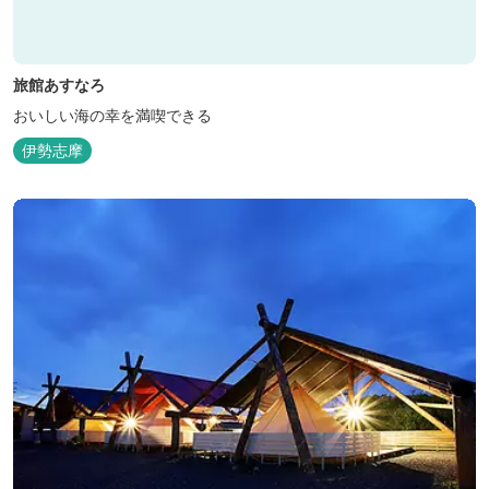
旅館あすなろ
おいしい海の幸を満喫できる
伊勢志摩