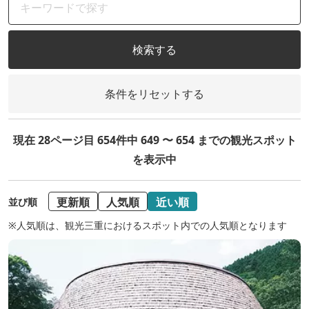
検索する
条件をリセットする
現在 28ページ目 654件中 649 〜 654 までの観光スポット
を表示中
更新順
人気順
近い順
並び順
※人気順は、観光三重におけるスポット内での人気順となります