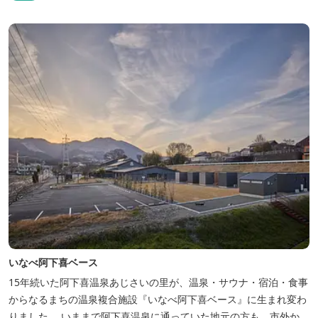
いなべ阿下喜ベース
15年続いた阿下喜温泉あじさいの里が、温泉・サウナ・宿泊・食事
からなるまちの温泉複合施設『いなべ阿下喜ベース』に生まれ変わ
りました。 いままで阿下喜温泉に通っていた地元の方も、市外から