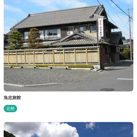
魚忠旅館
北勢