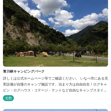
青川峡キャンピングパーク
詳しくは公式ホームページ等でご確認ください。 いなべ市にある充
実設備が自慢のキャンプ施設です。泊まり方は自由自在！ログキャ
ビン・ログハウス・コテージ・テントなど自由なキャンプスタイル
が楽しめます。屋根付きの炭火焼ハウスがありますので、雨や風の
北勢
日も快適にバーベキューをお楽しみいただけます。日帰り利用、団
体利用可能。 青少年向けの屋外キャンプ施設、かもしかキャンプフ