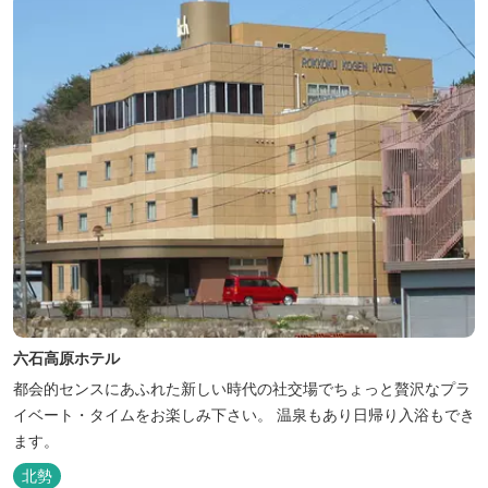
ィールドもございま...
六石高原ホテル
都会的センスにあふれた新しい時代の社交場でちょっと贅沢なプラ
イベート・タイムをお楽しみ下さい。 温泉もあり日帰り入浴もでき
ます。
北勢