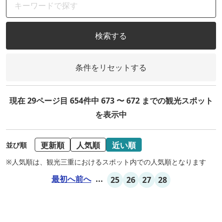
検索する
条件をリセットする
現在 29ページ目 654件中 673 〜 672 までの観光スポット
を表示中
更新順
人気順
近い順
並び順
※人気順は、観光三重におけるスポット内での人気順となります
最初へ
前へ
...
25
26
27
28