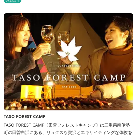
TASO FOREST CAMP
TASO FOREST CAMP〔田曽フォレストキャンプ〕は三重県南伊勢
町の田曽白浜にある、リュクスな贅沢とエキサイティングな体験を