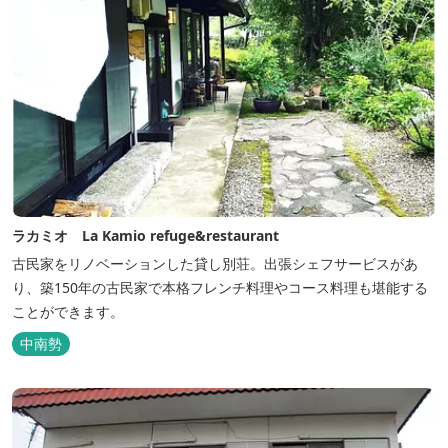
ラカミオ La Kamio refuge&restaurant
古民家をリノベーションした貸し別荘。出張シェフサービスがあ
り、築150年の古民家で本格フレンチ料理やコース料理も堪能する
ことができます。
中南勢