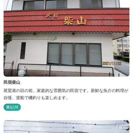
民宿柴山
尾鷲港の目の前、家庭的な雰囲気の民宿です。新鮮な魚介の料理が
自慢。渡船で磯釣りも楽しめます。
東紀州