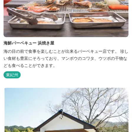
海鮮バーベキュー 浜焼き屋
海の目の前で食事を楽しむことが出来るバーベキュー店です。 珍し
い食材も豊富にそろっており、マンボウのコワタ、ウツボの干物な
ども食べることができます。
東紀州