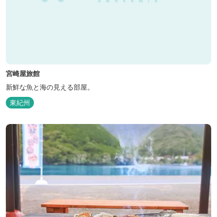
宮崎屋旅館
新鮮な魚と海の見える部屋。
東紀州