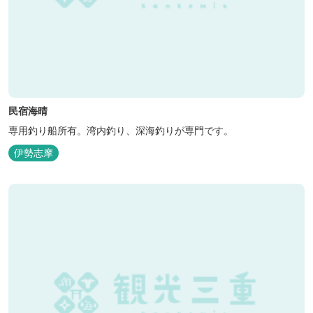
民宿海晴
専用釣り船所有。湾内釣り、深海釣りが専門です。
伊勢志摩