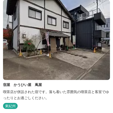
宿屋 かうひい屋 蔦屋
喫茶店が併設された宿です。落ち着いた雰囲気の喫茶店と客室でゆ
ったりとお過ごしください。
東紀州