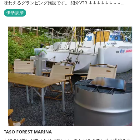
味わえるグランピング施設です。 紹介VTR ↓↓↓↓↓↓↓↓
https://www.youtube.com/watch?v=jpF0wPRjqSw
伊勢志摩
TASO FOREST MARINA