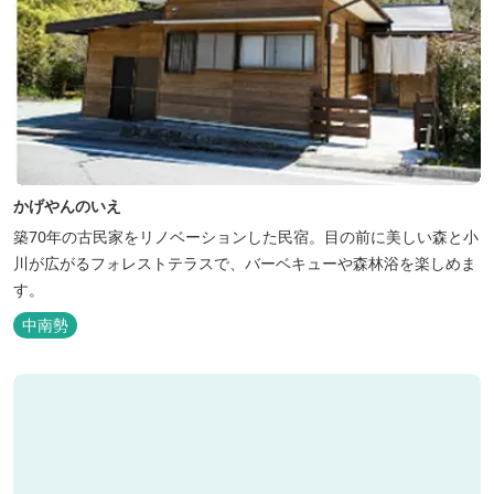
かげやんのいえ
築70年の古民家をリノベーションした民宿。目の前に美しい森と小
川が広がるフォレストテラスで、バーベキューや森林浴を楽しめま
す。
中南勢