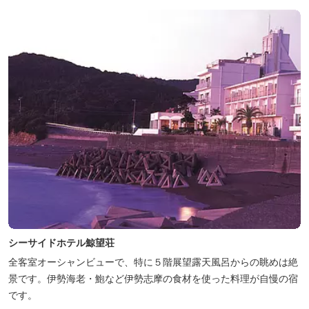
シーサイドホテル鯨望荘
全客室オーシャンビューで、特に５階展望露天風呂からの眺めは絶
景です。伊勢海老・鮑など伊勢志摩の食材を使った料理が自慢の宿
です。