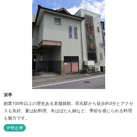
栄亭
創業100年以上の歴史ある老舗旅館。田丸駅から徒歩約3分とアクセ
スも良好。夏は鮎料理、冬はぼたん鍋など、季節を感じられる料理
も魅力です。
伊勢志摩