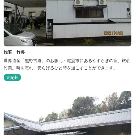
旅荘 竹美
世界遺産「熊野古道」のお膝元・尾鷲市にあるやすらぎの宿、旅荘
竹美。時を忘れ、安らげるひと時を過ごすことができます。
東紀州