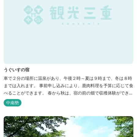
うぐいすの宿
車で２分の場所に温泉があり、午後２時～夏は９時まで、冬は８時
までは入れます。 事前申し込みにより、鹿肉料理を予算に応じて食
べることができます。 春から秋は、宿の前の畑で収穫体験ができ、
その野菜で夕食もできます。
中南勢