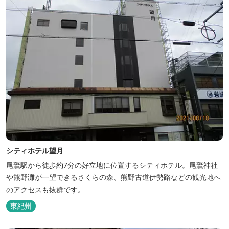
シティホテル望月
尾鷲駅から徒歩約7分の好立地に位置するシティホテル。尾鷲神社
や熊野灘が一望できるさくらの森、熊野古道伊勢路などの観光地へ
のアクセスも抜群です。
東紀州