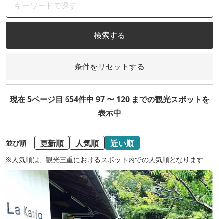
検索する
条件をリセットする
現在 5ページ目 654件中 97 〜 120 までの観光スポットを
表示中
更新順
人気順
近い順
並び順
※人気順は、観光三重におけるスポット内での人気順となります