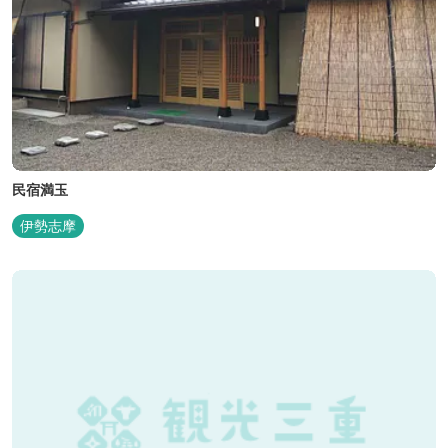
民宿満玉
伊勢志摩