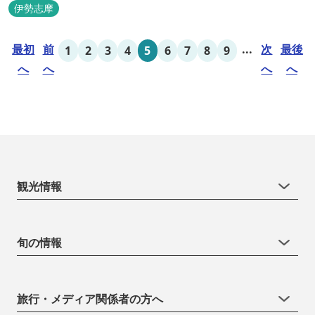
伊勢志摩
最初
前
...
次
最後
1
2
3
4
5
6
7
8
9
へ
へ
へ
へ
観光情報
旬の情報
旅行・メディア関係者の方へ