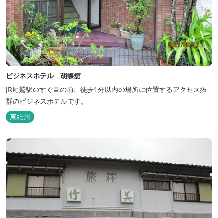
ビジネスホテル 胡蝶舘
JR尾鷲駅のすぐ目の前、徒歩1分以内の場所に位置するアクセス抜
群のビジネスホテルです。
東紀州