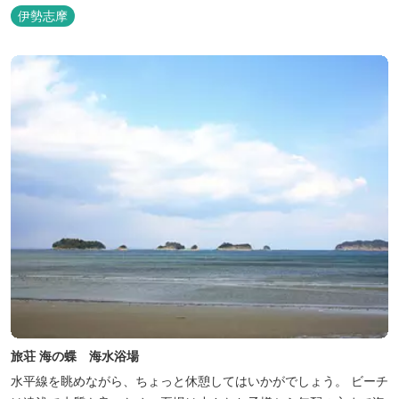
をお約束します。 海の蝶ならではのゆとりの休日をお過ごし下さい
伊勢志摩
ませ。
旅荘 海の蝶 海水浴場
水平線を眺めながら、ちょっと休憩してはいかがでしょう。 ビーチ