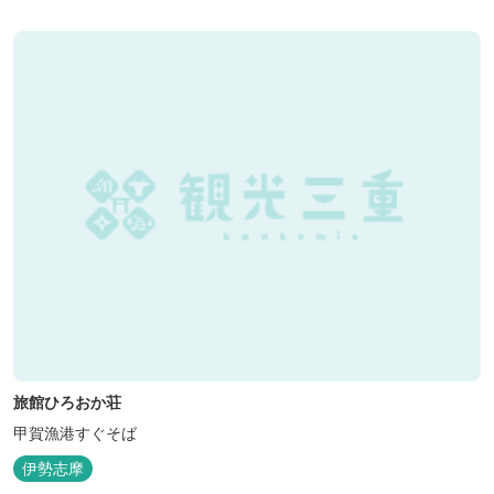
旅館ひろおか荘
甲賀漁港すぐそば
伊勢志摩