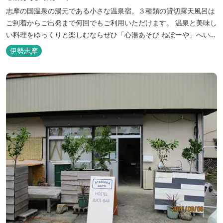
志摩の国温泉の湯元である小さな温泉宿。３種類の貸切露天風呂は
ご到着からご出発まで何回でもご利用いただけます。 温泉と美味し
い料理をゆっくりと楽しむならぜひ「心湯あそび ねぼーや」へいら
っしゃいませんか？
伊勢志摩