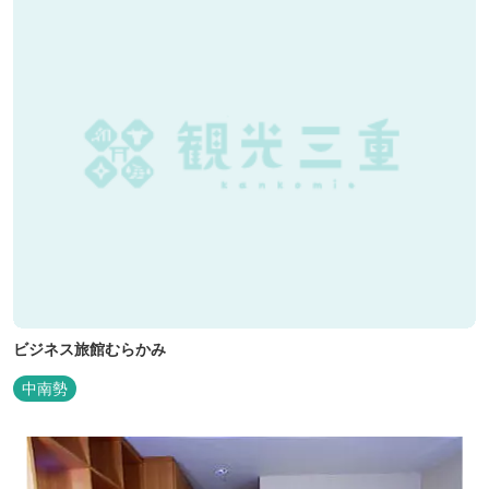
ビジネス旅館むらかみ
中南勢