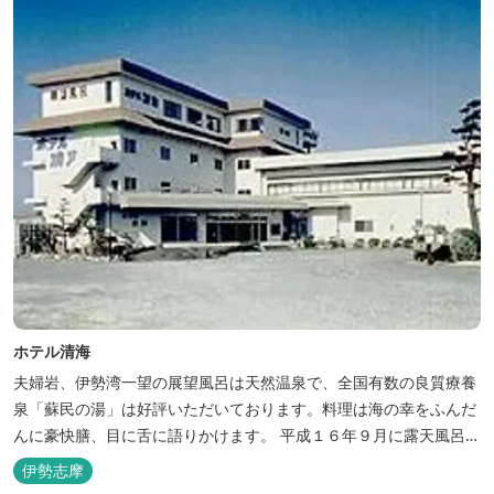
ホテル清海
夫婦岩、伊勢湾一望の展望風呂は天然温泉で、全国有数の良質療養
泉「蘇民の湯」は好評いただいております。料理は海の幸をふんだ
んに豪快膳、目に舌に語りかけます。 平成１６年９月に露天風呂が
オープンしました。
伊勢志摩