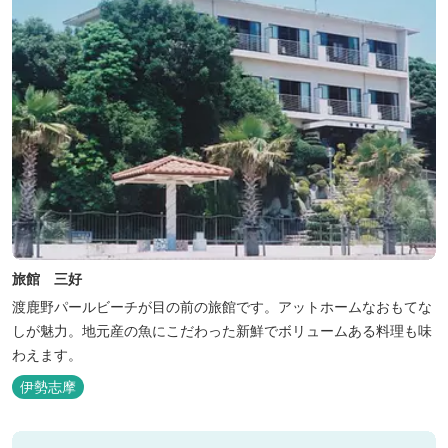
旅館 三好
渡鹿野パールビーチが目の前の旅館です。アットホームなおもてな
しが魅力。地元産の魚にこだわった新鮮でボリュームある料理も味
わえます。
伊勢志摩