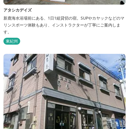
アタシカデイズ
新鹿海水浴場前にある、1日1組貸切の宿。SUPやカヤックなどのマ
リンスポーツ体験もあり、インストラクターが丁寧にご案内しま
す。
東紀州