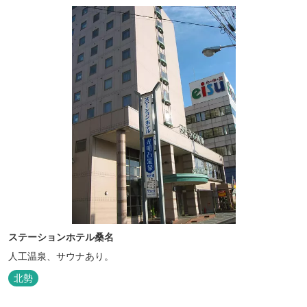
ステーションホテル桑名
人工温泉、サウナあり。
北勢