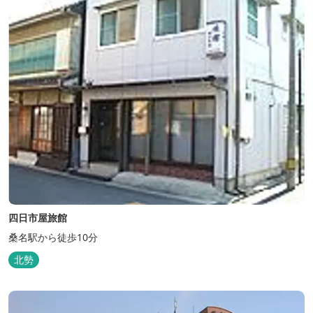
四日市屋旅館
桑名駅から徒歩10分
北勢