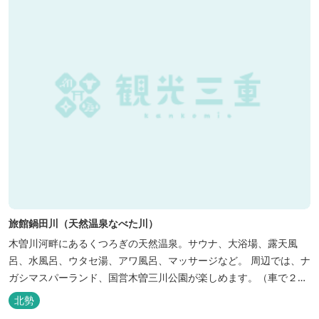
旅館鍋田川（天然温泉なべた川）
木曽川河畔にあるくつろぎの天然温泉。サウナ、大浴場、露天風
呂、水風呂、ウタセ湯、アワ風呂、マッサージなど。 周辺では、ナ
ガシマスパーランド、国営木曽三川公園が楽しめます。（車で２０
分）
北勢