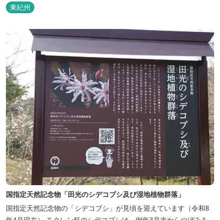
などの宿泊施設も備えているので、宿泊しながらゆったりと温泉を
東紀州
楽しむ人も多いです。
国指定天然記念物「田光のシデコブシ及び湿地植物群落」
国指定天然記念物の「シデコブシ」が見頃を迎えています（令和8
年4月現在） モクレン科のシデコブシは、例年3月末からつぼみを