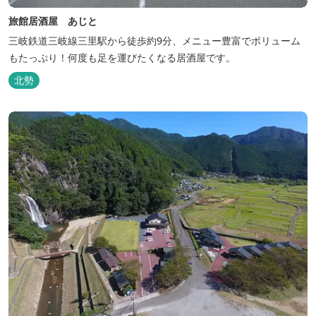
旅館居酒屋 あじと
三岐鉄道三岐線三里駅から徒歩約9分、メニュー豊富でボリューム
もたっぷり！何度も足を運びたくなる居酒屋です。
北勢