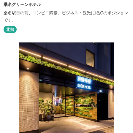
桑名グリーンホテル
桑名駅目の前、コンビニ隣接。ビジネス・観光に絶好のポジション
です。
北勢