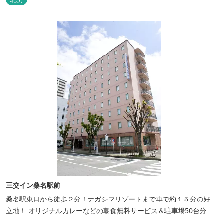
三交イン桑名駅前
桑名駅東口から徒歩２分！ナガシマリゾートまで車で約１５分の好
立地！ オリジナルカレーなどの朝食無料サービス＆駐車場50台分