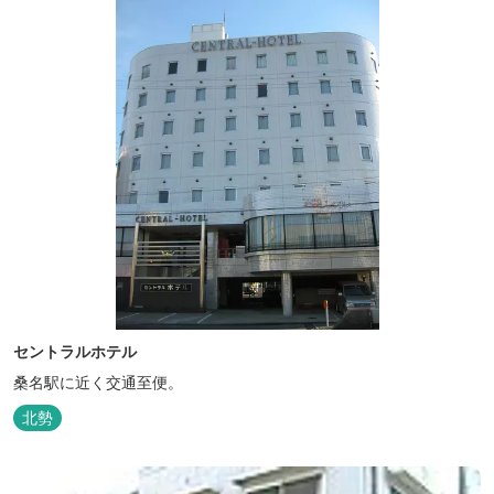
セントラルホテル
桑名駅に近く交通至便。
北勢