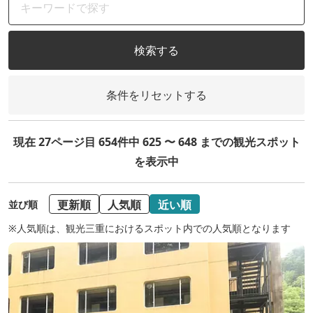
検索する
条件をリセットする
現在 27ページ目 654件中 625 〜 648 までの観光スポット
を表示中
更新順
人気順
近い順
並び順
※人気順は、観光三重におけるスポット内での人気順となります