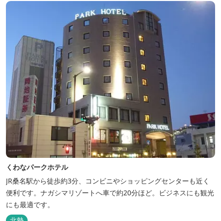
くわなパークホテル
JR桑名駅から徒歩約3分、コンビニやショッピングセンターも近く
便利です。ナガシマリゾートへ車で約20分ほど。ビジネスにも観光
にも最適です。
北勢