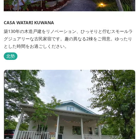
CASA WATARI KUWANA
築130年の木造戸建をリノベーション、ひっそりと佇むスモールラ
グジュアリーな古民家宿です。趣の異なる2棟をご用意。ゆったり
とした時間をお過ごしください。
北勢