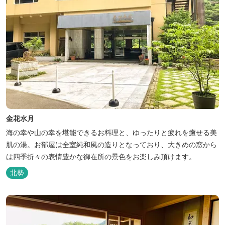
金花水月
海の幸や山の幸を堪能できるお料理と、ゆったりと疲れを癒せる美
肌の湯。お部屋は全室純和風の造りとなっており、大きめの窓から
は四季折々の表情豊かな御在所の景色をお楽しみ頂けます。
北勢