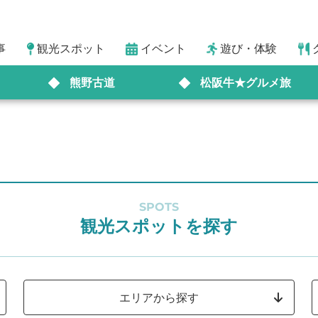
事
観光スポット
イベント
遊び・体験
熊野古道
松阪牛★グルメ旅
SPOTS
観光スポットを探す
エリアから探す