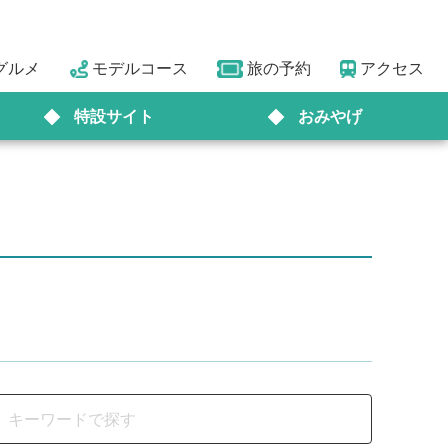
グルメ
モデルコース
旅の予約
アクセス
特設サイト
おみやげ