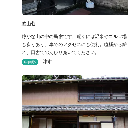
悠山荘
静かな山の中の民宿です。近くには温泉やゴルフ場
も多くあり、車でのアクセスにも便利。喧騒から離
れ、田舎でのんびり寛いでください。
津市
中南勢