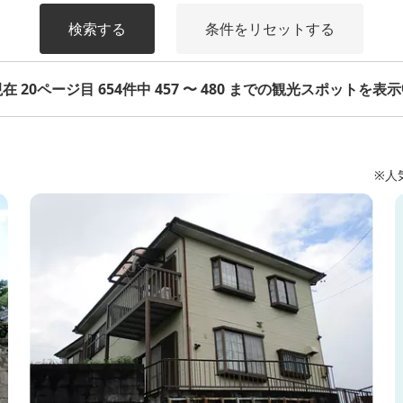
検索する
条件をリセットする
在 20ページ目 654件中 457 〜 480 までの観光スポットを表
※人