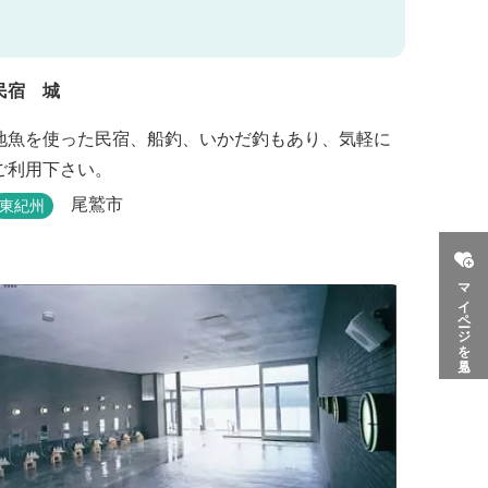
民宿 城
地魚を使った民宿、船釣、いかだ釣もあり、気軽に
ご利用下さい。
尾鷲市
東紀州
マイページを見る