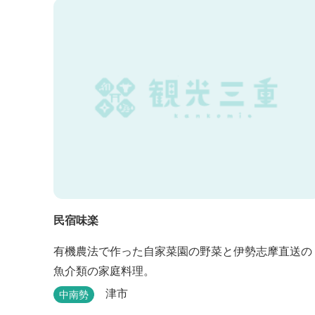
民宿味楽
有機農法で作った自家菜園の野菜と伊勢志摩直送の
魚介類の家庭料理。
津市
中南勢