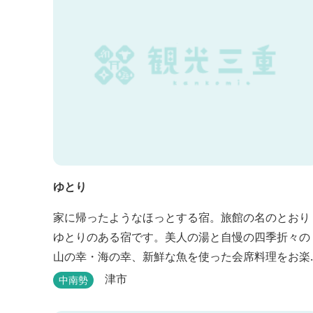
ゆとり
家に帰ったようなほっとする宿。旅館の名のとおり
ゆとりのある宿です。美人の湯と自慢の四季折々の
山の幸・海の幸、新鮮な魚を使った会席料理をお楽
しみいただけます。
津市
中南勢