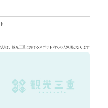
示中
気順は、観光三重におけるスポット内での人気順となります