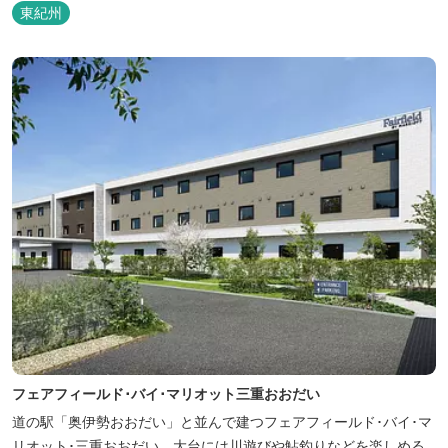
東紀州
フェアフィールド･バイ･マリオット三重おおだい
道の駅「奥伊勢おおだい」と並んで建つフェアフィールド･バイ･マ
リオット･三重おおだい。大台には川遊びや鮎釣りなどを楽しめる