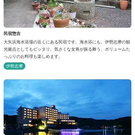
民宿惣吉
大矢浜海水浴場の近くにある民宿です。海水浴にも、伊勢志摩の観
光拠点としてもピッタリ。気さくな女将が振る舞う、ボリュームた
っぷりのお料理も楽しめます。
伊勢志摩