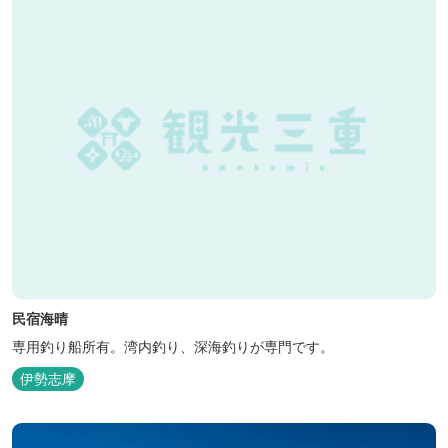
民宿海晴
専用釣り船所有。湾内釣り、深海釣りが専門です。
伊勢志摩