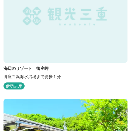
海辺のリゾート 御座岬
御座白浜海水浴場まで徒歩１分
伊勢志摩