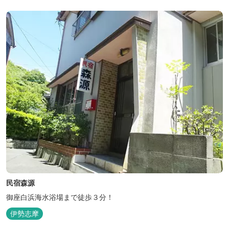
民宿森源
御座白浜海水浴場まで徒歩３分！
伊勢志摩