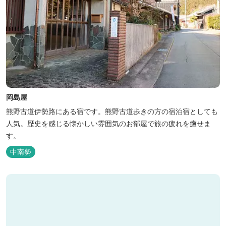
岡島屋
熊野古道伊勢路にある宿です。熊野古道歩きの方の宿泊宿としても
人気。歴史を感じる懐かしい雰囲気のお部屋で旅の疲れを癒せま
す。
中南勢