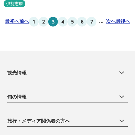
伊勢志摩
最初へ
前へ
...
次へ
最後へ
1
2
3
4
5
6
7
観光情報
旬の情報
旅行・メディア関係者の方へ