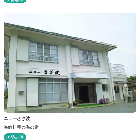
ニューさざ波
海鮮料理の海の宿
伊勢志摩