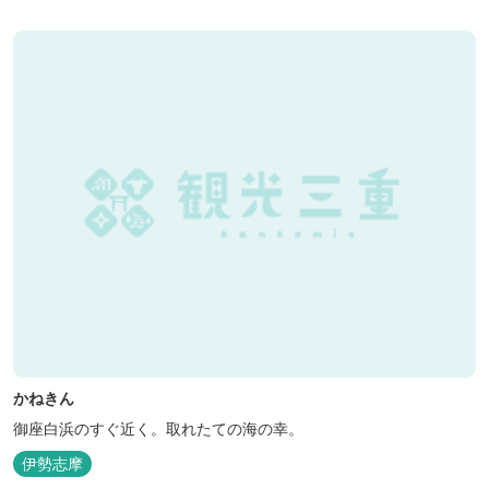
かねきん
御座白浜のすぐ近く。取れたての海の幸。
伊勢志摩