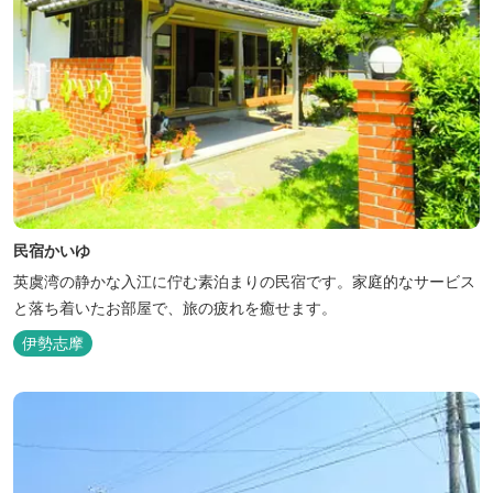
民宿かいゆ
英虞湾の静かな入江に佇む素泊まりの民宿です。家庭的なサービス
と落ち着いたお部屋で、旅の疲れを癒せます。
伊勢志摩