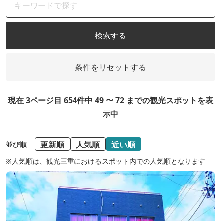
検索する
条件をリセットする
現在 3ページ目 654件中 49 〜 72 までの観光スポットを表
示中
更新順
人気順
近い順
並び順
※人気順は、観光三重におけるスポット内での人気順となります