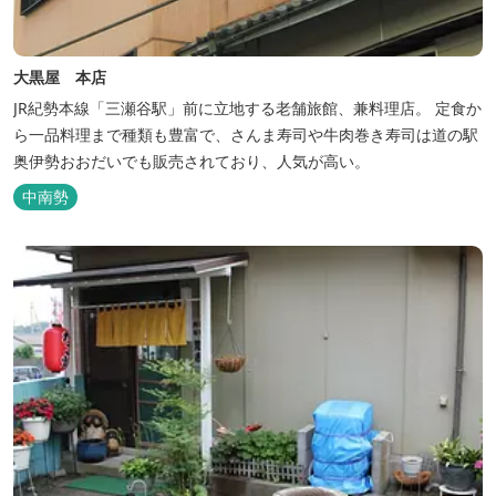
大黒屋 本店
JR紀勢本線「三瀬谷駅」前に立地する老舗旅館、兼料理店。 定食か
ら一品料理まで種類も豊富で、さんま寿司や牛肉巻き寿司は道の駅
奥伊勢おおだいでも販売されており、人気が高い。
中南勢