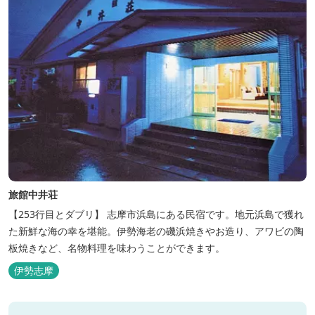
旅館中井荘
【253行目とダブリ】 志摩市浜島にある民宿です。地元浜島で獲れ
た新鮮な海の幸を堪能。伊勢海老の磯浜焼きやお造り、アワビの陶
板焼きなど、名物料理を味わうことができます。
伊勢志摩