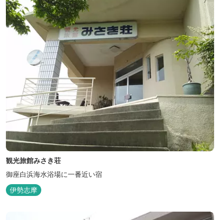
観光旅館みさき荘
御座白浜海水浴場に一番近い宿
伊勢志摩