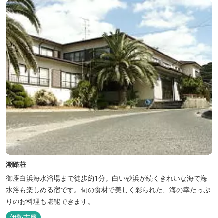
潮路荘
御座白浜海水浴場まで徒歩約1分。白い砂浜が続くきれいな海で海
水浴も楽しめる宿です。旬の食材で美しく彩られた、海の幸たっぷ
りのお料理も堪能できます。
伊勢志摩