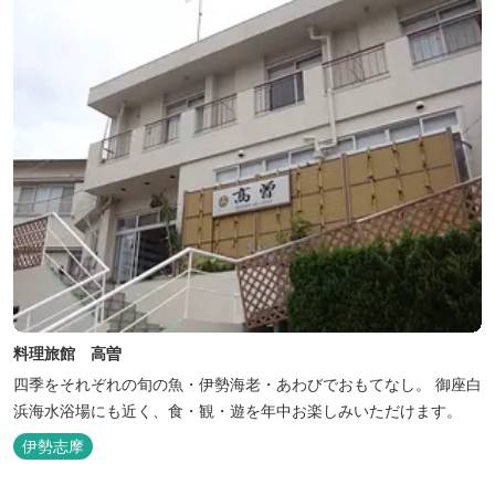
料理旅館 高曽
四季をそれぞれの旬の魚・伊勢海老・あわびでおもてなし。 御座白
浜海水浴場にも近く、食・観・遊を年中お楽しみいただけます。
伊勢志摩