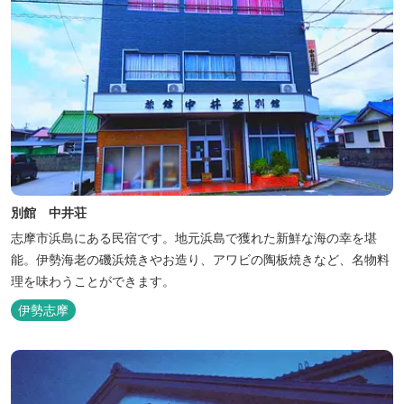
別館 中井荘
志摩市浜島にある民宿です。地元浜島で獲れた新鮮な海の幸を堪
能。伊勢海老の磯浜焼きやお造り、アワビの陶板焼きなど、名物料
理を味わうことができます。
伊勢志摩