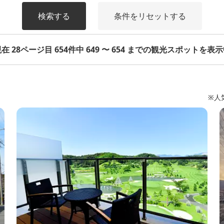
検索する
条件をリセットする
在 28ページ目 654件中 649 〜 654 までの観光スポットを表
※人