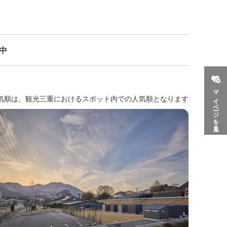
示中
マイページを見る
気順は、観光三重におけるスポット内での人気順となります