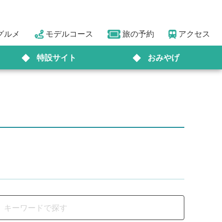
グルメ
モデルコース
旅の予約
アクセス
特設サイト
おみやげ