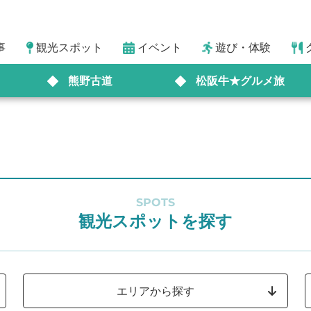
事
観光スポット
イベント
遊び・体験
熊野古道
松阪牛★グルメ旅
SPOTS
観光スポットを探す
エリアから探す