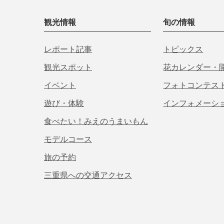
観光情報
旬の情報
レポート記事
トピックス
観光スポット
花カレンダー・
イベント
フォトコンテス
遊び・体験
インフォメーシ
食べたい！みえのうまいもん
モデルコース
旅の予約
三重県への交通アクセス