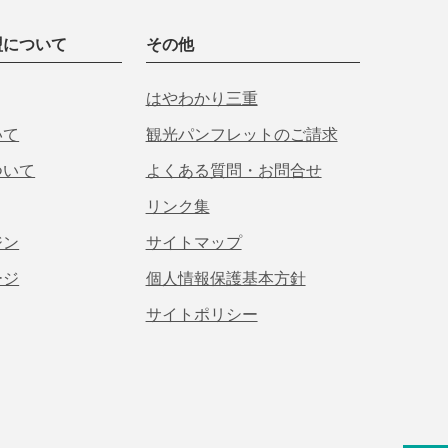
盟について
その他
はやわかり三重
いて
観光パンフレットのご請求
ついて
よくある質問・お問合せ
リンク集
ジン
サイトマップ
ージ
個人情報保護基本方針
サイトポリシー