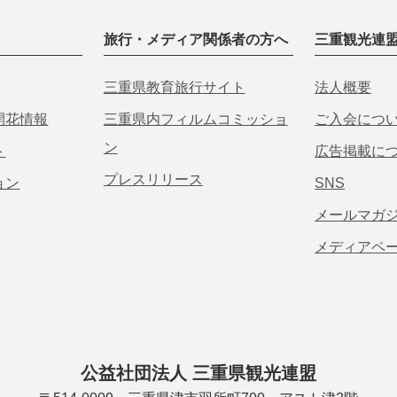
旅行・メディア関係者の方へ
三重観光連
三重県教育旅行サイト
法人概要
開花情報
三重県内フィルムコミッショ
ご入会につ
ン
ト
広告掲載に
プレスリリース
ョン
SNS
メールマガ
メディアペ
公益社団法人 三重県観光連盟