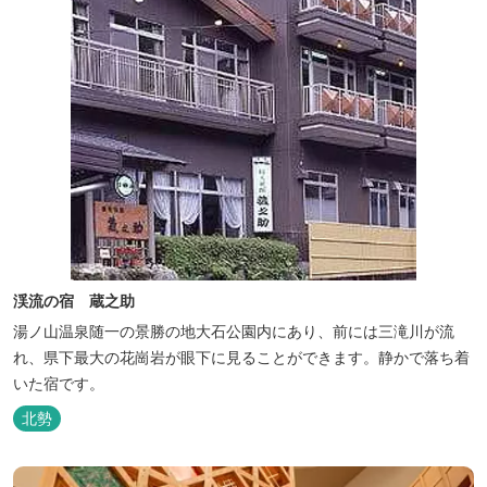
渓流の宿 蔵之助
湯ノ山温泉随一の景勝の地大石公園内にあり、前には三滝川が流
れ、県下最大の花崗岩が眼下に見ることができます。静かで落ち着
いた宿です。
北勢