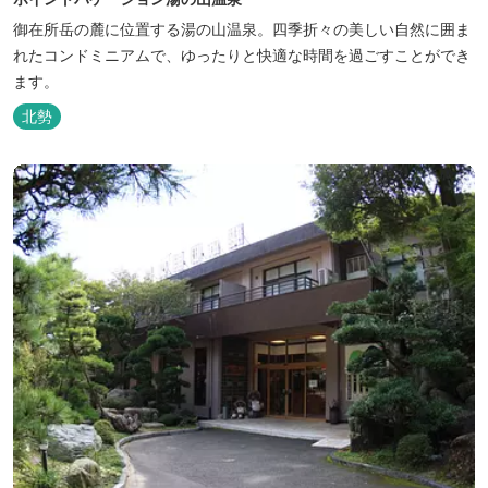
御在所岳の麓に位置する湯の山温泉。四季折々の美しい自然に囲ま
れたコンドミニアムで、ゆったりと快適な時間を過ごすことができ
ます。
北勢