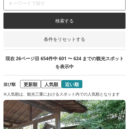
検索する
条件をリセットする
現在 26ページ目 654件中 601 〜 624 までの観光スポット
を表示中
更新順
人気順
近い順
並び順
※人気順は、観光三重におけるスポット内での人気順となります