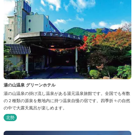
湯の山温泉 グリーンホテル
湯の山温泉の掛け流し温泉がある湯元温泉旅館です。全国でも有数
の２種類の源泉を敷地内に持つ温泉自慢の宿です。四季折々の自然
の中で大露天風呂が楽しめます。
北勢