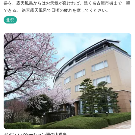
岳を、露天風呂からはお天気が良ければ、遠く名古屋市街まで一望
できる。 絶景露天風呂で日頃の疲れを癒してください。
北勢
ポイントバケーション湯の山温泉