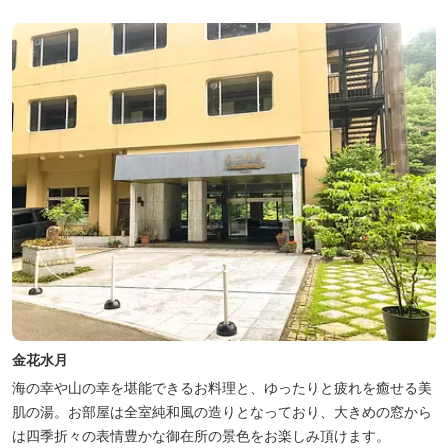
金花水月
海の幸や山の幸を堪能できるお料理と、ゆったりと疲れを癒せる美
肌の湯。お部屋は全室純和風の造りとなっており、大きめの窓から
は四季折々の表情豊かな御在所の景色をお楽しみ頂けます。