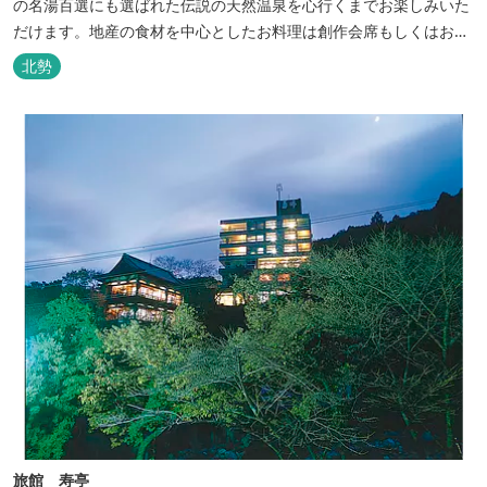
の名湯百選にも選ばれた伝説の天然温泉を心行くまでお楽しみいた
だけます。地産の食材を中心としたお料理は創作会席もしくはお箸
でもお楽しみいただける本格フレンチをお選びいただけ、会席・フ
北勢
レンチコースとも同じテーブルにてご賞味いただけます。また館内
やお食事は浴衣姿でお楽しみいただけます。ゆったり、気軽に安心
していただける会員制リゾートホ...
旅館 寿亭