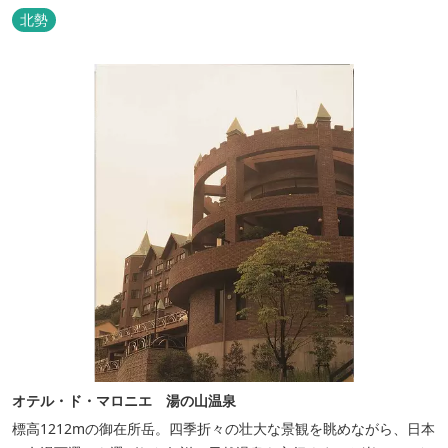
北勢
オテル・ド・マロニエ 湯の山温泉
標高1212mの御在所岳。四季折々の壮大な景観を眺めながら、日本