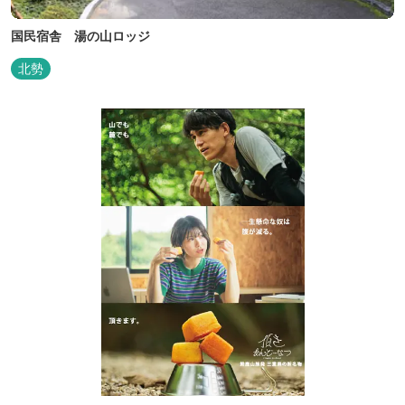
国民宿舎 湯の山ロッジ
北勢