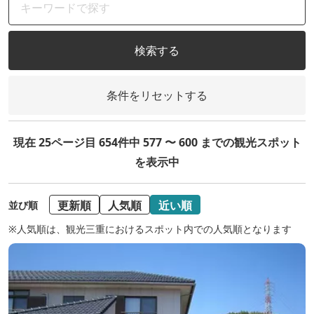
検索する
条件をリセットする
現在 25ページ目 654件中 577 〜 600 までの観光スポット
を表示中
更新順
人気順
近い順
並び順
※人気順は、観光三重におけるスポット内での人気順となります