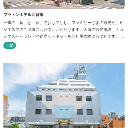
プラトンホテル四日市
三重の「食」と「宿」でおもてなし。ファミリーさまの観光や、ビ
ジネスでのご出張にもお使いいただけます。人気の観光施設、ナガ
シマスパーランドや鈴鹿サーキットをご利用の際にも便利です。 和
食、イタリアン、中華と多彩な三重の味をどうぞお楽しみくださ
北勢
い。近鉄四日市駅から徒歩３分と、公共交通機関でのお越しにも大
変便利です。