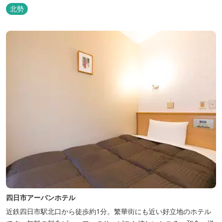
北勢
四日市アーバンホテル
近鉄四日市駅北口から徒歩約1分。繁華街にも近い好立地のホテル