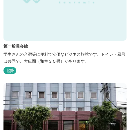
第一船員会館
学生さんの合宿等に便利で安価なビジネス旅館です。トイレ・風呂
は共同で、大広間（和室３５畳）があります。
北勢