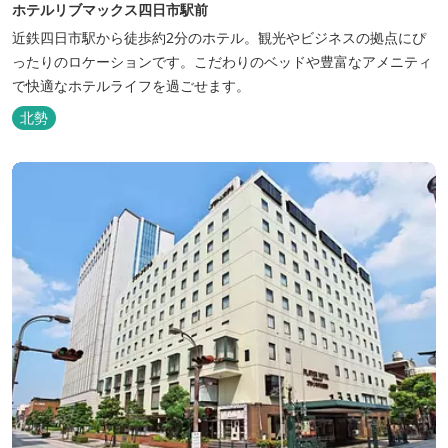
ホテルリブマックス四日市駅前
近鉄四日市駅から徒歩約2分のホテル。観光やビジネスの拠点にぴ
ったりのロケーションです。こだわりのベッドや豊富なアメニティ
で快適なホテルライフを過ごせます。
北勢