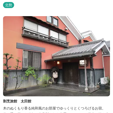
北勢
割烹旅館 太田館
木のぬくもり香る純和風のお部屋でゆっくりとくつろげるお宿。