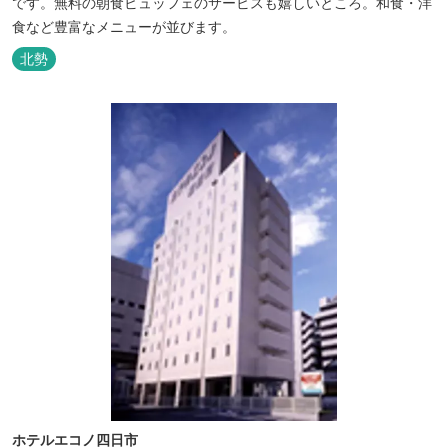
です。無料の朝食ビュッフェのサービスも嬉しいところ。和食・洋
食など豊富なメニューが並びます。
北勢
ホテルエコノ四日市