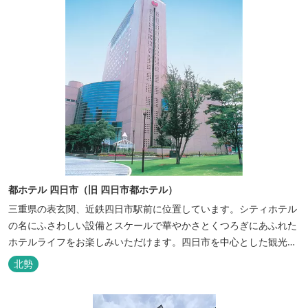
都ホテル 四日市（旧 四日市都ホテル）
三重県の表玄関、近鉄四日市駅前に位置しています。シティホテル
の名にふさわしい設備とスケールで華やかさとくつろぎにあふれた
ホテルライフをお楽しみいただけます。四日市を中心とした観光、
ビジネス、会議やゴルフ場などへの基点として便利にご利用いただ
北勢
けます。