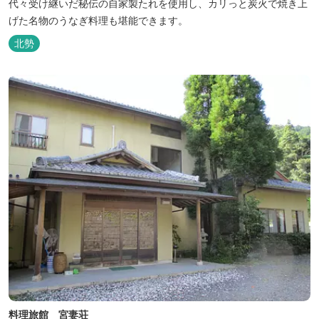
代々受け継いだ秘伝の自家製たれを使用し、カリっと炭火で焼き上
げた名物のうなぎ料理も堪能できます。
北勢
料理旅館 宮妻荘