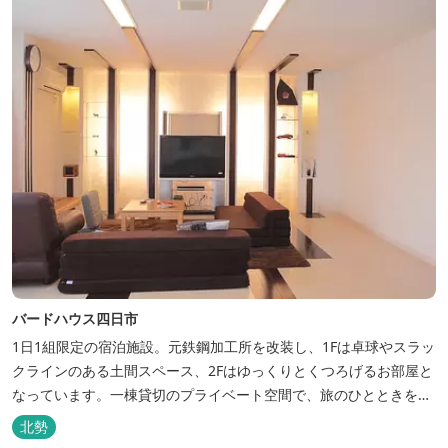
バードハウス四日市
1日1組限定の宿泊施設。元鉄鋼加工所を改装し、1Fは卓球やスラッ
クラインのある土間スペース、2Fはゆっくりとくつろげるお部屋と
なっています。一棟貸切のプライベート空間で、旅のひとときを過
ごしてみては。
北勢