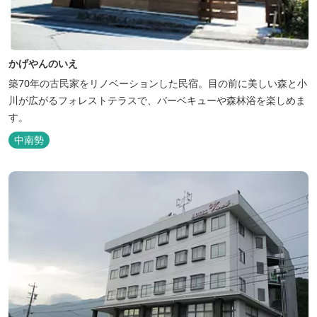
かげやんのいえ
築70年の古民家をリノベーションした民宿。目の前に美しい森と小
川が広がるフォレストテラスで、バーベキューや森林浴を楽しめま
す。
中南勢