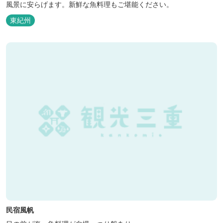
風景に安らげます。新鮮な魚料理もご堪能ください。
東紀州
民宿風帆