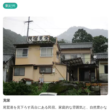
東紀州
克栄
尾鷲港を見下ろす高台にある民宿。家庭的な雰囲気と、自然豊かな