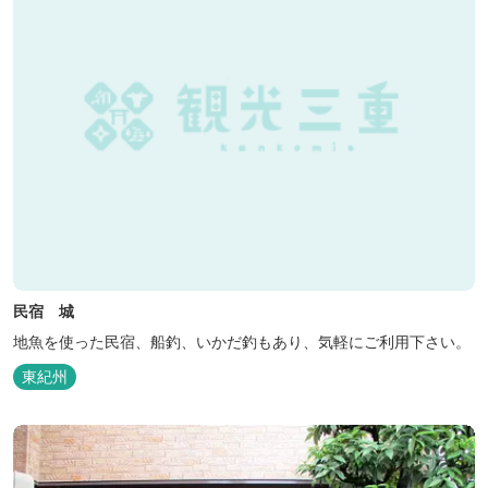
民宿 城
地魚を使った民宿、船釣、いかだ釣もあり、気軽にご利用下さい。
東紀州