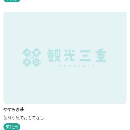
やすらぎ荘
新鮮な魚でおもてなし
東紀州