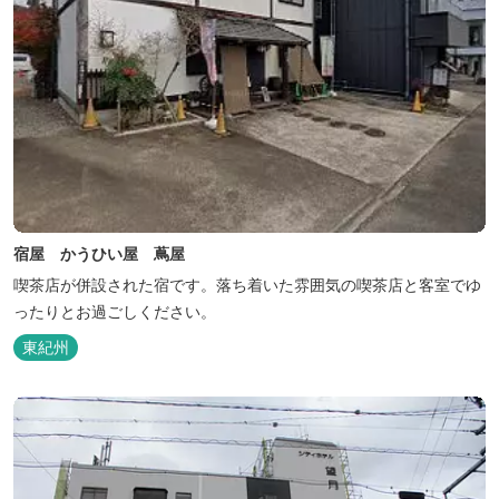
宿屋 かうひい屋 蔦屋
喫茶店が併設された宿です。落ち着いた雰囲気の喫茶店と客室でゆ
ったりとお過ごしください。
東紀州