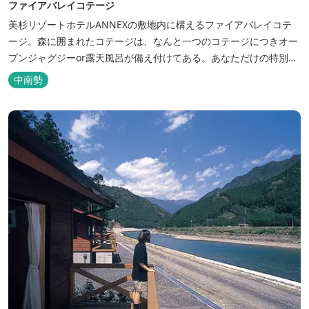
ファイアバレイコテージ
美杉リゾートホテルANNEXの敷地内に構えるファイアバレイコテ
ージ。森に囲まれたコテージは、なんと一つのコテージにつきオー
プンジャグジーor露天風呂が備え付けてある。あなただけの特別な
時間をお過ごしください。
中南勢