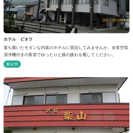
ホテル ビオラ
落ち着いたモダンな内装のホテルに宿泊してみませんか。全室空気
清浄機付きの客室でゆったりと旅の疲れを癒してください。
東紀州