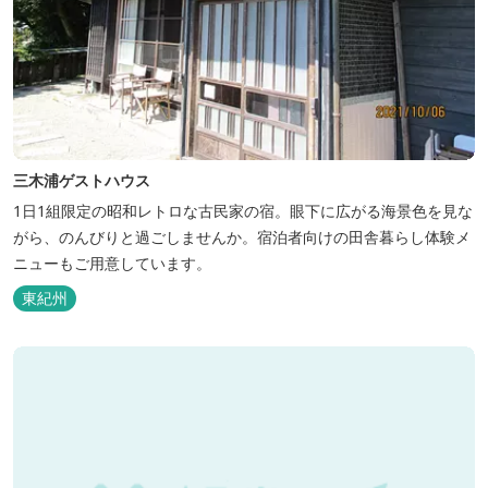
三木浦ゲストハウス
1日1組限定の昭和レトロな古民家の宿。眼下に広がる海景色を見な
がら、のんびりと過ごしませんか。宿泊者向けの田舎暮らし体験メ
ニューもご用意しています。
東紀州