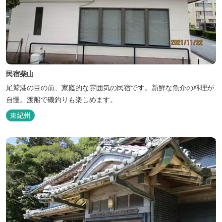
民宿柴山
尾鷲港の目の前、家庭的な雰囲気の民宿です。新鮮な魚介の料理が
自慢。渡船で磯釣りも楽しめます。
東紀州