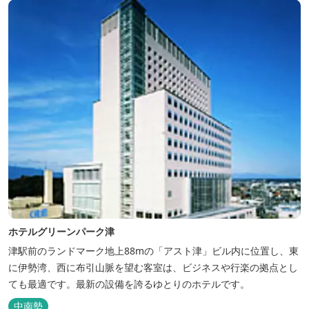
は、がんばった...
ホテルグリーンパーク津
津駅前のランドマーク地上88mの「アスト津」ビル内に位置し、東
に伊勢湾、西に布引山脈を望む客室は、ビジネスや行楽の拠点とし
ても最適です。最新の設備を誇るゆとりのホテルです。
中南勢