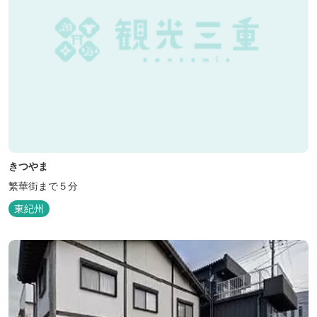
きつやま
繁華街まで５分
東紀州