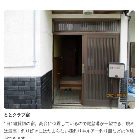
ととクラブ宿
1日1組貸切の宿。高台に位置しているので尾鷲港が一望でき、眺め
は最高！釣り好きにはたまらない筏釣りやルアー釣り船などの体験
ができます。