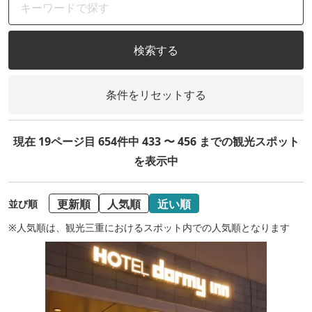
検索する
条件をリセットする
現在 19ページ目 654件中 433 〜 456 までの観光スポット
を表示中
更新順
人気順
近い順
並び順
※人気順は、観光三重におけるスポット内での人気順となります