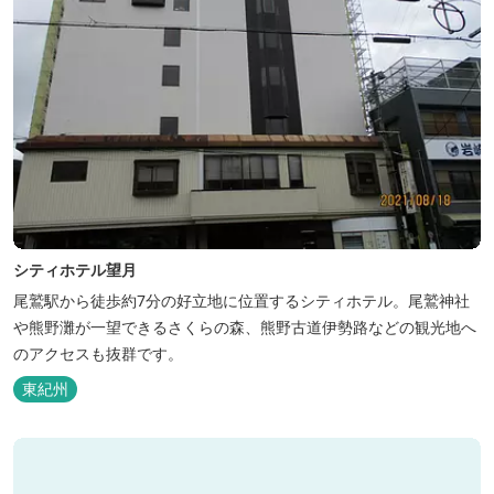
シティホテル望月
尾鷲駅から徒歩約7分の好立地に位置するシティホテル。尾鷲神社
や熊野灘が一望できるさくらの森、熊野古道伊勢路などの観光地へ
のアクセスも抜群です。
東紀州