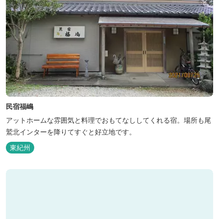
民宿福嶋
アットホームな雰囲気と料理でおもてなししてくれる宿。場所も尾
鷲北インターを降りてすぐと好立地です。
東紀州