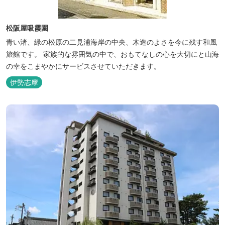
松阪屋吸霞園
青い渚、緑の松原の二見浦海岸の中央、木造のよさを今に残す和風
旅館です。 家族的な雰囲気の中で、おもてなしの心を大切にと山海
の幸をこまやかにサービスさせていただきます。
伊勢志摩