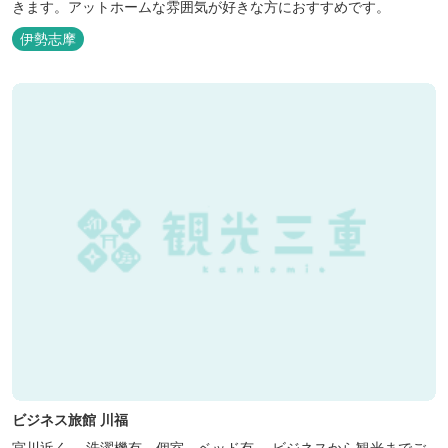
きます。アットホームな雰囲気が好きな方におすすめです。
伊勢志摩
ビジネス旅館 川福
宮川近く。 洗濯機有、個室、ベッド有。 ビジネスから観光までご