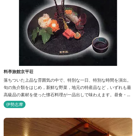
料亭旅館京平荘
落ちついた上品な雰囲気の中で、特別な一日、特別な時間を演出。
旬の魚介類をはじめ，新鮮な野菜，地元の特産品など，いずれも最
高級品の素材を使った懐石料理が一品出しで味わえます。昼食・夕
食・宿泊ができます。
伊勢志摩