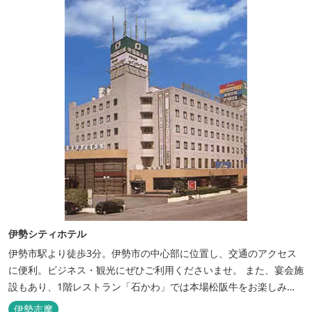
伊勢シティホテル
伊勢市駅より徒歩3分。伊勢市の中心部に位置し、交通のアクセス
に便利。ビジネス・観光にぜひご利用くださいませ。 また、宴会施
設もあり、1階レストラン「石かわ」では本場松阪牛をお楽しみい
ただけます。
伊勢志摩