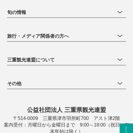
旬の情報
旅行・メディア関係者の方へ
三重観光連盟について
その他
公益社団法人 三重県観光連盟
〒514-0009 三重県津市羽所町700 アスト津2階
案内受付：月曜日から金曜日まで 9:00～18:00（祝日・年
末年始は除く）