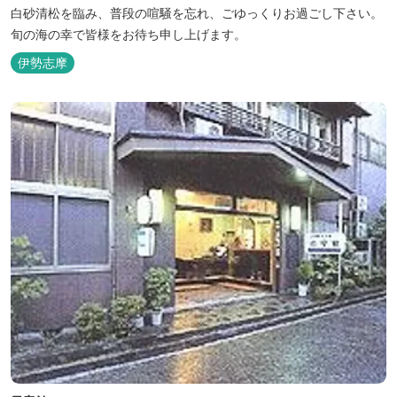
白砂清松を臨み、普段の喧騒を忘れ、ごゆっくりお過ごし下さい。
旬の海の幸で皆様をお待ち申し上げます。
伊勢志摩