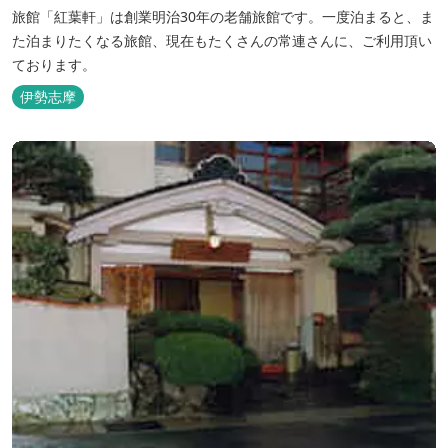
旅館「紅葉軒」は創業明治30年の老舗旅館です。一度泊まると、ま
た泊まりたくなる旅館、現在もたくさんの常連さんに、ご利用頂い
ております。
伊勢志摩