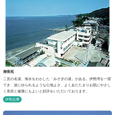
潮香苑
二見の名湯、海水をわかした「みぞぎの湯」がある。伊勢湾を一望
でき、波にゆられるような心地よさ、よくあたたまりお肌にやさし
く美容と健康にもよいと好評をいただいております。
伊勢志摩