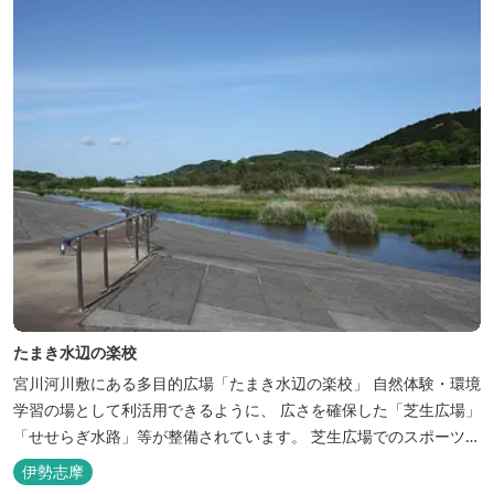
たまき水辺の楽校
宮川河川敷にある多目的広場「たまき水辺の楽校」 自然体験・環境
学習の場として利活用できるように、 広さを確保した「芝生広場」
「せせらぎ水路」等が整備されています。 芝生広場でのスポーツや
バーベキューはもちろん、 車での乗り入れも可能なため、オートキ
伊勢志摩
ャンプなどもお楽しみいただけます！ 火災防止のため、バーベキュ