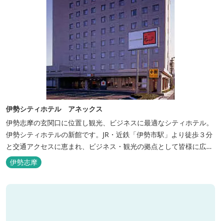
伊勢シティホテル アネックス
伊勢志摩の玄関口に位置し観光、ビジネスに最適なシティホテル。
伊勢シティホテルの新館です。JR・近鉄「伊勢市駅」より徒歩３分
と交通アクセスに恵まれ、ビジネス・観光の拠点として皆様に広く
ご利用いただいております。１階には、しゃぶしゃぶと日本料理の
伊勢志摩
「伊勢みやび」があります。