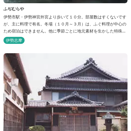
ふぢむらや
伊勢市駅・伊勢神宮外宮より歩いて１０分。部屋数はすくないです
が、主に料理で有名。冬場（１０月～３月）は、ふぐ料理が中心の
ため宿泊はできません。他に季節ごとに地元素材を生かした特殊料
理もお楽しみ頂けます。
伊勢志摩