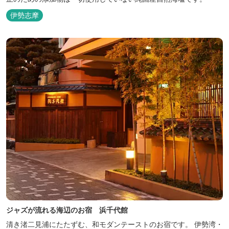
伊勢志摩
ジャズが流れる海辺のお宿 浜千代館
清き渚二見浦にたたずむ、和モダンテーストのお宿です。 伊勢湾・