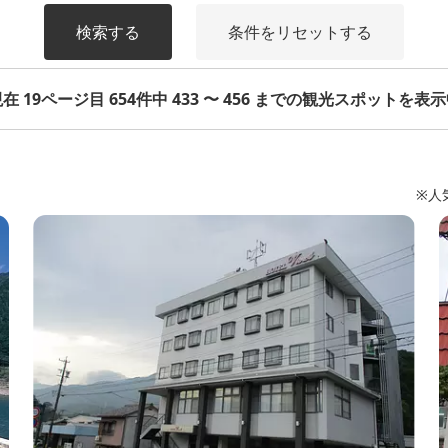
検索する
条件をリセットする
在 19ページ目 654件中 433 〜 456 までの観光スポットを表
※人