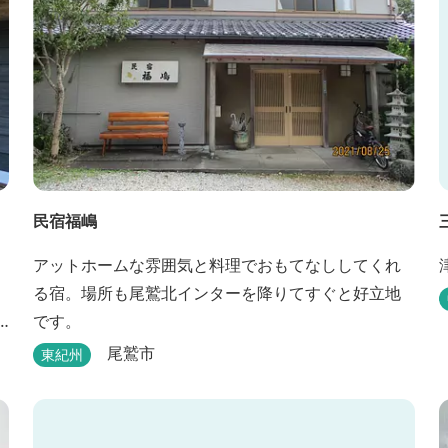
民宿福嶋
アットホームな雰囲気と料理でおもてなししてくれ
る宿。場所も尾鷲北インターを降りてすぐと好立地
です。
尾鷲市
東紀州