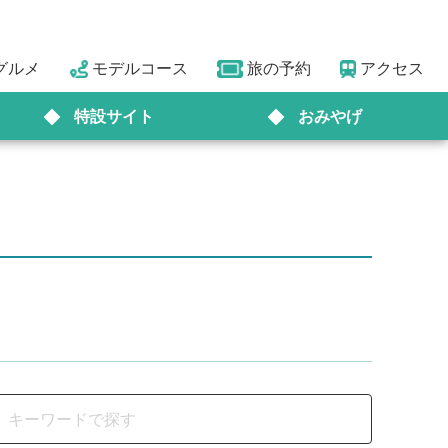
グルメ
モデルコース
旅の予約
アクセス
特設サイト
おみやげ