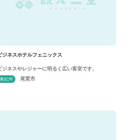
ビジネスホテルフェニックス
ビジネスやレジャーに明るく広い客室です。
尾鷲市
東紀州