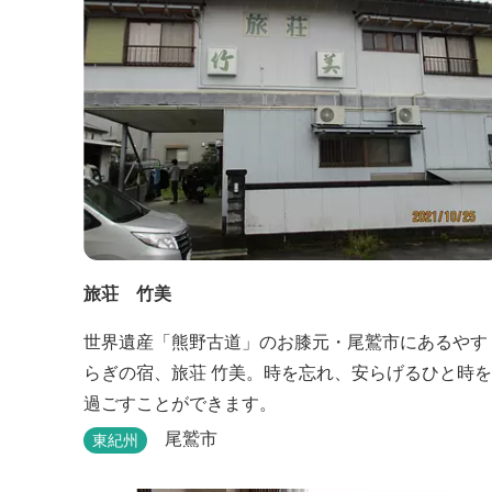
旅荘 竹美
世界遺産「熊野古道」のお膝元・尾鷲市にあるやす
らぎの宿、旅荘 竹美。時を忘れ、安らげるひと時を
過ごすことができます。
尾鷲市
東紀州