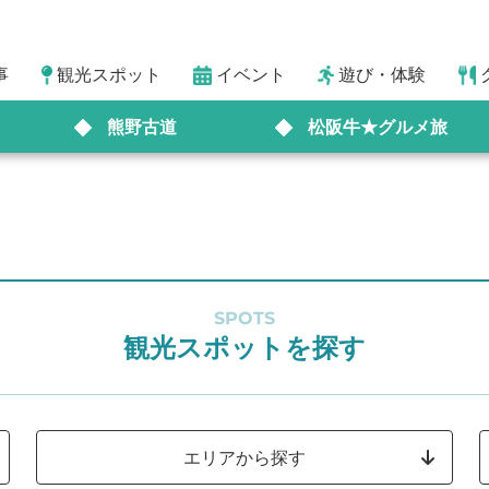
事
観光スポット
イベント
遊び・体験
熊野古道
松阪牛★グルメ旅
SPOTS
観光スポットを探す
エリアから探す