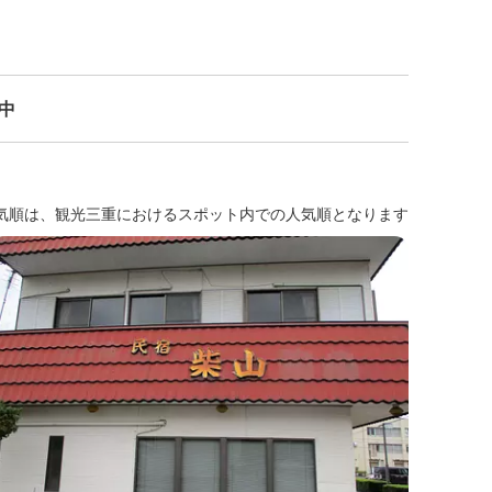
示中
気順は、観光三重におけるスポット内での人気順となります