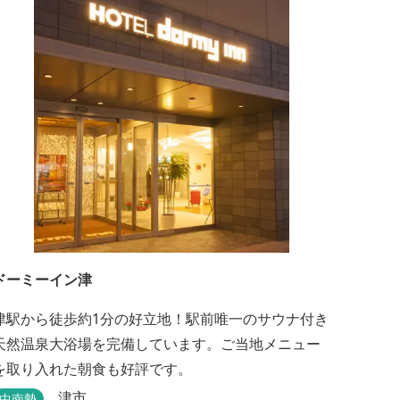
ドーミーイン津
津駅から徒歩約1分の好立地！駅前唯一のサウナ付き
天然温泉大浴場を完備しています。ご当地メニュー
を取り入れた朝食も好評です。
津市
中南勢