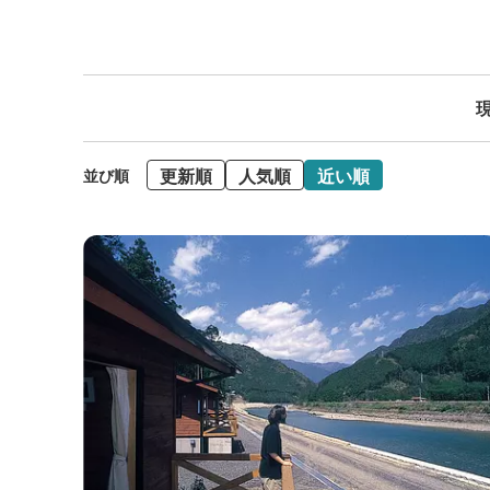
現
更新順
人気順
近い順
並び順