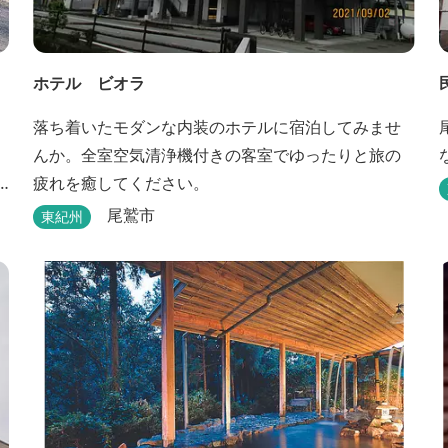
ホテル ビオラ
落ち着いたモダンな内装のホテルに宿泊してみませ
んか。全室空気清浄機付きの客室でゆったりと旅の
疲れを癒してください。
尾鷲市
東紀州