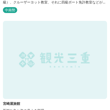
級）、クルーザーヨット教室、それに四級ボート免許教室などが開
催されています。レンタルヨットもあります。
中南勢
宮崎屋旅館