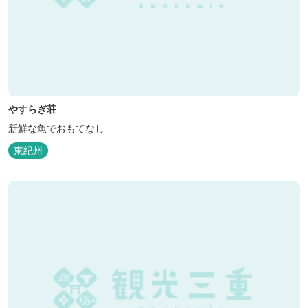
やすらぎ荘
新鮮な魚でおもてなし
東紀州