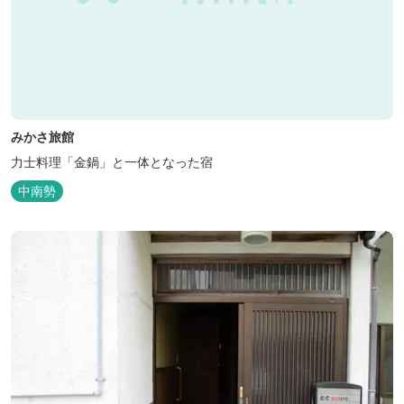
みかさ旅館
力士料理「金鍋」と一体となった宿
中南勢