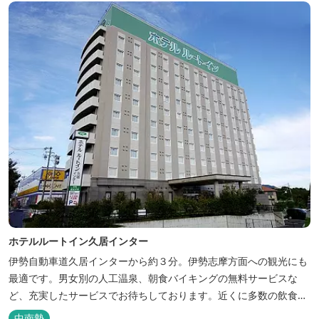
ホテルルートイン久居インター
伊勢自動車道久居インターから約３分。伊勢志摩方面への観光にも
最適です。男女別の人工温泉、朝食バイキングの無料サービスな
ど、充実したサービスでお待ちしております。近くに多数の飲食店
や物販店もあります。
中南勢