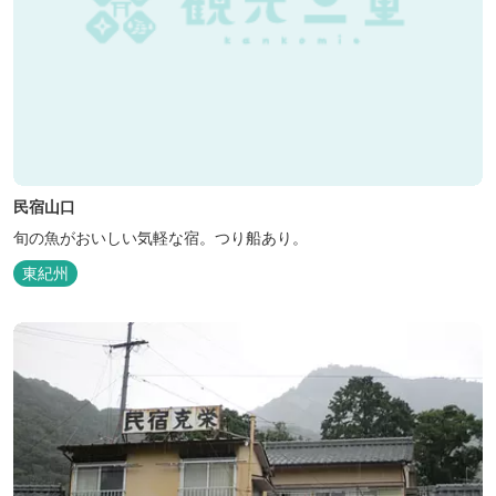
民宿山口
旬の魚がおいしい気軽な宿。つり船あり。
東紀州