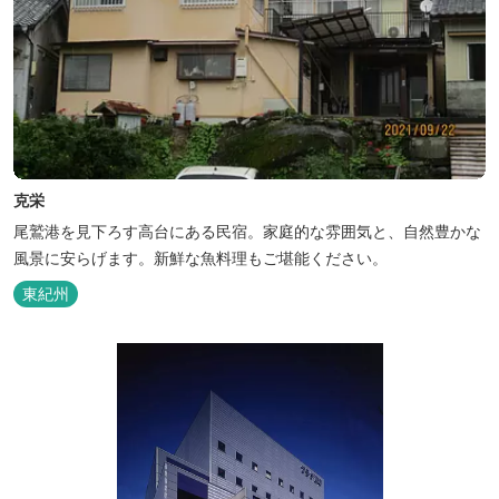
克栄
尾鷲港を見下ろす高台にある民宿。家庭的な雰囲気と、自然豊かな
風景に安らげます。新鮮な魚料理もご堪能ください。
東紀州