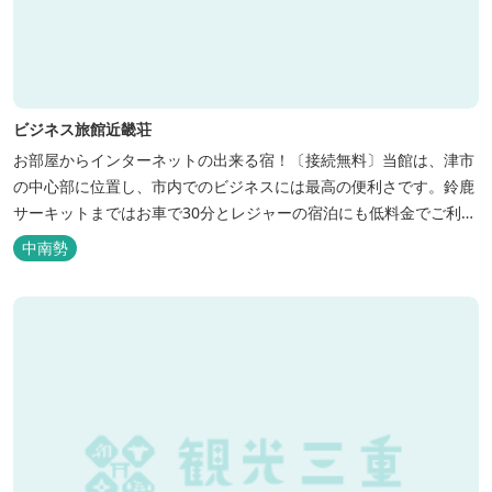
ビジネス旅館近畿荘
お部屋からインターネットの出来る宿！〔接続無料〕当館は、津市
の中心部に位置し、市内でのビジネスには最高の便利さです。鈴鹿
サーキットまではお車で30分とレジャーの宿泊にも低料金でご利用
いただけます。
中南勢