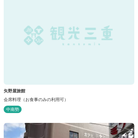
矢野屋旅館
会席料理（お食事のみの利用可）
中南勢