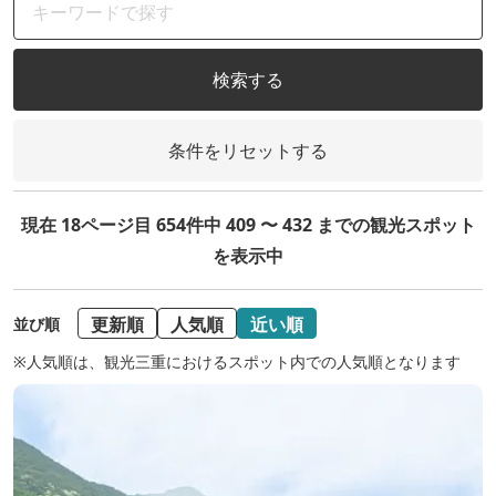
検索する
条件をリセットする
現在 18ページ目 654件中 409 〜 432 までの観光スポット
を表示中
更新順
人気順
近い順
並び順
※人気順は、観光三重におけるスポット内での人気順となります