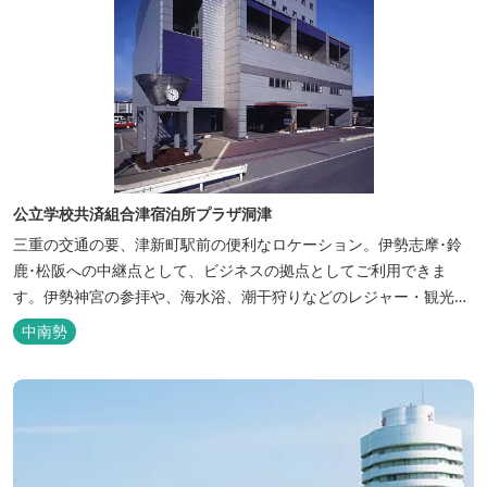
公立学校共済組合津宿泊所プラザ洞津
三重の交通の要、津新町駅前の便利なロケーション。伊勢志摩･鈴
鹿･松阪への中継点として、ビジネスの拠点としてご利用できま
す。伊勢神宮の参拝や、海水浴、潮干狩りなどのレジャー・観光に
も最適です。
中南勢