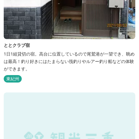
ととクラブ宿
1日1組貸切の宿。高台に位置しているので尾鷲港が一望でき、眺め
は最高！釣り好きにはたまらない筏釣りやルアー釣り船などの体験
ができます。
東紀州