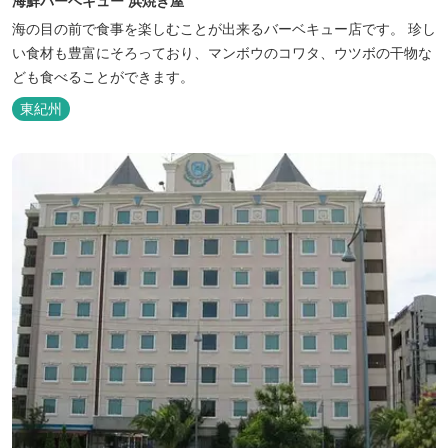
海鮮バーベキュー 浜焼き屋
海の目の前で食事を楽しむことが出来るバーベキュー店です。 珍し
い食材も豊富にそろっており、マンボウのコワタ、ウツボの干物な
ども食べることができます。
東紀州