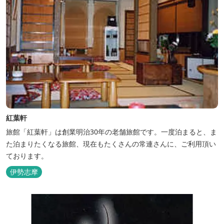
紅葉軒
旅館「紅葉軒」は創業明治30年の老舗旅館です。一度泊まると、ま
た泊まりたくなる旅館、現在もたくさんの常連さんに、ご利用頂い
ております。
伊勢志摩