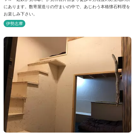
にあります。数寄屋造りの佇まいの中で、あじわう本格懐石料理を
お楽しみ下さい。
伊勢志摩