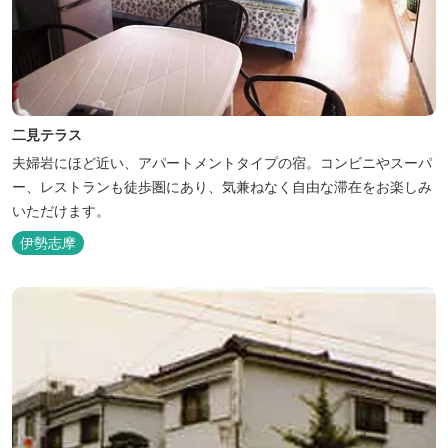
二見テラス
夫婦岩にほど近い、アパートメントタイプの宿。コンビニやスーパ
ー、レストランも徒歩圏にあり、気兼ねなく自由な滞在をお楽しみ
いただけます。
伊勢志摩