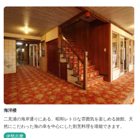
海洋楼
二見浦の海岸通りにある、昭和レトロな雰囲気を楽しめる旅館。天
然にこだわった海の幸を中心にした割烹料理を堪能できます。
伊勢志摩