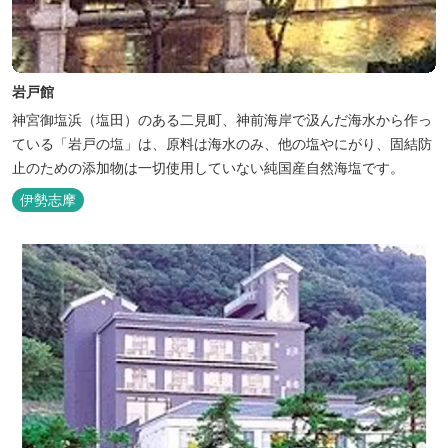
岩戸館
神宮御塩浜（塩田）のある二見町、神前海岸で汲んだ海水から作っ
ている「岩戸の塩」は、原料は海水のみ、他の塩やにがり、固結防
止のための添加物は一切使用していない純国産自然海塩です。
伊勢志摩