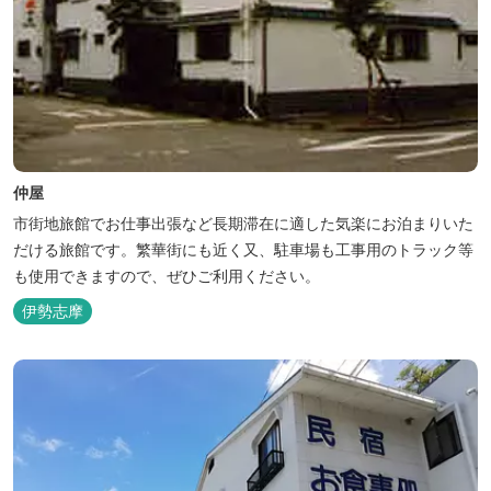
仲屋
市街地旅館でお仕事出張など長期滞在に適した気楽にお泊まりいた
だける旅館です。繁華街にも近く又、駐車場も工事用のトラック等
も使用できますので、ぜひご利用ください。
伊勢志摩