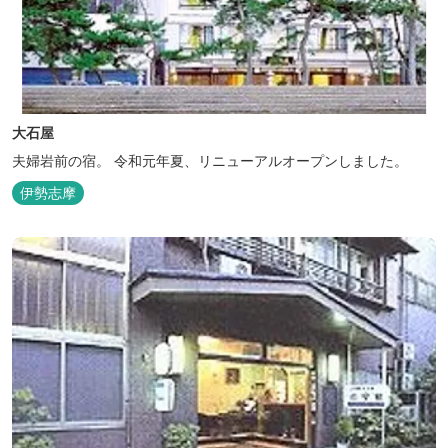
大石屋
夫婦岩前の宿。 令和元年夏、リニューアルオープンしました。
伊勢志摩