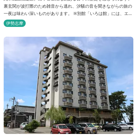
裏玄関が波打際のため雑音から逃れ、汐騒の音を聞きながらの旅の
一夜は味わい深いものがあります。 ※別館「いろは館」には、エイ
リアンやプレデターのリアルな模型があり、初めて見た方はビック
伊勢志摩
リしますよ。