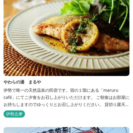
やわらの湯 まるや
伊勢で唯一の天然温泉の民宿です。宿の１階にある「maruru
café」にてご夕食をお召し上がりいただけます。 ご朝食はお部屋に
お持ちしますのでゆっくりとお召し上がりください。 貸切り露天風
呂完備、駅近、夫婦岩まで徒歩15分です。
伊勢志摩