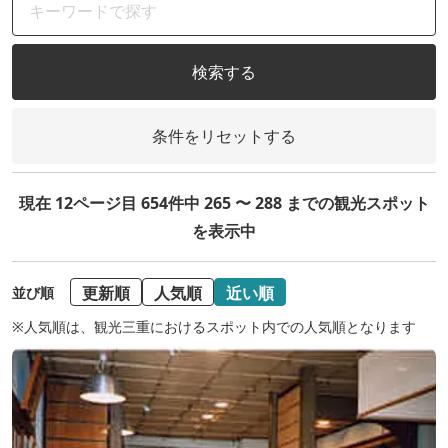
検索する
条件をリセットする
現在 12ページ目 654件中 265 〜 288 までの観光スポット
を表示中
更新順
人気順
近い順
並び順
※人気順は、観光三重におけるスポット内での人気順となります