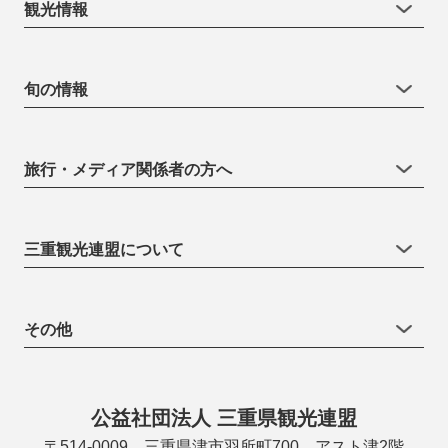
観光情報
旬の情報
旅行・メディア関係者の方へ
三重観光連盟について
その他
公益社団法人 三重県観光連盟
〒514-0009 三重県津市羽所町700 アスト津2階