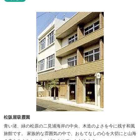
松阪屋吸霞園
青い渚、緑の松原の二見浦海岸の中央、木造のよさを今に残す和風
旅館です。 家族的な雰囲気の中で、おもてなしの心を大切にと山海