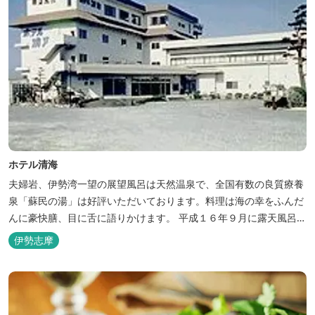
ホテル清海
夫婦岩、伊勢湾一望の展望風呂は天然温泉で、全国有数の良質療養
泉「蘇民の湯」は好評いただいております。料理は海の幸をふんだ
んに豪快膳、目に舌に語りかけます。 平成１６年９月に露天風呂が
オープンしました。
伊勢志摩