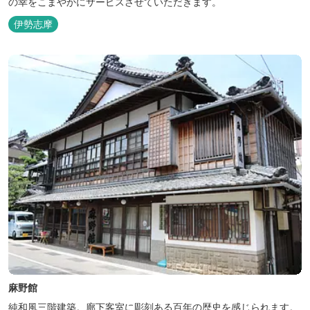
の幸をこまやかにサービスさせていただきます。
伊勢志摩
麻野館
純和風三階建築。廊下客室に彫刻ある百年の歴史を感じられます。