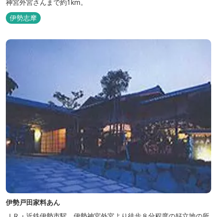
神宮外宮さんまで約1km。
伊勢志摩
伊勢戸田家料あん
ＪＲ・近鉄伊勢市駅、伊勢神宮外宮より徒歩８分程度の好立地の所