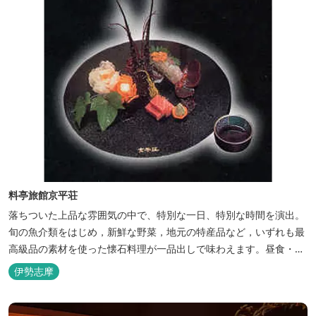
料亭旅館京平荘
落ちついた上品な雰囲気の中で、特別な一日、特別な時間を演出。
旬の魚介類をはじめ，新鮮な野菜，地元の特産品など，いずれも最
高級品の素材を使った懐石料理が一品出しで味わえます。昼食・夕
食・宿泊ができます。
伊勢志摩