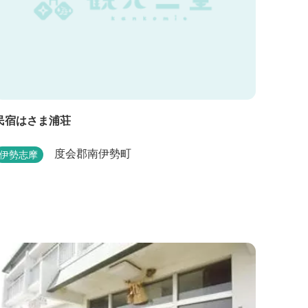
民宿はさま浦荘
度会郡南伊勢町
伊勢志摩