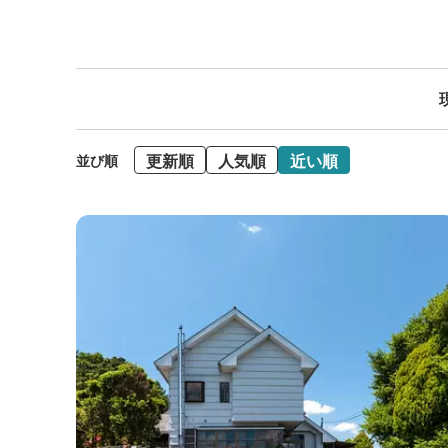
更新順
人気順
近い順
並び順