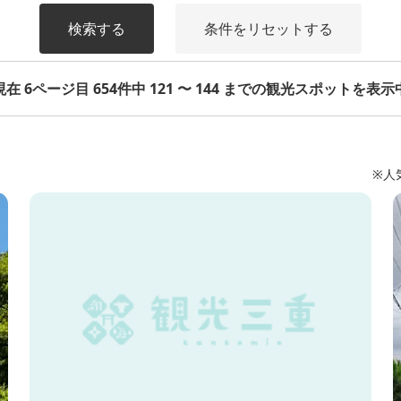
検索する
条件をリセットする
現在 6ページ目 654件中 121 〜 144 までの観光スポットを表示
※人