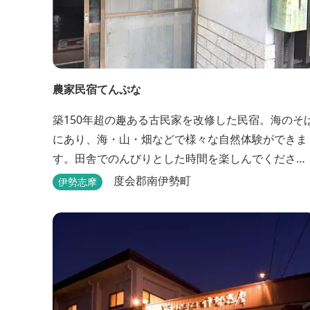
農家民宿てんぷな
築150年超の趣ある古民家を改修した民宿。海のそ
にあり、海・山・畑などで様々な自然体験ができま
す。田舎でのんびりとした時間を楽しんでくださ
い。
度会郡南伊勢町
伊勢志摩