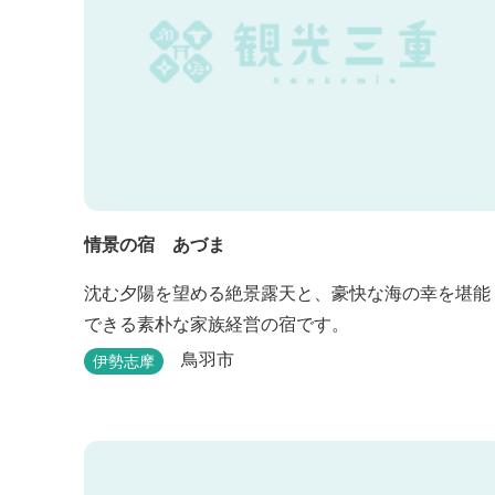
情景の宿 あづま
沈む夕陽を望める絶景露天と、豪快な海の幸を堪能
できる素朴な家族経営の宿です。
鳥羽市
伊勢志摩