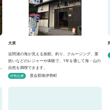
大來
迫間浦の海が見える旅館。釣り、クルージング、栗
拾いなどのレジャーや体験で、1年を通して海・山の
自然を満喫できます。
度会郡南伊勢町
伊勢志摩