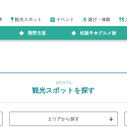
事
観光スポット
イベント
遊び・体験
熊野古道
松阪牛★グルメ旅
SPOTS
観光スポットを探す
エリアから探す