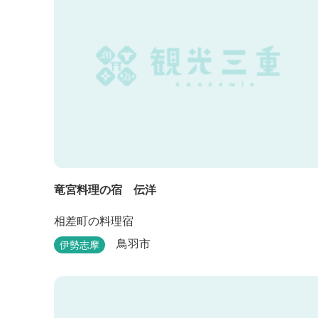
竜宮料理の宿 伝洋
相差町の料理宿
鳥羽市
伊勢志摩