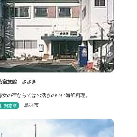
民宿旅館 ささき
海女の宿ならではの活きのいい海鮮料理。
鳥羽市
伊勢志摩