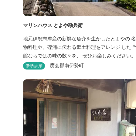
マリンハウス とよや勘兵衛
地元伊勢志摩産の新鮮な魚介を生かしたとよやの 名
物料理や、礫浦に伝わる郷土料理をアレンジ した 
館ならではの味の数々を、 ぜひお楽しみください。
度会郡南伊勢町
伊勢志摩