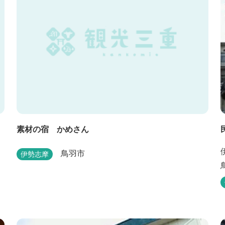
素材の宿 かめさん
鳥羽市
伊勢志摩