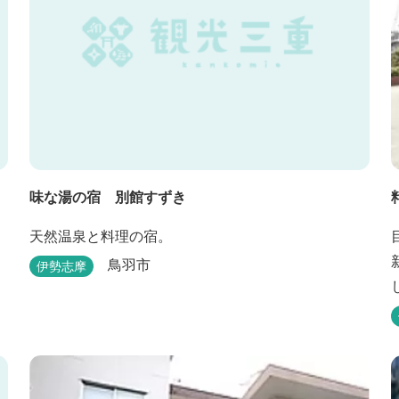
味な湯の宿 別館すずき
天然温泉と料理の宿。
鳥羽市
伊勢志摩