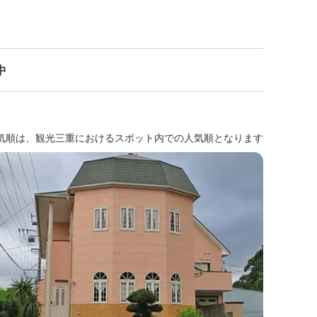
中
気順は、観光三重におけるスポット内での人気順となります