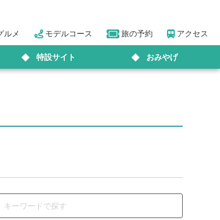
グルメ
モデルコース
旅の予約
アクセス
特設サイト
おみやげ