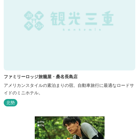
ファミリーロッジ旅籠屋・桑名長島店
アメリカンスタイルの素泊まりの宿。自動車旅行に最適なロードサ
イドのミニホテル。
北勢