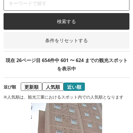
検索する
条件をリセットする
現在 26ページ目 654件中 601 〜 624 までの観光スポット
を表示中
更新順
人気順
近い順
並び順
※人気順は、観光三重におけるスポット内での人気順となります