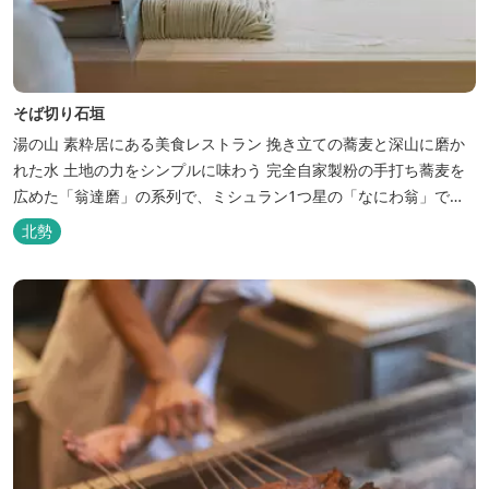
そば切り石垣
湯の山 素粋居にある美食レストラン 挽き立ての蕎麦と深山に磨か
れた水 土地の力をシンプルに味わう 完全自家製粉の手打ち蕎麦を
広めた「翁達磨」の系列で、ミシュラン1つ星の「なにわ翁」で研
鑽を積んだ石垣雄介氏が開業した「そば切り石垣」。 翁伝統の完全
北勢
自家製粉による二八蕎麦を踏襲し、蕎麦と酒をシンプルに楽しむ店
を実現しました。国産蕎麦の香りを存分に引き出す、湯の山温泉の
天然の水の力...