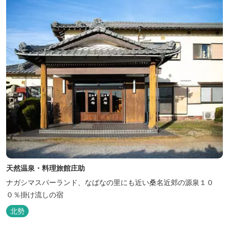
目指す人も、頑...
天然温泉・料理旅館庄助
ナガシマスパーランド、なばなの里にも近い桑名近郊の源泉１０
０％掛け流しの宿
北勢