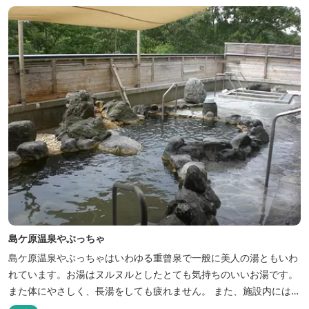
島ケ原温泉やぶっちゃ
島ケ原温泉やぶっちゃはいわゆる重曾泉で一般に美人の湯ともいわ
れています。お湯はヌルヌルとしたとても気持ちのいいお湯です。
また体にやさしく、長湯をしても疲れません。 また、施設内にはオ
ートキャンプ場、デイキャンプ場、テニスコート、水遊び場（夏季