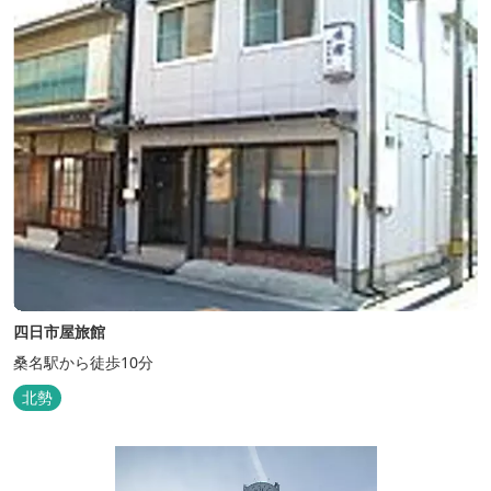
四日市屋旅館
桑名駅から徒歩10分
北勢