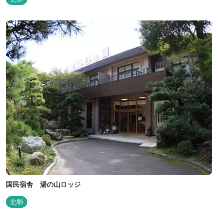
国民宿舎 湯の山ロッジ
北勢