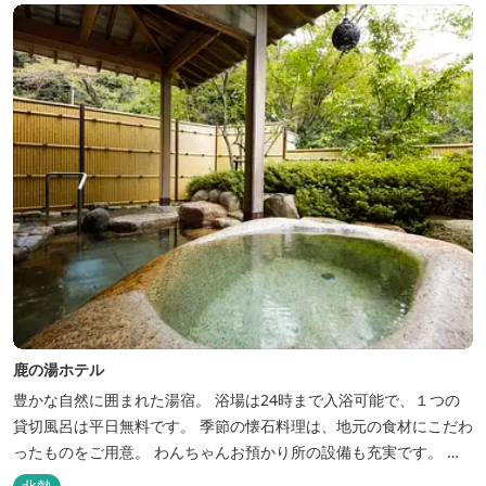
鹿の湯ホテル
豊かな自然に囲まれた湯宿。 浴場は24時まで入浴可能で、１つの
貸切風呂は平日無料です。 季節の懐石料理は、地元の食材にこだわ
ったものをご用意。 わんちゃんお預かり所の設備も充実です。 女
将手作りのお酢とカモシカソフトが人気です。 お食事処と大浴場の