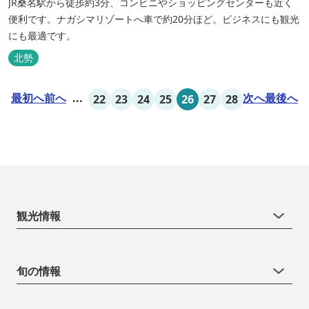
JR桑名駅から徒歩約3分、コンビニやショッピングセンターも近く
便利です。ナガシマリゾートへ車で約20分ほど。ビジネスにも観光
にも最適です。
北勢
最初へ
前へ
...
次へ
最後へ
22
23
24
25
26
27
28
観光情報
旬の情報