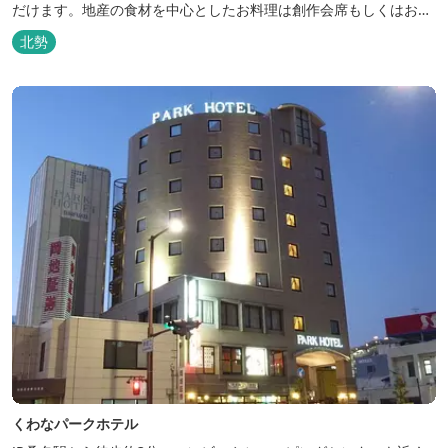
だけます。地産の食材を中心としたお料理は創作会席もしくはお箸
でもお楽しみいただける本格フレンチをお選びいただけ、会席・フ
北勢
レンチコースとも同じテーブルにてご賞味いただけます。また館内
やお食事は浴衣姿でお楽しみいただけます。ゆったり、気軽に安心
していただける会員制リゾートホ...
くわなパークホテル