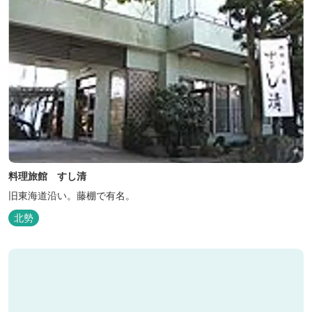
料理旅館 すし清
旧東海道沿い。藤棚で有名。
北勢