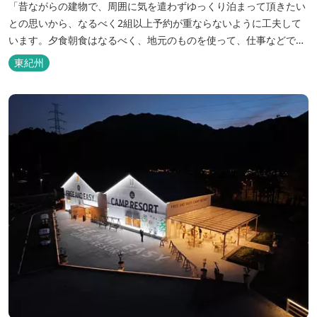
「昔ながらの建物で、周囲に気を遣わずゆっくり泊まって頂きたい
との思いから、なるべく2組以上予約が重ならないように工夫して
います。夕食朝食はなるべく、地元のものを使って、仕事などで連
泊の方には日替わりでご用意します。」オーナー様談。もし重なっ
東紀州
た場合は、ごめんなさい。