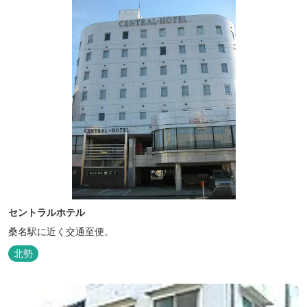
セントラルホテル
桑名駅に近く交通至便。
北勢