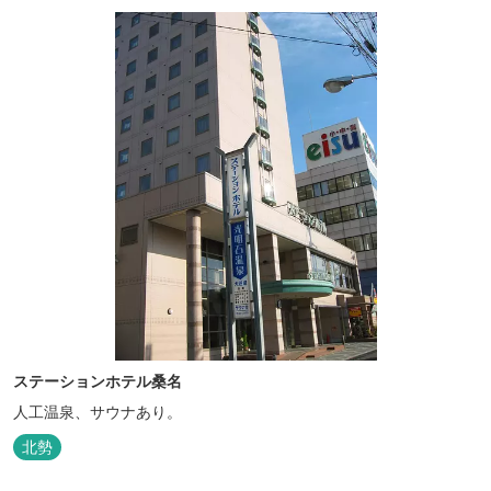
ステーションホテル桑名
人工温泉、サウナあり。
北勢