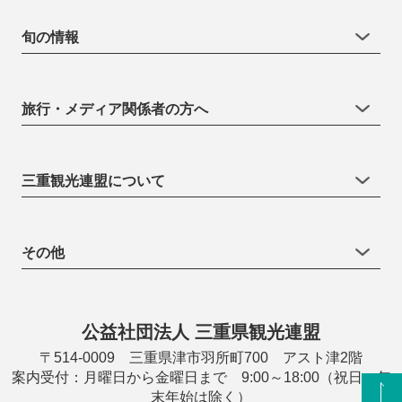
旬の情報
旅行・メディア関係者の方へ
三重観光連盟について
その他
公益社団法人 三重県観光連盟
〒514-0009 三重県津市羽所町700 アスト津2階
案内受付：月曜日から金曜日まで 9:00～18:00（祝日・年
末年始は除く）