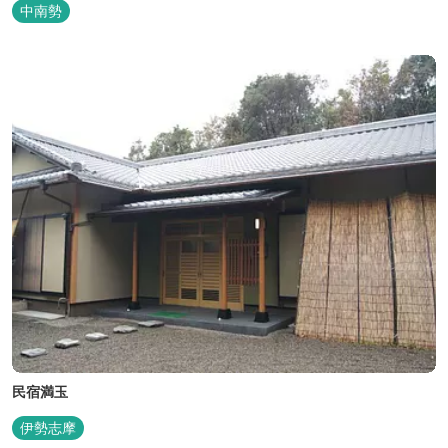
バーベキューも楽しめます。食材と必要な道具がセットになった
中南勢
「手ぶらバーベキューセット」も人気です。 『ごかつら池どうぶつ
パーク』近くにあります。 多気町観光協会のフェイスブックでは多
気町のローカ...
民宿満玉
伊勢志摩