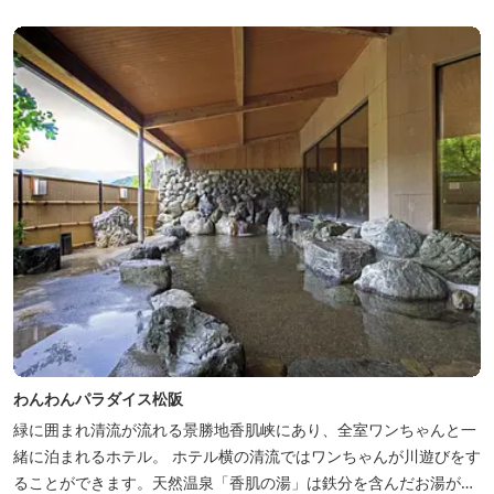
わんわんパラダイス松阪
緑に囲まれ清流が流れる景勝地香肌峡にあり、全室ワンちゃんと一
緒に泊まれるホテル。 ホテル横の清流ではワンちゃんが川遊びをす
ることができます。天然温泉「香肌の湯」は鉄分を含んだお湯が特