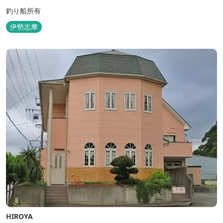
釣り船所有
伊勢志摩
HIROYA