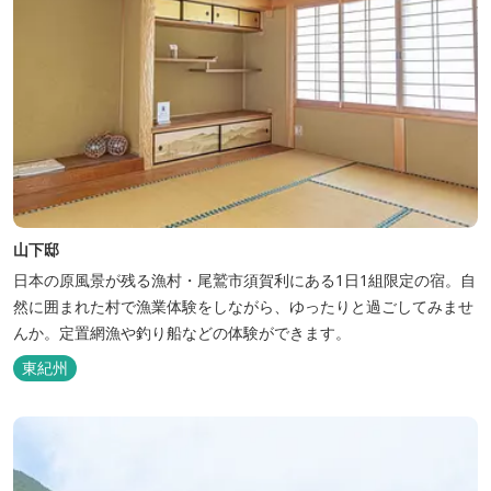
山下邸
日本の原風景が残る漁村・尾鷲市須賀利にある1日1組限定の宿。自
然に囲まれた村で漁業体験をしながら、ゆったりと過ごしてみませ
んか。定置網漁や釣り船などの体験ができます。
東紀州