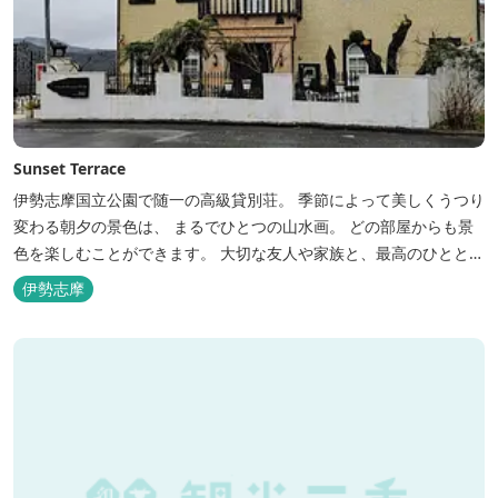
Sunset Terrace
伊勢志摩国立公園で随一の高級貸別荘。 季節によって美しくうつり
変わる朝夕の景色は、 まるでひとつの山水画。 どの部屋からも景
色を楽しむことができます。 大切な友人や家族と、最高のひととき
を。 1日1組限定とさせていただいております。 完全にプライベー
伊勢志摩
トでご利用いただけます。