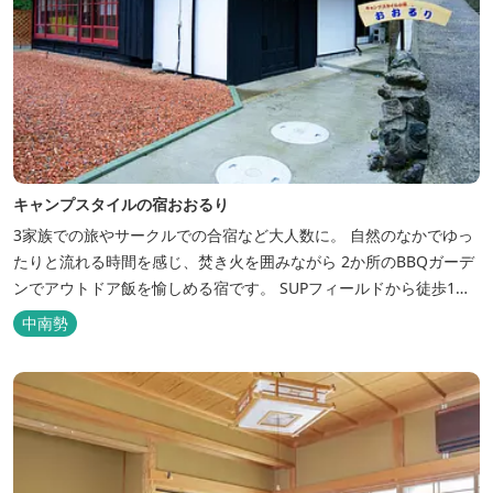
キャンプスタイルの宿おおるり
3家族での旅やサークルでの合宿など大人数に。 自然のなかでゆっ
たりと流れる時間を感じ、焚き火を囲みながら 2か所のBBQガーデ
ンでアウトドア飯を愉しめる宿です。 SUPフィールドから徒歩1
分。絶景に囲まれた水上アクティビティも満喫したい方へ。
中南勢