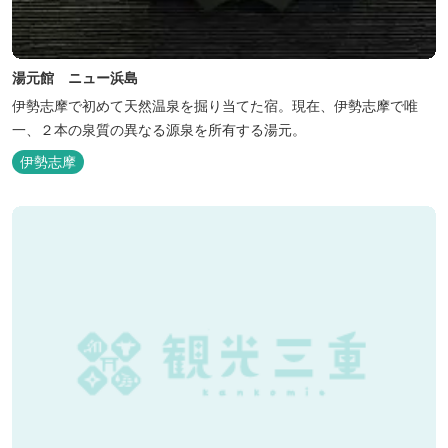
湯元館 ニュー浜島
伊勢志摩で初めて天然温泉を掘り当てた宿。現在、伊勢志摩で唯
一、２本の泉質の異なる源泉を所有する湯元。
伊勢志摩