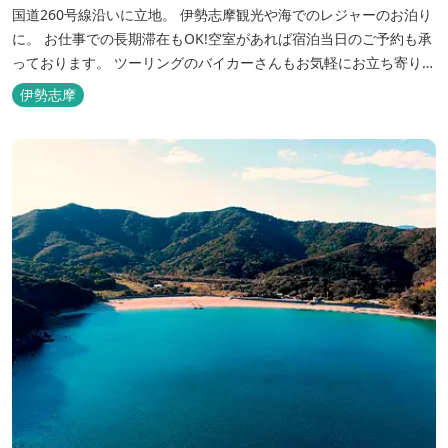
国道260号線沿いに立地。 伊勢志摩観光や海でのレジャーのお泊り
に。 お仕事での長期滞在もOK!空室があれば宿泊当日のご予約も承
っております。 ツーリングのバイカーさんもお気軽にお立ち寄りく
ださい。
伊勢志摩