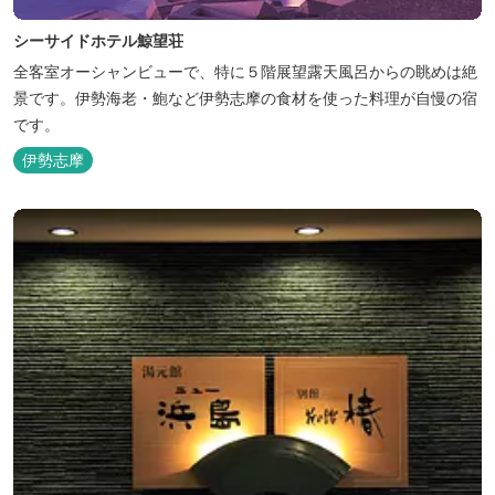
シーサイドホテル鯨望荘
全客室オーシャンビューで、特に５階展望露天風呂からの眺めは絶
景です。伊勢海老・鮑など伊勢志摩の食材を使った料理が自慢の宿
です。
伊勢志摩