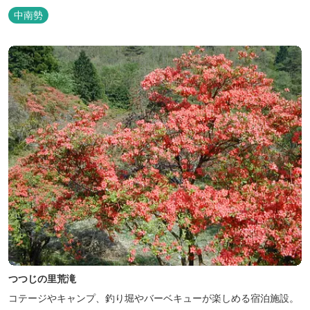
徴。 松阪の観光情報は、松阪観光インフォメーションサイト ワク
中南勢
ワク松阪 へ。
つつじの里荒滝
コテージやキャンプ、釣り堀やバーベキューが楽しめる宿泊施設。