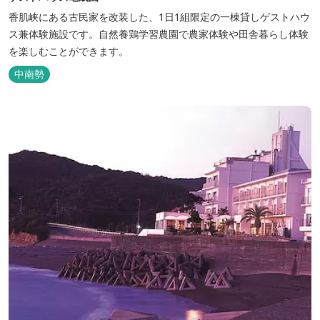
香肌峡にある古民家を改装した、1日1組限定の一棟貸しゲストハウ
ス兼体験施設です。​自然養鶏学習農園で農家体験や田舎暮らし体験
を楽しむことができます。
中南勢