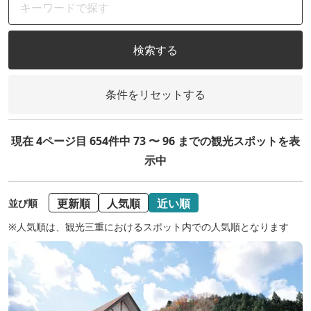
検索する
条件をリセットする
現在 4ページ目 654件中 73 〜 96 までの観光スポットを表
示中
更新順
人気順
近い順
並び順
※人気順は、観光三重におけるスポット内での人気順となります