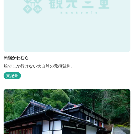
民宿かわむら
船でしか行けない大自然の元須賀利。
東紀州