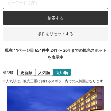
検索する
条件をリセットする
現在 11ページ目 654件中 241 〜 264 までの観光スポット
を表示中
更新順
人気順
近い順
並び順
※人気順は、観光三重におけるスポット内での人気順となります