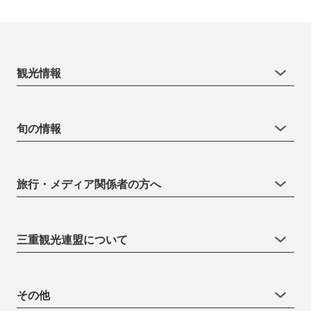
観光情報
旬の情報
旅行・メディア関係者の方へ
三重観光連盟について
その他