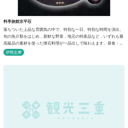
料亭旅館京平荘
落ちついた上品な雰囲気の中で、特別な一日、特別な時間を演出。
旬の魚介類をはじめ，新鮮な野菜，地元の特産品など，いずれも最
高級品の素材を使った懐石料理が一品出しで味わえます。昼食・夕
食・宿泊ができます。
伊勢志摩