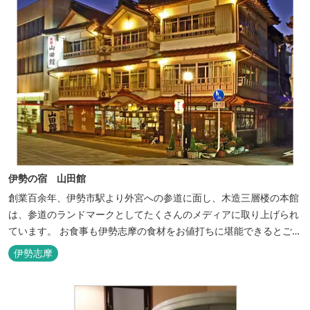
伊勢の宿 山田館
創業百余年、伊勢市駅より外宮への参道に面し、木造三層楼の本館
は、参道のランドマークとしてたくさんのメディアに取り上げられ
ています。 お食事も伊勢志摩の食材をお値打ちに堪能できるとご好
評いただいています。
伊勢志摩