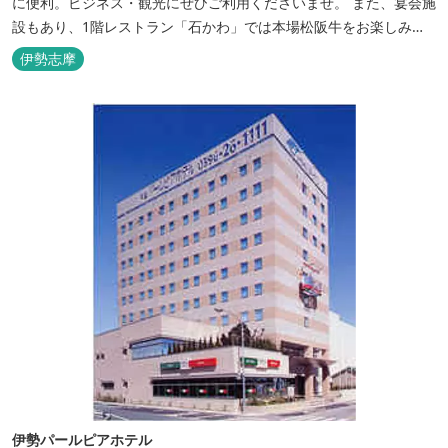
に便利。ビジネス・観光にぜひご利用くださいませ。 また、宴会施
設もあり、1階レストラン「石かわ」では本場松阪牛をお楽しみい
ただけます。
伊勢志摩
伊勢パールピアホテル