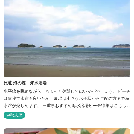
旅荘 海の蝶 海水浴場
水平線を眺めながら、ちょっと休憩してはいかがでしょう。 ビーチ
は遠浅で水質も良いため、夏場は小さなお子様から年配の方まで海
水浴が楽しめます。 三重県おすすめ海水浴場ビーチ特集はこちら
🏖三重の海水浴場ビーチ特集 プー...
伊勢志摩