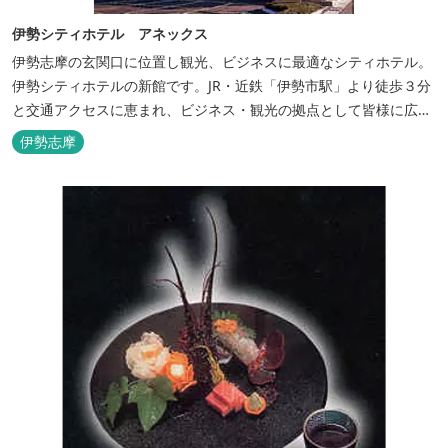
伊勢シティホテル アネックス
伊勢志摩の玄関口に位置し観光、ビジネスに最適なシティホテル。
伊勢シティホテルの新館です。JR・近鉄「伊勢市駅」より徒歩３分
と交通アクセスに恵まれ、ビジネス・観光の拠点として皆様に広く
ご利用いただいております。１階には、しゃぶしゃぶと日本料理の
伊勢志摩
「伊勢みやび」があります。