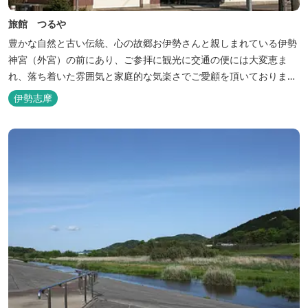
旅館 つるや
豊かな自然と古い伝統、心の故郷お伊勢さんと親しまれている伊勢
神宮（外宮）の前にあり、ご参拝に観光に交通の便には大変恵ま
れ、落ち着いた雰囲気と家庭的な気楽さでご愛顧を頂いておりま
す。
伊勢志摩