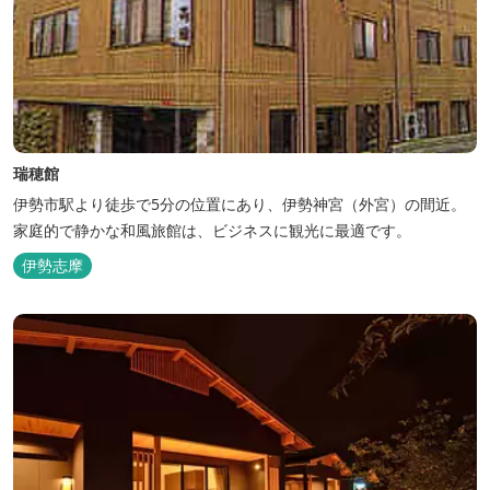
瑞穂館
伊勢市駅より徒歩で5分の位置にあり、伊勢神宮（外宮）の間近。
家庭的で静かな和風旅館は、ビジネスに観光に最適です。
伊勢志摩