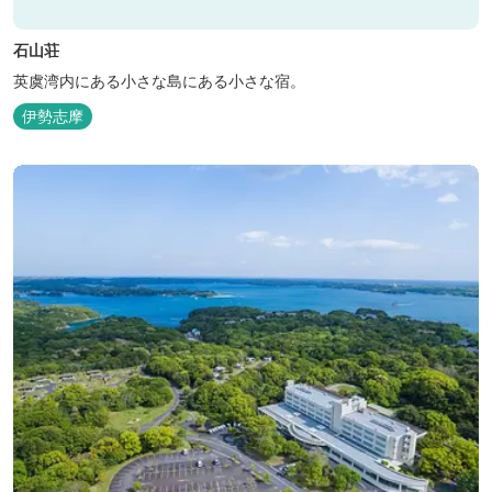
石山荘
英虞湾内にある小さな島にある小さな宿。
伊勢志摩