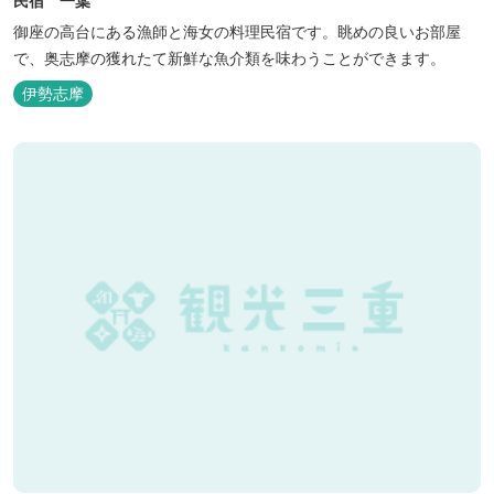
民宿 一葉
御座の高台にある漁師と海女の料理民宿です。眺めの良いお部屋
で、奥志摩の獲れたて新鮮な魚介類を味わうことができます。
伊勢志摩