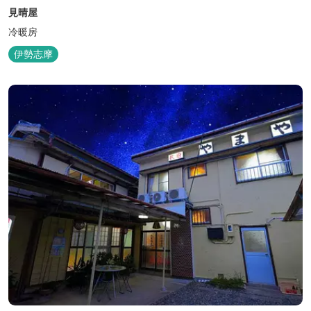
見晴屋
冷暖房
伊勢志摩