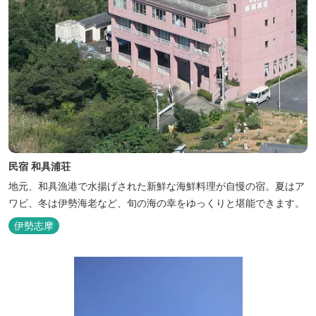
民宿 和具浦荘
地元、和具漁港で水揚げされた新鮮な海鮮料理が自慢の宿。夏はア
ワビ、冬は伊勢海老など、旬の海の幸をゆっくりと堪能できます。
伊勢志摩