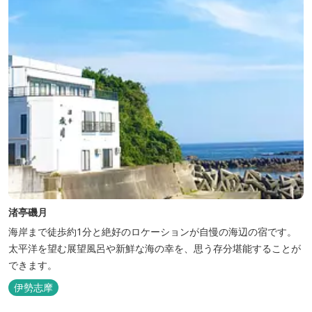
渚亭磯月
海岸まで徒歩約1分と絶好のロケーションが自慢の海辺の宿です。
太平洋を望む展望風呂や新鮮な海の幸を、思う存分堪能することが
できます。
伊勢志摩