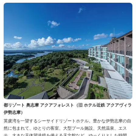
都リゾート 奥志摩 アクアフォレスト（旧 ホテル近鉄 アクアヴィラ
伊勢志摩）
英虞湾を一望するシーサイドリゾートホテル。豊かな伊勢志摩の自
然に包まれて、ゆとりの客室、大型プール施設、天然温泉、エス
テ、大きな天体望遠鏡を備える天文館など、ゆっくりとした時間を