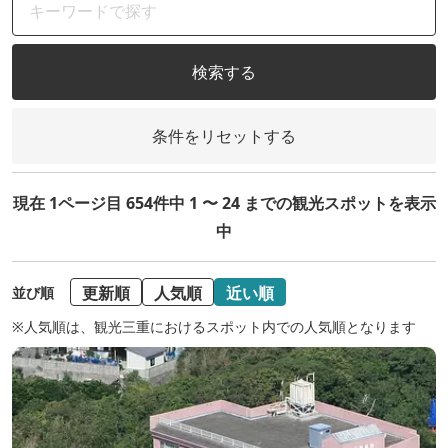
検索する
条件をリセットする
現在 1ページ目 654件中 1 〜 24 までの観光スポットを表示
中
更新順
人気順
近い順
並び順
※人気順は、観光三重におけるスポット内での人気順となります