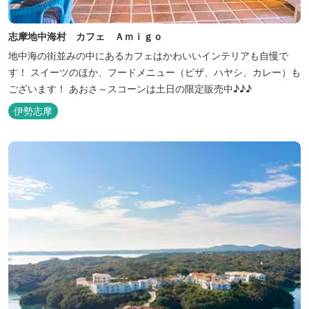
志摩地中海村 カフェ Ａｍｉｇｏ
地中海の街並みの中にあるカフェはかわいいインテリアも自慢で
す！ スイーツのほか、フードメニュー（ピザ、ハヤシ、カレー）も
ございます！ あおさ～スコーンは土日の限定販売中♪♪♪
伊勢志摩