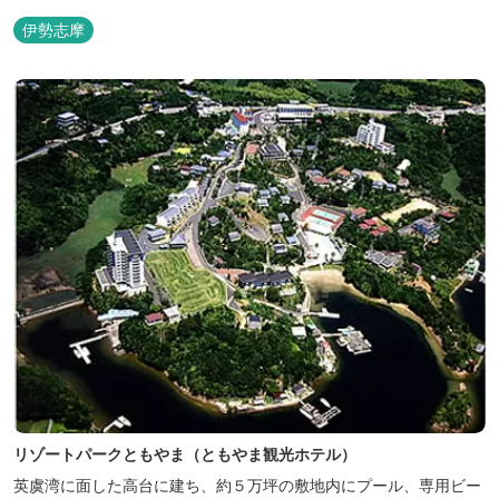
伊勢志摩
リゾートパークともやま（ともやま観光ホテル）
英虞湾に面した高台に建ち、約５万坪の敷地内にプール、専用ビー