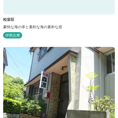
松栄荘
豪快な海の幸と素朴な海の素朴な宿
伊勢志摩