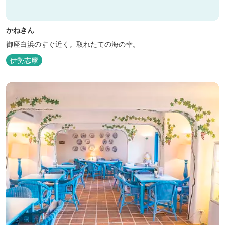
かねきん
御座白浜のすぐ近く。取れたての海の幸。
伊勢志摩