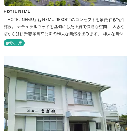
HOTEL NEMU
「HOTEL NEMU」はNEMU RESORTのコンセプトを象徴する宿泊
施設。 ナチュラルウッドを基調にした上質で快適な空間、 大きな
窓からは伊勢志摩国立公園の雄大な自然を望みます。 雄大な自然を
肌で感じるアクティビティや、食材にこだわった旬のお料理、この
伊勢志摩
地に湧き出る温泉… ここでしかできない「伊勢志摩の恵みあふれ
る」癒しの旅をぜひゆったりとお愉しみください。