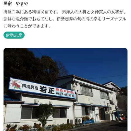
民宿 やまや
御座白浜にある料理民宿です。 男海人の大将と女仲買人の女将が、
新鮮な魚介類でおもてなし。伊勢志摩の旬の海の幸をリーズナブル
に味わうことができます。
伊勢志摩