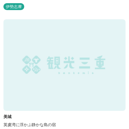
伊勢志摩
美城
英虞湾に浮かぶ静かな島の宿