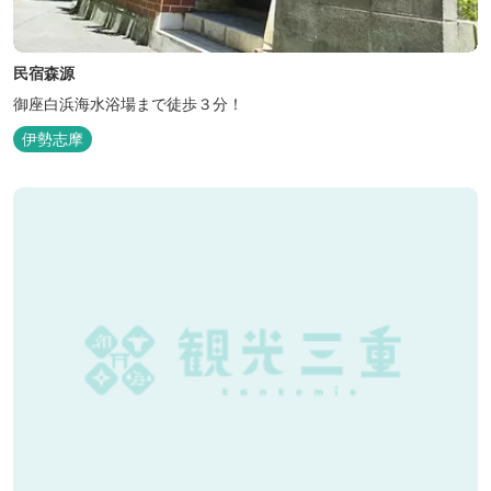
民宿森源
御座白浜海水浴場まで徒歩３分！
伊勢志摩