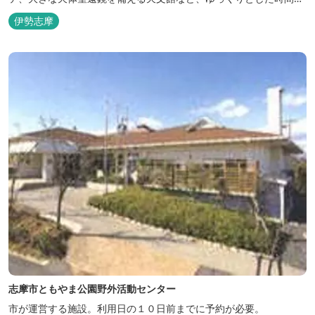
楽しみながら過ごすことができます。 屋内プール：通年 屋外プー
伊勢志摩
ル：2025年7月19日（土）～8月31日（日）
志摩市ともやま公園野外活動センター
市が運営する施設。利用日の１０日前までに予約が必要。