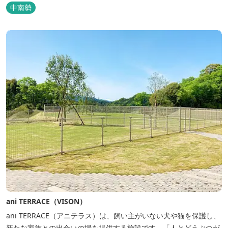
ィテールにこだわりました。4棟から成る旅籠棟では各棟1階に入居
中南勢
するテナントプロデュースにより洗練された世界観を各客室でお楽
しみいただけ...
ani TERRACE（VISON）
ani TERRACE（アニテラス）は、飼い主がいない犬や猫を保護し、
新たな家族との出会いの場を提供する施設です。「人とどうぶつが