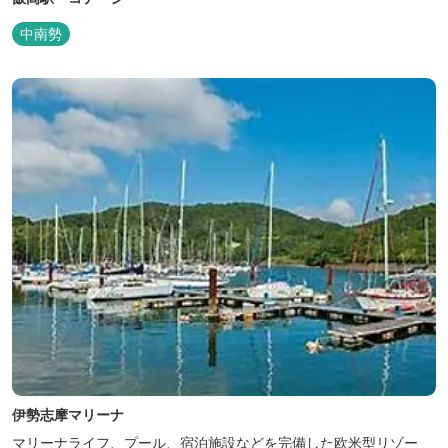
中南勢
伊勢志摩マリーナ
マリーナライフ、プール、宿泊施設などを完備した欧米型リゾー