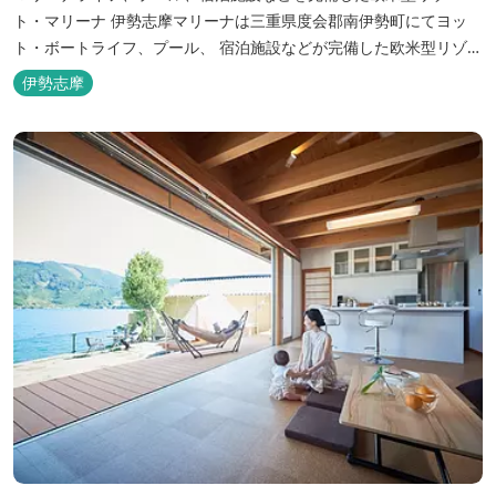
ト・マリーナ 伊勢志摩マリーナは三重県度会郡南伊勢町にてヨッ
ト・ボートライフ、プール、 宿泊施設などが完備した欧米型リゾー
ト・マリーナの管理・運営を行っております。
伊勢志摩