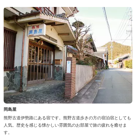
岸には田曽浦の町の光が綺麗に見えます。
岡島屋
熊野古道伊勢路にある宿です。熊野古道歩きの方の宿泊宿としても
人気。歴史を感じる懐かしい雰囲気のお部屋で旅の疲れを癒せま
す。