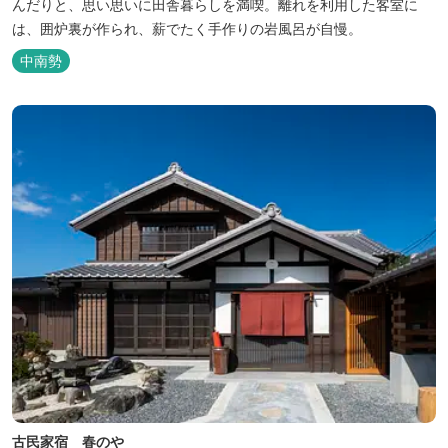
んだりと、思い思いに田舎暮らしを満喫。離れを利用した客室に
は、囲炉裏が作られ、薪でたく手作りの岩風呂が自慢。
中南勢
古民家宿 春のや