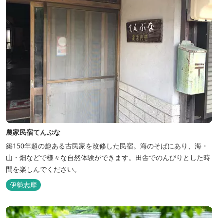
農家民宿てんぷな
築150年超の趣ある古民家を改修した民宿。海のそばにあり、海・
山・畑などで様々な自然体験ができます。田舎でのんびりとした時
間を楽しんでください。
伊勢志摩