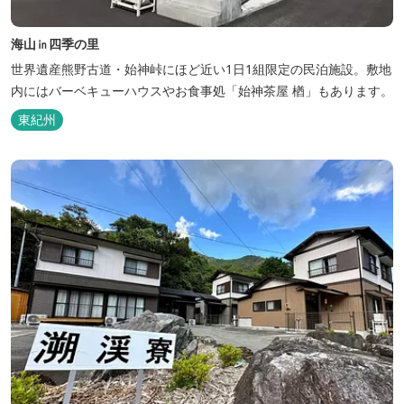
海山㏌四季の里
世界遺産熊野古道・始神峠にほど近い1日1組限定の民泊施設。敷地
内にはバーベキューハウスやお食事処「始神茶屋 楢」もあります。
東紀州