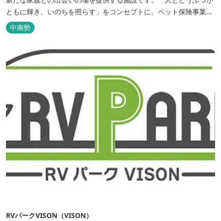
ともに輝き、いのちを照らす」をコンセプトに、ペット保険事業を
行うアニコムグループが運営します。また、本施設では、飼い主様
中南勢
と一緒にVISONへ訪れたペットを一時的にお預かりするペットホテ
ルをご用意しているほか、広々...
RVパークVISON（VISON）