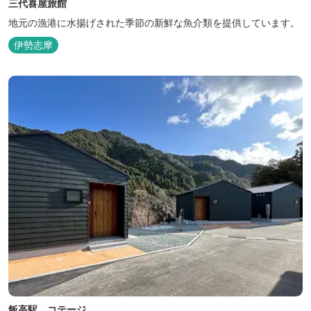
三代喜屋旅館
地元の漁港に水揚げされた季節の新鮮な魚介類を提供しています。
伊勢志摩
飯高駅 コテージ