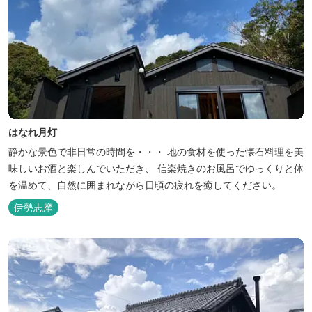
はなれ月灯
静かな景色で非日常の時間を・・・ 地の食材を使った懐石料理を美
味しいお酒と楽しんでいただき、 信楽焼きのお風呂でゆっくりと体
を温めて、自然に囲まれながら日頃の疲れを癒してください。
伊勢志摩