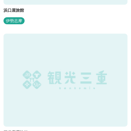
浜口屋旅館
伊勢志摩