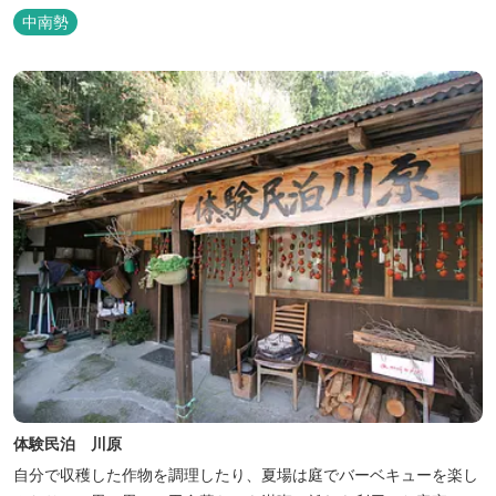
中南勢
体験民泊 川原
自分で収穫した作物を調理したり、夏場は庭でバーベキューを楽し