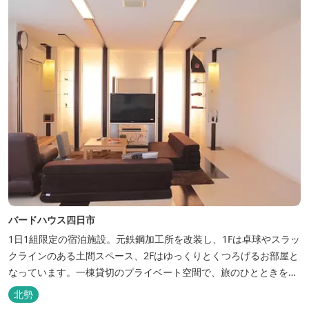
バードハウス四日市
1日1組限定の宿泊施設。元鉄鋼加工所を改装し、1Fは卓球やスラッ
クラインのある土間スペース、2Fはゆっくりとくつろげるお部屋と
なっています。一棟貸切のプライベート空間で、旅のひとときを過
ごしてみては。
北勢