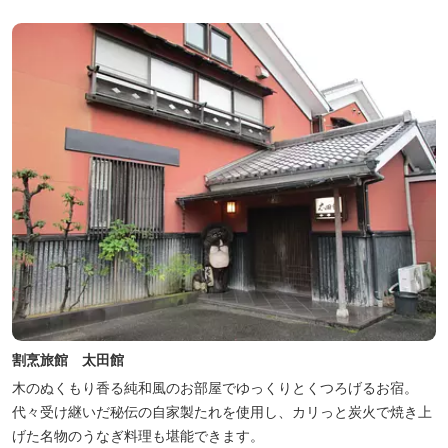
割烹旅館 太田館
木のぬくもり香る純和風のお部屋でゆっくりとくつろげるお宿。
代々受け継いだ秘伝の自家製たれを使用し、カリっと炭火で焼き上
げた名物のうなぎ料理も堪能できます。