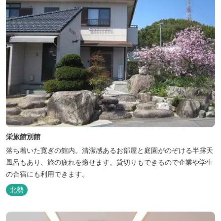
栄旅館別館
落ち着いた寛ぎの館内。清潔感あるお部屋と庭園がのぞける半露天
風呂もあり、旅の疲れを癒せます。貸切りもできるので企業や学生
の合宿にも利用できます。
北勢