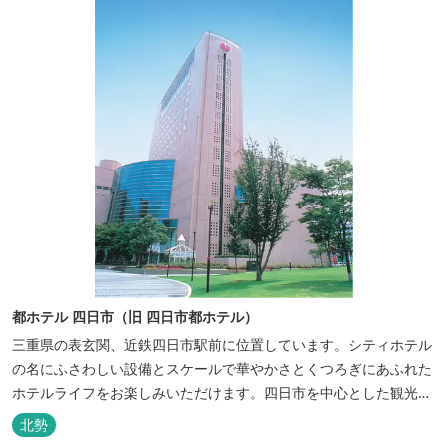
都ホテル 四日市（旧 四日市都ホテル）
三重県の表玄関、近鉄四日市駅前に位置しています。シティホテル
の名にふさわしい設備とスケールで華やかさとくつろぎにあふれた
ホテルライフをお楽しみいただけます。四日市を中心とした観光、
ビジネス、会議やゴルフ場などへの基点として便利にご利用いただ
北勢
けます。