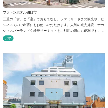
プラトンホテル四日市
三重の「食」と「宿」でおもてなし。ファミリーさまの観光や、ビ
ジネスでのご出張にもお使いいただけます。人気の観光施設、ナガ
シマスパーランドや鈴鹿サーキットをご利用の際にも便利です。 和
食、イタリアン、中華と多彩な三重の味をどうぞお楽しみくださ
北勢
い。近鉄四日市駅から徒歩３分と、公共交通機関でのお越しにも大
変便利です。