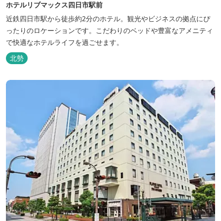
ホテルリブマックス四日市駅前
近鉄四日市駅から徒歩約2分のホテル。観光やビジネスの拠点にぴ
ったりのロケーションです。こだわりのベッドや豊富なアメニティ
で快適なホテルライフを過ごせます。
北勢