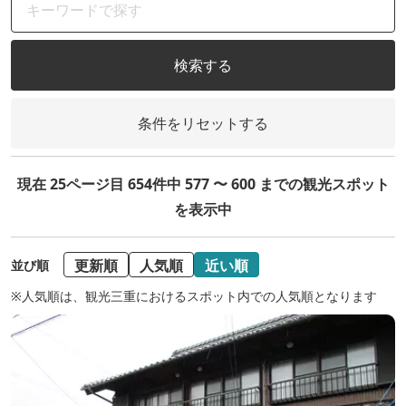
検索する
条件をリセットする
現在 25ページ目 654件中 577 〜 600 までの観光スポット
を表示中
更新順
人気順
近い順
並び順
※人気順は、観光三重におけるスポット内での人気順となります