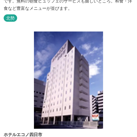
です。無料の朝食ビュッフェのサービスも嬉しいところ。和食・洋
食など豊富なメニューが並びます。
北勢
ホテルエコノ四日市