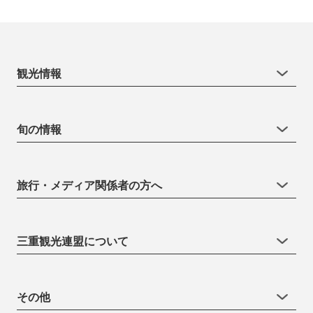
観光情報
旬の情報
旅行・メディア関係者の方へ
三重観光連盟について
その他