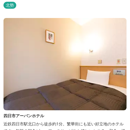
北勢
四日市アーバンホテル
近鉄四日市駅北口から徒歩約1分。繁華街にも近い好立地のホテル