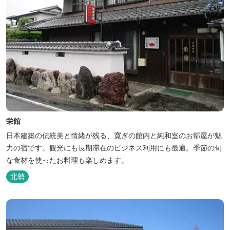
栄館
日本建築の伝統美と情緒が残る、寛ぎの館内と純和室のお部屋が魅
力の宿です。観光にも長期滞在のビジネス利用にも最適。季節の旬
な食材を使ったお料理も楽しめます。
北勢