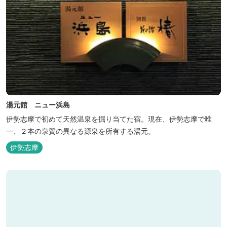
湯元館 ニュー浜島
伊勢志摩で初めて天然温泉を掘り当てた宿。現在、伊勢志摩で唯
一、２本の泉質の異なる源泉を所有する湯元。
伊勢志摩