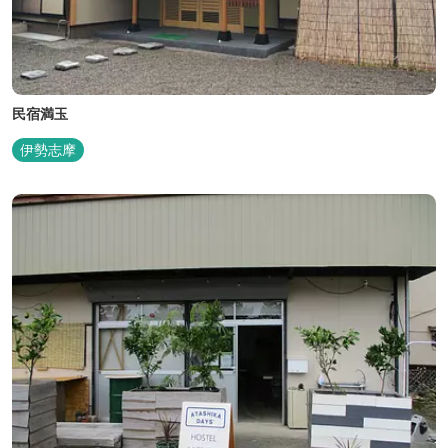
民宿満玉
伊勢志摩