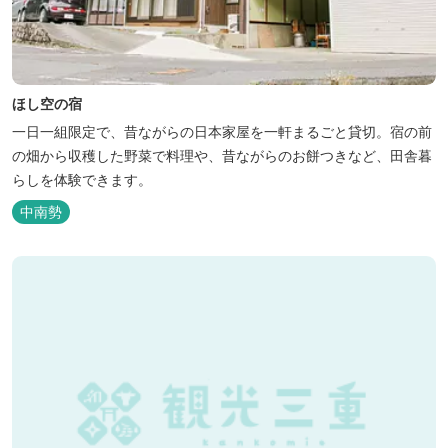
ほし空の宿
一日一組限定で、昔ながらの日本家屋を一軒まるごと貸切。宿の前
の畑から収穫した野菜で料理や、昔ながらのお餅つきなど、田舎暮
らしを体験できます。
中南勢