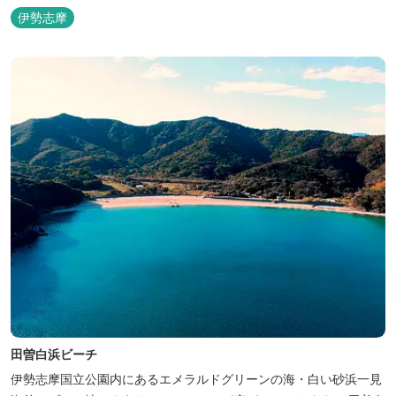
さい。 ウッドテラスでのバーベキューを楽しむこともでき、BBQ
伊勢志摩
初心者でも安心のガスBBQ台をご用意しております。 また、海岸
を散策しながら海風を感じるのもよし、インスタントハウス内でリ
ラックスする...
田曽白浜ビーチ
伊勢志摩国立公園内にあるエメラルドグリーンの海・白い砂浜一見