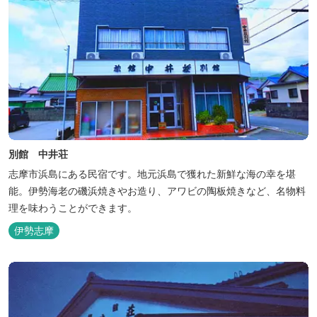
別館 中井荘
志摩市浜島にある民宿です。地元浜島で獲れた新鮮な海の幸を堪
能。伊勢海老の磯浜焼きやお造り、アワビの陶板焼きなど、名物料
理を味わうことができます。
伊勢志摩