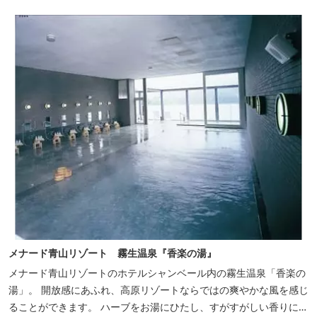
メナード青山リゾート 霧生温泉『香楽の湯』
メナード青山リゾートのホテルシャンベール内の霧生温泉「香楽の
湯」。 開放感にあふれ、高原リゾートならではの爽やかな風を感じ
ることができます。 ハーブをお湯にひたし、すがすがしい香りに心