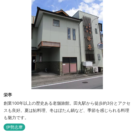
栄亭
創業100年以上の歴史ある老舗旅館。田丸駅から徒歩約3分とアクセ
スも良好。夏は鮎料理、冬はぼたん鍋など、季節を感じられる料理
も魅力です。
伊勢志摩