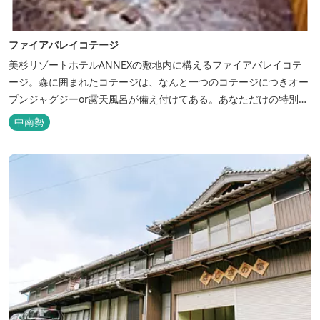
ファイアバレイコテージ
美杉リゾートホテルANNEXの敷地内に構えるファイアバレイコテ
ージ。森に囲まれたコテージは、なんと一つのコテージにつきオー
プンジャグジーor露天風呂が備え付けてある。あなただけの特別な
時間をお過ごしください。
中南勢