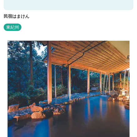
民宿はまけん
東紀州