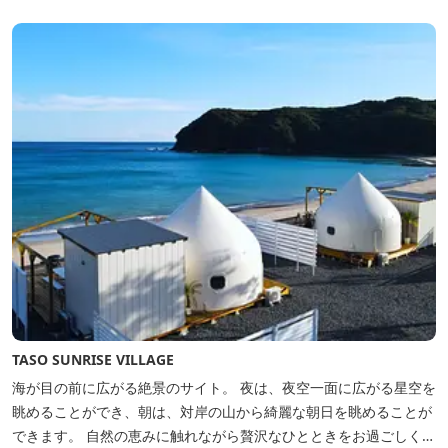
間。夏場でもエアコン完備で快適にお過ごしいただけます。甲板の
上に寝転んで夜空を見上げれば...
TASO SUNRISE VILLAGE
海が目の前に広がる絶景のサイト。 夜は、夜空一面に広がる星空を
眺めることができ、朝は、対岸の山から綺麗な朝日を眺めることが
できます。 自然の恵みに触れながら贅沢なひとときをお過ごしくだ