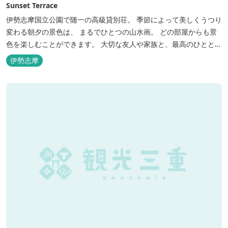
Sunset Terrace
伊勢志摩国立公園で随一の高級貸別荘。 季節によって美しくうつり
変わる朝夕の景色は、 まるでひとつの山水画。 どの部屋からも景
色を楽しむことができます。 大切な友人や家族と、最高のひととき
を。 1日1組限定とさせていただいております。 完全にプライベー
伊勢志摩
トでご利用いただけます。