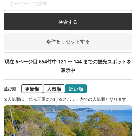
検索する
条件をリセットする
現在 6ページ目 654件中 121 〜 144 までの観光スポットを
表示中
更新順
人気順
近い順
並び順
※人気順は、観光三重におけるスポット内での人気順となります