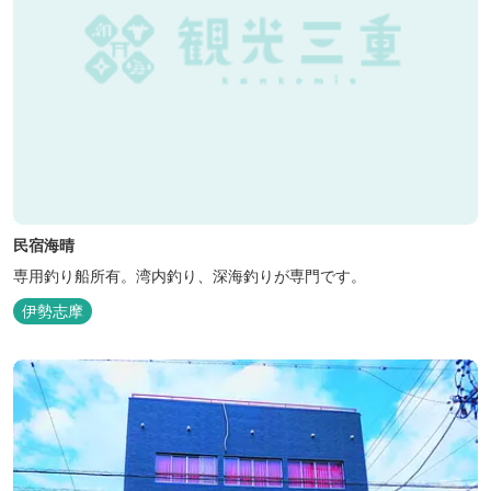
民宿海晴
専用釣り船所有。湾内釣り、深海釣りが専門です。
伊勢志摩