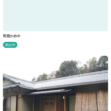
民宿かめや
東紀州