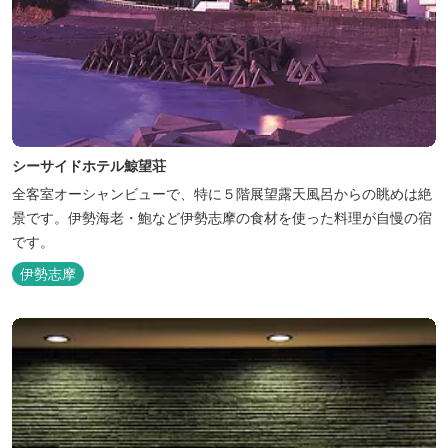
シーサイドホテル鯨望荘
全客室オーシャンビューで、特に５階展望露天風呂からの眺めは絶
景です。伊勢海老・鮑など伊勢志摩の食材を使った料理が自慢の宿
です。
伊勢志摩