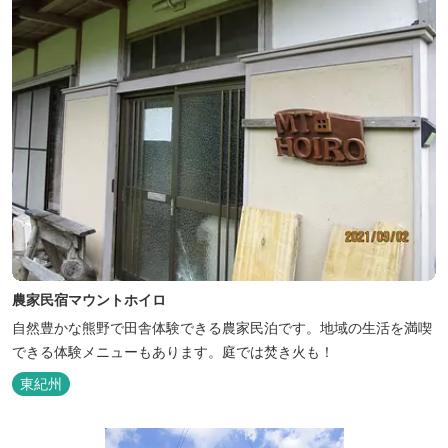
農家民宿マウントホイロ
自然豊かな熊野で田舎体験できる農家民泊です。地域の生活を満喫
できる体験メニューもあります。庭では焚き火も！
東紀州