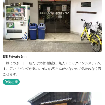
ISE Private Inn
一棟につき一日一組だけの宿泊施設。無人チェックインシステムで
す。広いリビングが魅力。他のお客さんがいないので気兼ねなく過
ごせます。
伊勢志摩