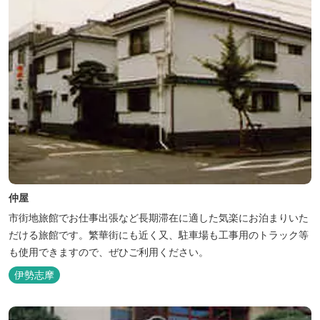
仲屋
市街地旅館でお仕事出張など長期滞在に適した気楽にお泊まりいた
だける旅館です。繁華街にも近く又、駐車場も工事用のトラック等
も使用できますので、ぜひご利用ください。
伊勢志摩