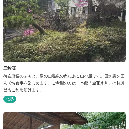
三鈴荘
御在所岳のふもと、湯の山温泉の奥にある山小屋です。囲炉裏を囲
んでお食事を楽しめます。ご希望の方は、本館「金花水月」のお風
呂もご利用頂けます。
北勢