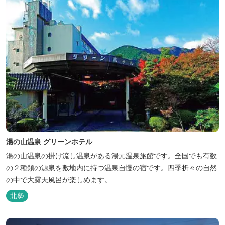
湯の山温泉 グリーンホテル
湯の山温泉の掛け流し温泉がある湯元温泉旅館です。全国でも有数
の２種類の源泉を敷地内に持つ温泉自慢の宿です。四季折々の自然
の中で大露天風呂が楽しめます。
北勢