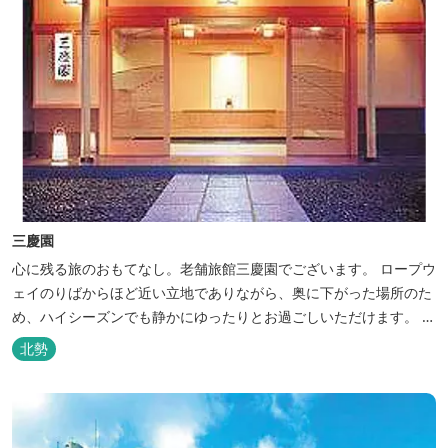
三慶園
心に残る旅のおもてなし。老舗旅館三慶園でございます。 ロープウ
ェイのりばからほど近い立地でありながら、奥に下がった場所のた
め、ハイシーズンでも静かにゆったりとお過ごしいただけます。 自
慢の大浴場からは、雄大な御在所岳を背に、御在所ロープウェイが
北勢
望めます。季節ごとに表情を変える湯の山の自然と対話しながら至
極のひとときをどうぞ。