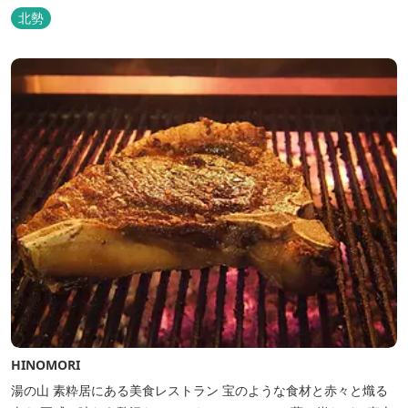
北勢
HINOMORI
湯の山 素粋居にある美食レストラン 宝のような食材と赤々と熾る