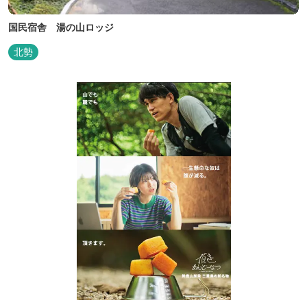
国民宿舎 湯の山ロッジ
北勢