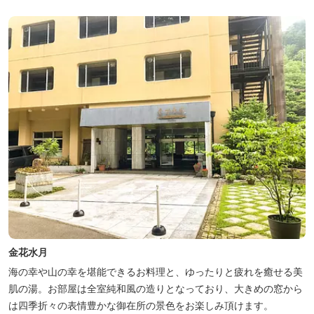
金花水月
海の幸や山の幸を堪能できるお料理と、ゆったりと疲れを癒せる美
肌の湯。お部屋は全室純和風の造りとなっており、大きめの窓から
は四季折々の表情豊かな御在所の景色をお楽しみ頂けます。