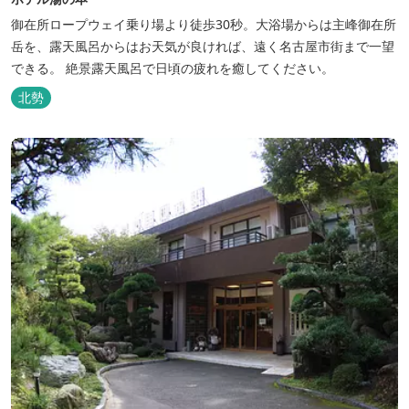
御在所ロープウェイ乗り場より徒歩30秒。大浴場からは主峰御在所
岳を、露天風呂からはお天気が良ければ、遠く名古屋市街まで一望
できる。 絶景露天風呂で日頃の疲れを癒してください。
北勢