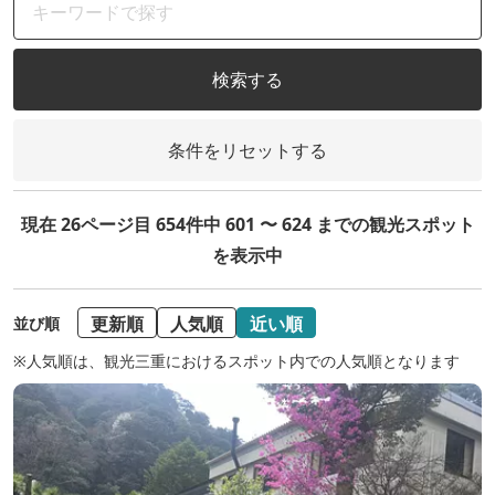
検索する
条件をリセットする
現在 26ページ目 654件中 601 〜 624 までの観光スポット
を表示中
更新順
人気順
近い順
並び順
※人気順は、観光三重におけるスポット内での人気順となります