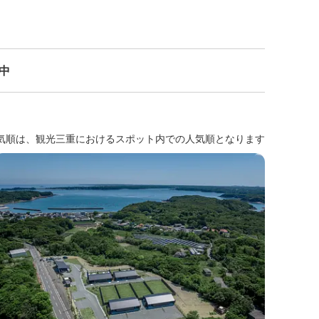
示中
気順は、観光三重におけるスポット内での人気順となります