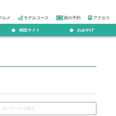
グルメ
モデルコース
旅の予約
アクセス
特設サイト
おみやげ