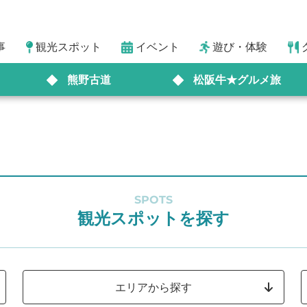
事
観光スポット
イベント
遊び・体験
熊野古道
松阪牛★グルメ旅
SPOTS
観光スポットを探す
エリアから探す