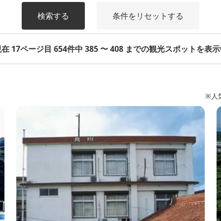
検索する
条件をリセットする
在 17ページ目 654件中 385 〜 408 までの観光スポットを表
※人