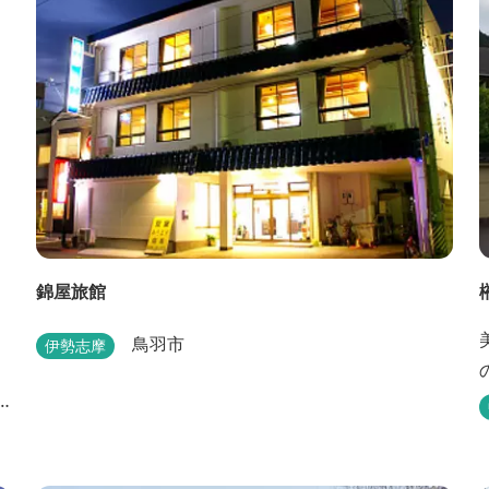
錦屋旅館
鳥羽市
伊勢志摩