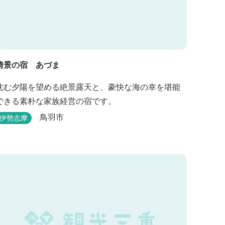
情景の宿 あづま
沈む夕陽を望める絶景露天と、豪快な海の幸を堪能
できる素朴な家族経営の宿です。
鳥羽市
伊勢志摩