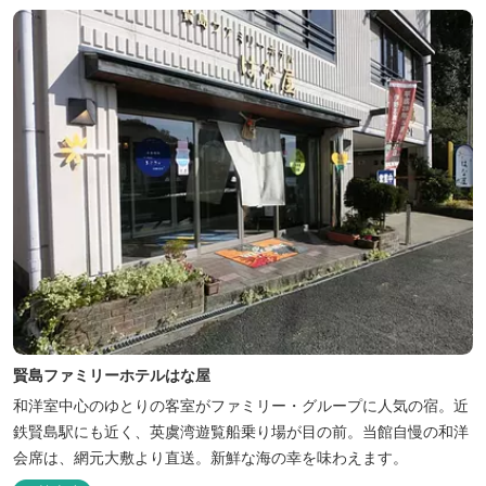
賢島ファミリーホテルはな屋
和洋室中心のゆとりの客室がファミリー・グループに人気の宿。近
鉄賢島駅にも近く、英虞湾遊覧船乗り場が目の前。当館自慢の和洋
会席は、網元大敷より直送。新鮮な海の幸を味わえます。