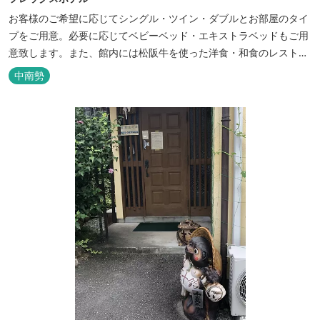
お客様のご希望に応じてシングル・ツイン・ダブルとお部屋のタイ
プをご用意。必要に応じてベビーベッド・エキストラベッドもご用
意致します。また、館内には松阪牛を使った洋食・和食のレストラ
ンと喫茶があります。伊勢神宮参拝や、伊勢志摩、東紀州への観光
中南勢
の拠点にご利用ください。