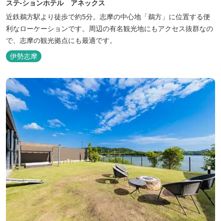
ステ-ションホテル アネックス
近鉄鵜方駅より徒歩で約5分。志摩の中心地「鵜方」に位置する便
利なローケーションです。周辺の有名観光地にもアクセス抜群なの
で、志摩の観光拠点にも最適です。
伊勢志摩