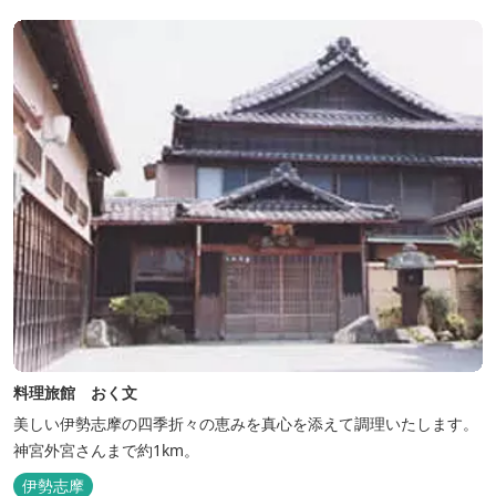
料理旅館 おく文
美しい伊勢志摩の四季折々の恵みを真心を添えて調理いたします。
神宮外宮さんまで約1km。
伊勢志摩