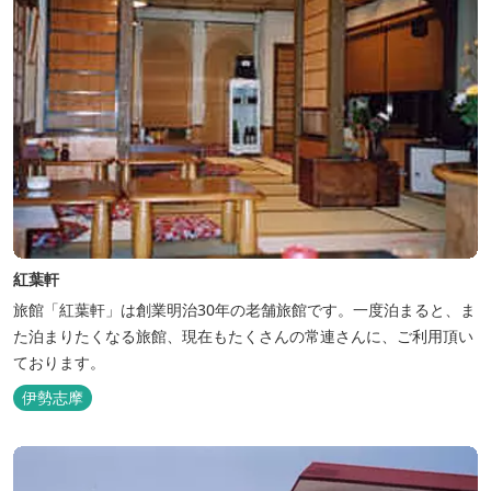
紅葉軒
旅館「紅葉軒」は創業明治30年の老舗旅館です。一度泊まると、ま
た泊まりたくなる旅館、現在もたくさんの常連さんに、ご利用頂い
ております。
伊勢志摩