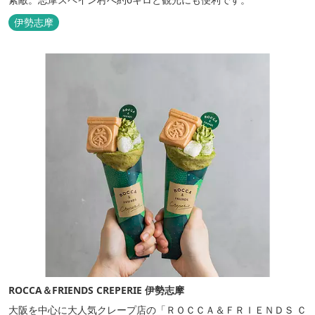
伊勢志摩
ROCCA＆FRIENDS CREPERIE 伊勢志摩
大阪を中心に大人気クレープ店の「ＲＯＣＣＡ＆ＦＲＩＥＮＤＳ Ｃ