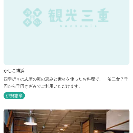
かしこ博浜
四季折々の志摩の海の恵みと素材を使ったお料理で、一泊二食７千
円から千円きざみでご利用いただけます。
伊勢志摩