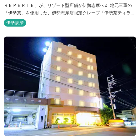
ＲＥＰＥＲＩＥ」が、リゾート型店舗が伊勢志摩へ♬ 地元三重の
「伊勢茶」を使用した、伊勢志摩店限定クレープ「伊勢茶ティラミ
ス」をはじめ、まるで「パフェ」のような創作クレープを味わえま
伊勢志摩
す。 また季節に合わせて、期間限定クレープやドリンク種類も豊富
ですので、伊勢志摩旅行の際にはぜひお立ち寄りいただければと思
います。 店舗前のテラス...