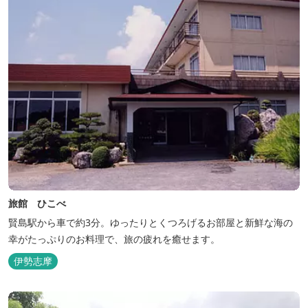
旅館 ひこべ
賢島駅から車で約3分。ゆったりとくつろげるお部屋と新鮮な海の
幸がたっぷりのお料理で、旅の疲れを癒せます。
伊勢志摩