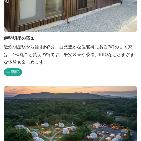
伊勢明星の宿１
近鉄明星駅から徒歩約2分。自然豊かな住宅街にある2軒の古民家
は、1棟丸ごと貸切の宿です。平安装束や茶道、BBQなどさまざま
な体験も楽しめます。
中南勢