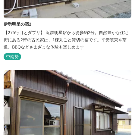
伊勢明星の宿2
【275行目とダブリ】 近鉄明星駅から徒歩約2分。自然豊かな住宅
街にある2軒の古民家は、1棟丸ごと貸切の宿です。平安装束や茶
道、BBQなどさまざまな体験も楽しめます
中南勢