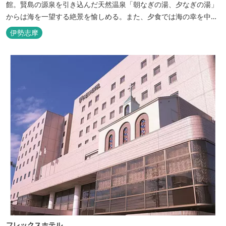
館。賢島の源泉を引き込んだ天然温泉「朝なぎの湯、夕なぎの湯」
からは海を一望する絶景を愉しめる。また、夕食では海の幸を中心
とした和会席でおもてなしいたします。
伊勢志摩
フレックスホテル