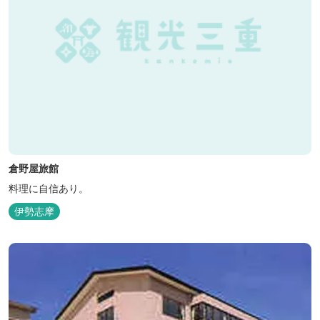
倉野屋旅館
料理に自信あり。
伊勢志摩