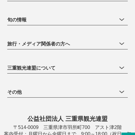
旬の情報
旅行・メディア関係者の方へ
三重観光連盟について
その他
公益社団法人 三重県観光連盟
〒514-0009 三重県津市羽所町700 アスト津2階
案内受付：月曜日から金曜日まで 9:00～18:00（祝日・年