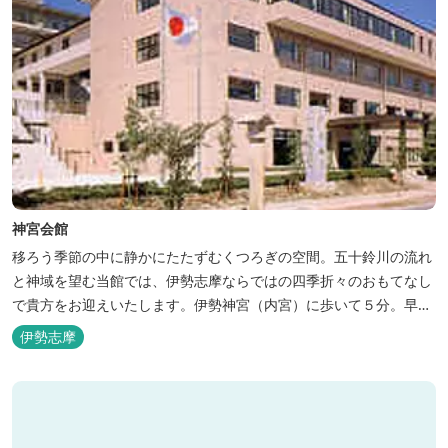
神宮会館
移ろう季節の中に静かにたたずむくつろぎの空間。五十鈴川の流れ
と神域を望む当館では、伊勢志摩ならではの四季折々のおもてなし
で貴方をお迎えいたします。伊勢神宮（内宮）に歩いて５分。早朝
参拝を体験できます。
伊勢志摩