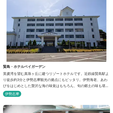
賢島・ホテルベイガーデン
英虞湾を望む真珠ヶ丘に建つリゾートホテルです。近鉄線賢島駅よ
り徒歩約3分と伊勢志摩観光の拠点にもピッタリ。伊勢海老、あわ
びをはじめとした贅沢な海の味覚はもちろん、旬の郷土の味も堪能
できます。
伊勢志摩