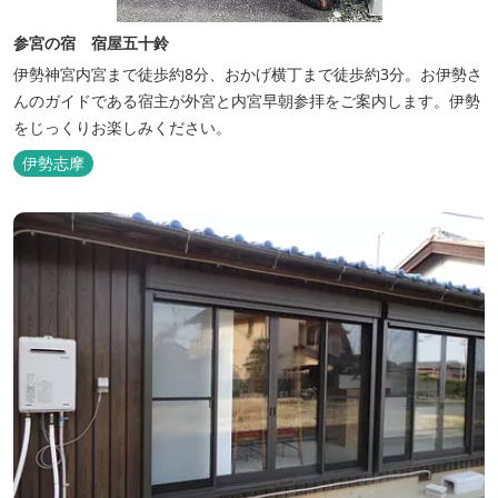
参宮の宿 宿屋五十鈴
伊勢神宮内宮まで徒歩約8分、おかげ横丁まで徒歩約3分。お伊勢さ
んのガイドである宿主が外宮と内宮早朝参拝をご案内します。伊勢
をじっくりお楽しみください。
伊勢志摩