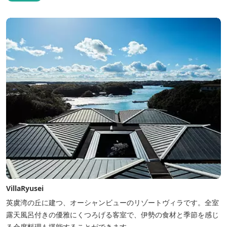
VillaRyusei
英虞湾の丘に建つ、オーシャンビューのリゾートヴィラです。全室
露天風呂付きの優雅にくつろげる客室で、伊勢の食材と季節を感じ
る会席料理も堪能することができます。