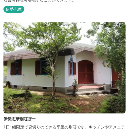
伊勢志摩
伊勢志摩別荘ぽー
1日1組限定で貸切りのできる平屋の別荘です。キッチンやアメニテ