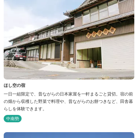
ほし空の宿
一日一組限定で、昔ながらの日本家屋を一軒まるごと貸切。宿の前
の畑から収穫した野菜で料理や、昔ながらのお餅つきなど、田舎暮
らしを体験できます。
中南勢