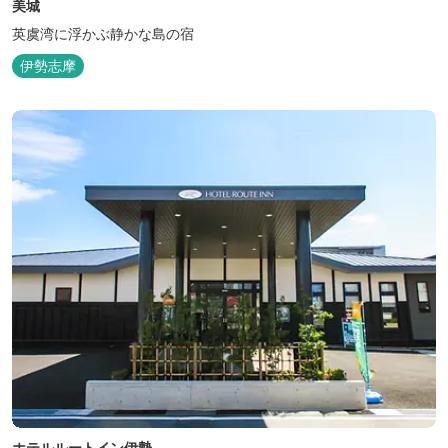
美城
英虞湾に浮かぶ静かな島の宿
伊勢志摩
ホテルルートイン伊勢