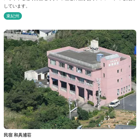
しています。
東紀州
民宿 和具浦荘