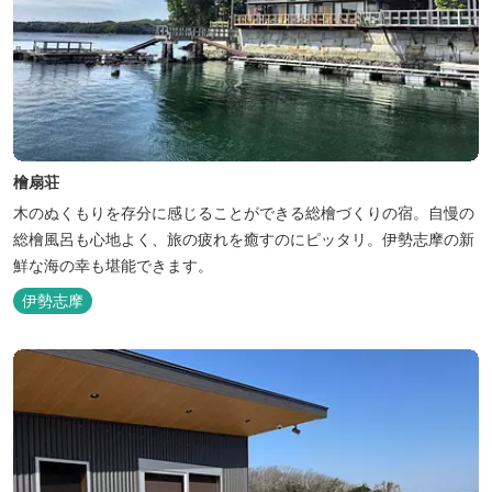
檜扇荘
木のぬくもりを存分に感じることができる総檜づくりの宿。自慢の
総檜風呂も心地よく、旅の疲れを癒すのにピッタリ。伊勢志摩の新
鮮な海の幸も堪能できます。
伊勢志摩