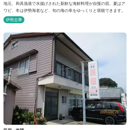
地元、和具漁港で水揚げされた新鮮な海鮮料理が自慢の宿。夏はア
ワビ、冬は伊勢海老など、旬の海の幸をゆっくりと堪能できます。
伊勢志摩