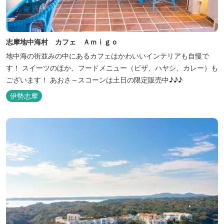
志摩地中海村 カフェ Ａｍｉｇｏ
地中海の街並みの中にあるカフェはかわいいインテリアも自慢で
す！ スイーツのほか、フードメニュー（ピザ、ハヤシ、カレー）も
ございます！ あおさ～スコーンは土日の限定販売中♪♪♪
伊勢志摩