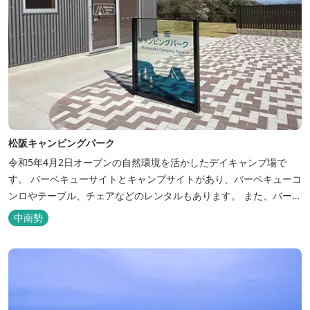
松阪キャンピングパーク
令和5年4月2日オープンの自然環境を活かしたデイキャンプ場で
す。 バーベキューサイトとキャンプサイトがあり、バーベキューコ
ンロやテーブル、チェアなどのレンタルもあります。 また、バーベ
キューサイトは屋根があり雨でも利用いただけます！ 皆さん、ぜひ
中南勢
ご利用ください！