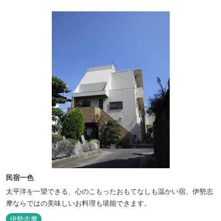
ー･焚火等をする際は、 直火にならないように焚火台･コンロ等を
使...
民宿一色
太平洋を一望できる、心のこもったおもてなしも温かい宿。伊勢志
摩ならではの美味しいお料理も堪能できます。
伊勢志摩