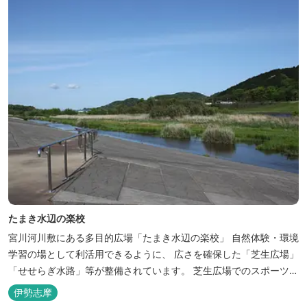
たまき水辺の楽校
宮川河川敷にある多目的広場「たまき水辺の楽校」 自然体験・環境
学習の場として利活用できるように、 広さを確保した「芝生広場」
「せせらぎ水路」等が整備されています。 芝生広場でのスポーツや
バーベキューはもちろん、 車での乗り入れも可能なため、オートキ
伊勢志摩
ャンプなどもお楽しみいただけます！ 火災防止のため、バーベキュ