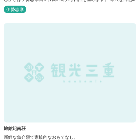
肌で感じるアクティビティや、食材にこだわった旬のお料理、この
伊勢志摩
地に湧き出る温泉… ここでしかできない「伊勢志摩の恵みあふれ
る」癒しの旅をぜひゆったりとお愉しみください。
旅館紀南荘
新鮮な魚介類で家族的なおもてなし。