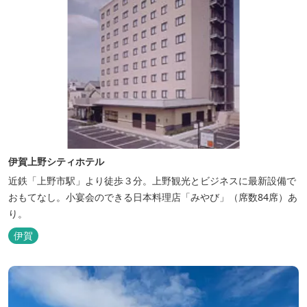
伊賀上野シティホテル
近鉄「上野市駅」より徒歩３分。上野観光とビジネスに最新設備で
おもてなし。小宴会のできる日本料理店「みやび」（席数84席）あ
り。
伊賀