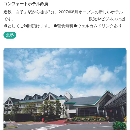
コンフォートホテル鈴鹿
近鉄「白子」駅から徒歩3分。2007年8月オープンの新しいホテル
です。 観光やビジネスの拠
点としてご利用頂けます。 ●朝食無料●ウェルカムドリンクあり●
全館無線ＬＡＮ対応● ●バリアフリー対応のユニバーサルルームあ
北勢
り●