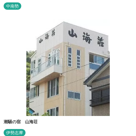
でのびのびと楽しむことができます。
中南勢
潮騒の宿 山海荘
伊勢志摩