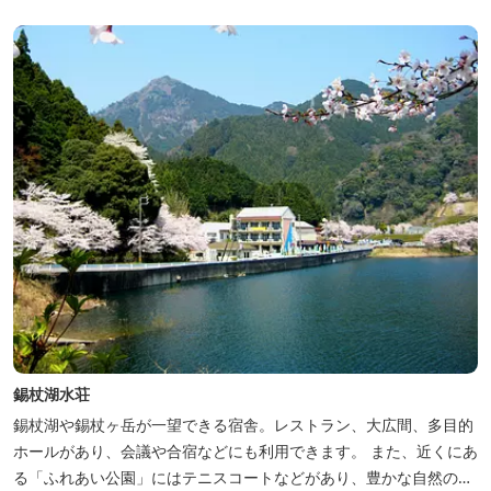
ただけるホテルです。
錫杖湖水荘
錫杖湖や錫杖ヶ岳が一望できる宿舎。レストラン、大広間、多目的
ホールがあり、会議や合宿などにも利用できます。 また、近くにあ
る「ふれあい公園」にはテニスコートなどがあり、豊かな自然の中