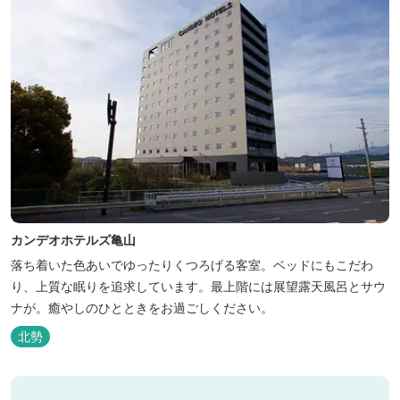
カンデオホテルズ亀山
落ち着いた色あいでゆったりくつろげる客室。ベッドにもこだわ
り、上質な眠りを追求しています。最上階には展望露天風呂とサウ
ナが。癒やしのひとときをお過ごしください。
北勢