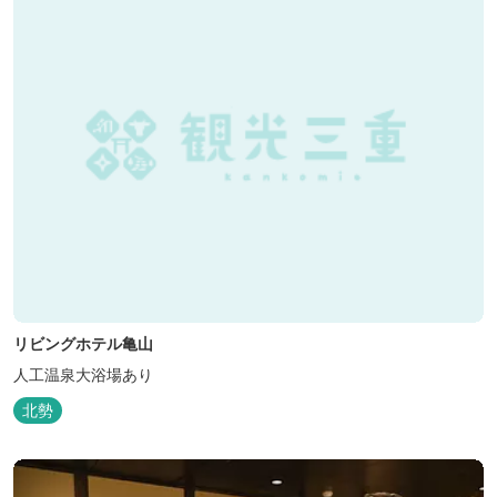
リビングホテル亀山
人工温泉大浴場あり
北勢