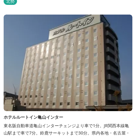
北勢
ホテルルートイン亀山インター
東名阪自動車道亀山インターチェンジより車で1分。JR関西本線亀
山駅まで車で7分。鈴鹿サーキットまで30分。県内各地・名古屋・