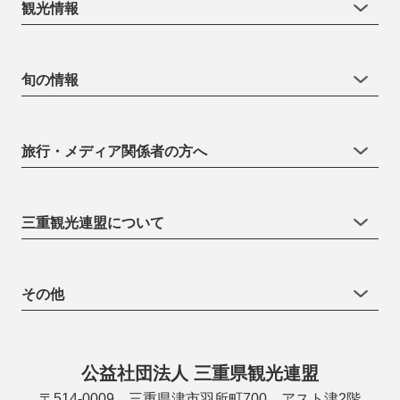
観光情報
旬の情報
旅行・メディア関係者の方へ
三重観光連盟について
その他
公益社団法人 三重県観光連盟
〒514-0009 三重県津市羽所町700 アスト津2階