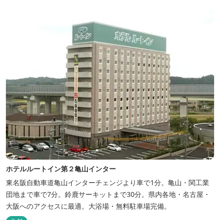
で忍道修行）
ホテルルートイン第２亀山インター
東名阪自動車道亀山インターチェンジより車で1分。亀山・関工業
団地まで車で7分。鈴鹿サーキットまで30分。県内各地・名古屋・
大阪へのアクセスに最適。大浴場・無料駐車場完備。