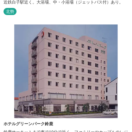
近鉄白子駅近く。大浴場、中・小浴場（ジェットバス付）あり。
北勢
ホテルグリーンパーク鈴鹿
鈴鹿サーキットまで車で10分で近く、ファミリーやカップルのレジ