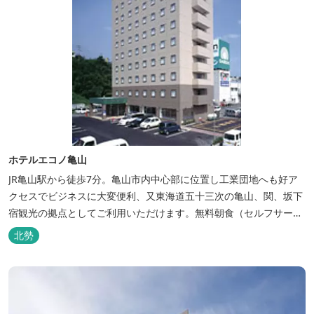
ホテルエコノ亀山
JR亀山駅から徒歩7分。亀山市内中心部に位置し工業団地へも好ア
クセスでビジネスに大変便利、又東海道五十三次の亀山、関、坂下
宿観光の拠点としてご利用いただけます。無料朝食（セルフサービ
ス）、無料駐車場付で低価格な高機能ホテルです。
北勢