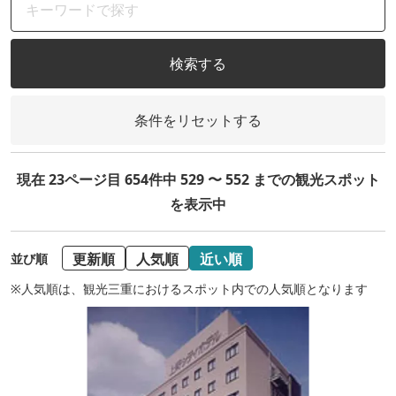
検索する
条件をリセットする
現在 23ページ目 654件中 529 〜 552 までの観光スポット
を表示中
更新順
人気順
近い順
並び順
※人気順は、観光三重におけるスポット内での人気順となります