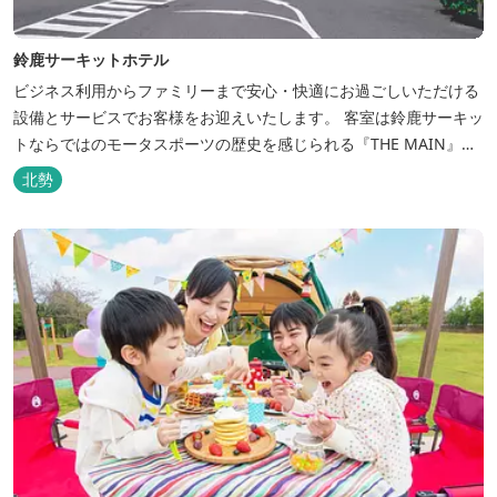
鈴鹿サーキットホテル
ビジネス利用からファミリーまで安心・快適にお過ごしいただける
設備とサービスでお客様をお迎えいたします。 客室は鈴鹿サーキッ
トならではのモータスポーツの歴史を感じられる『THE MAIN』を
はじめ、ファミリーにおすすめのキッズ・ベビーにやさしいこだわ
北勢
りの詰まった「サーキット キッズルーム」「コチラファミリールー
ム」など様々なコンセプトルームをご用意しています。 また、お子
さま連れでも安心し...