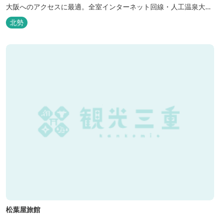
大阪へのアクセスに最適。全室インターネット回線・人工温泉大浴
場・無料平面駐車場89台完備。
北勢
松葉屋旅館