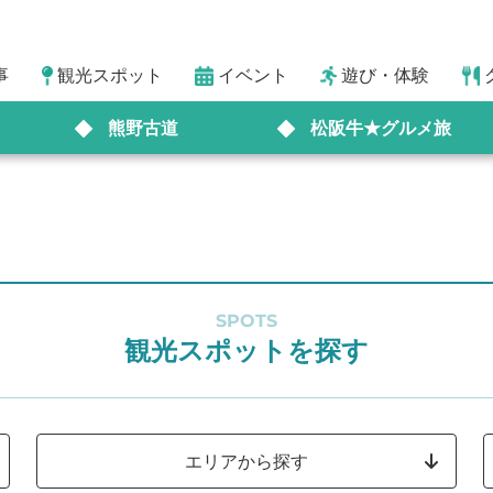
事
観光スポット
イベント
遊び・体験
熊野古道
松阪牛★グルメ旅
SPOTS
観光スポットを探す
エリアから探す