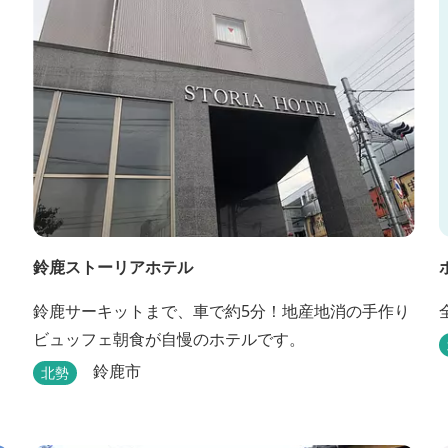
鈴鹿ストーリアホテル
鈴鹿サーキットまで、車で約5分！地産地消の手作り
ビュッフェ朝食が自慢のホテルです。
鈴鹿市
北勢