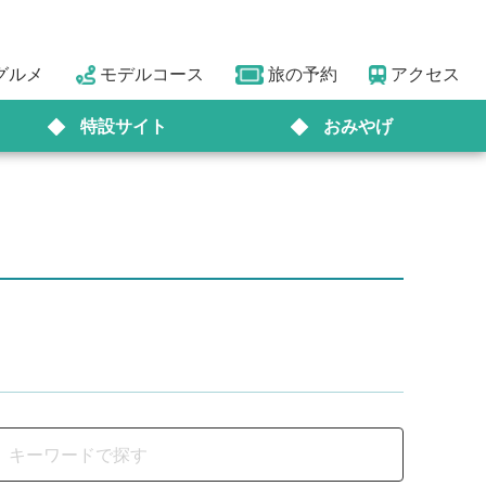
グルメ
モデルコース
旅の予約
アクセス
特設サイト
おみやげ