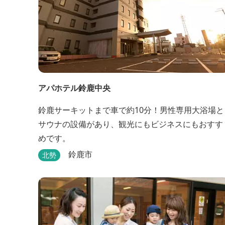
アパホテル鈴鹿中央
鈴鹿サーキットまで車で約10分！男性専用大浴場と
サウナの設備があり、観光にもビジネスにもおすす
めです。
鈴鹿市
北勢