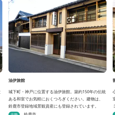
油伊旅館
と
城下町・神戸に位置する油伊旅館。築約150年の伝統
ある和室でお気軽におくつろぎください。建物は、
鈴鹿市登録地域景観資産にも登録されています。
鈴鹿市
北勢