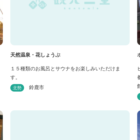
天然温泉・花しょうぶ
１５種類のお風呂とサウナをお楽しみいただけま
す。
鈴鹿市
北勢