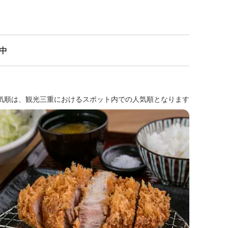
示中
気順は、観光三重におけるスポット内での人気順となります