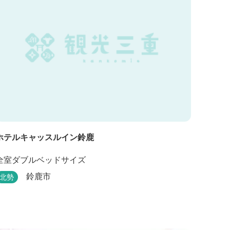
ホテルキャッスルイン鈴鹿
全室ダブルベッドサイズ
鈴鹿市
北勢