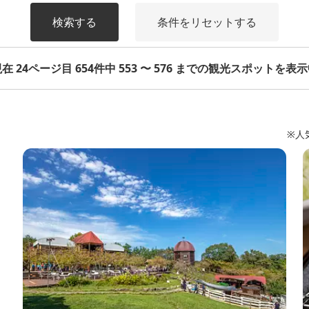
検索する
条件をリセットする
在 24ページ目 654件中 553 〜 576 までの観光スポットを表
※人