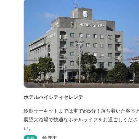
ホテルハイシティセレンテ
鈴鹿サーキットまでは車で約5分！落ち着いた客室
展望大浴場で快適なホテルライフをお過ごしくださ
い。
鈴鹿市
北勢