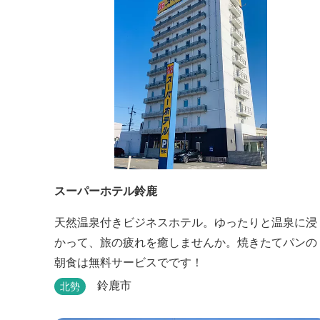
で、様々なイベントで、ぜひご利用ください。
スーパーホテル鈴鹿
天然温泉付きビジネスホテル。ゆったりと温泉に浸
かって、旅の疲れを癒しませんか。焼きたてパンの
朝食は無料サービスでです！
鈴鹿市
北勢