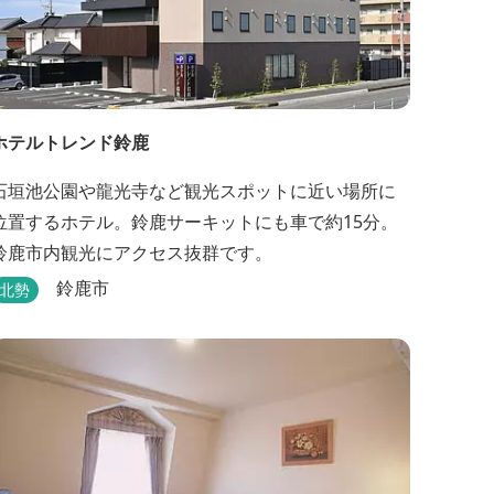
ホテルトレンド鈴鹿
石垣池公園や龍光寺など観光スポットに近い場所に
位置するホテル。鈴鹿サーキットにも車で約15分。
鈴鹿市内観光にアクセス抜群です。
鈴鹿市
北勢