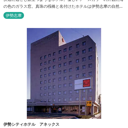
の色のガラス窓。真珠の桟橋と名付けたホテルは伊勢志摩の自然保
護への思いか省エネルギーへの工夫と設備を備えています。 和食・
伊勢志摩
イタリアンレストランがございます。 また、宿泊のお客様は途中出
入り自由立体駐車場を無料でお使いいただけます。
伊勢シティホテル アネックス