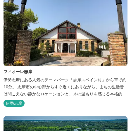
フィオーレ志摩
伊勢志摩にある人気のテーマパーク「志摩スペイン村」から車で約
10分。 志摩市の中心部からすぐ近くにありながら、まちの生活音
は聞こえない静かなロケーションと、木の温もりを感じる本格的な
コテージは、非日常の時間を過ごすにはぴったり。ペットと一緒に
伊勢志摩
泊まれる宿泊棟もあり、「週末、ペットとゆっくり過ごしたい」と
いう利用客も多いです。