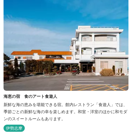
海恵の宿 食のアート食遊人
新鮮な海の恵みを堪能できる宿。館内レストラン「食遊人」では、
季節ごとの新鮮な海の幸を楽しめます。和室・洋室のほかに和モダ
ンのスイートルームもあります。
伊勢志摩