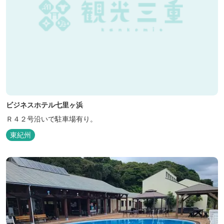
ビジネスホテル七里ヶ浜
Ｒ４２号沿いで駐車場有り。
東紀州