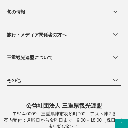
旬の情報
旅行・メディア関係者の方へ
三重観光連盟について
その他
公益社団法人 三重県観光連盟
〒514-0009 三重県津市羽所町700 アスト津2階
案内受付：月曜日から金曜日まで 9:00～18:00（祝日・年
末年始は除く）