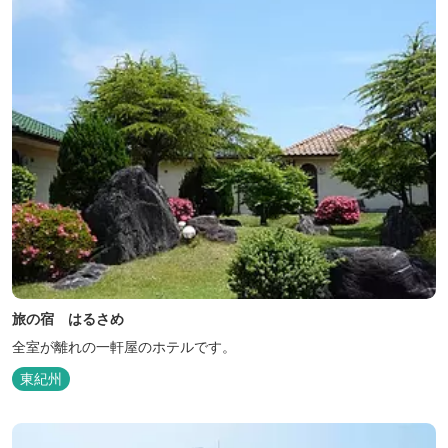
旅の宿 はるさめ
全室が離れの一軒屋のホテルです。
東紀州