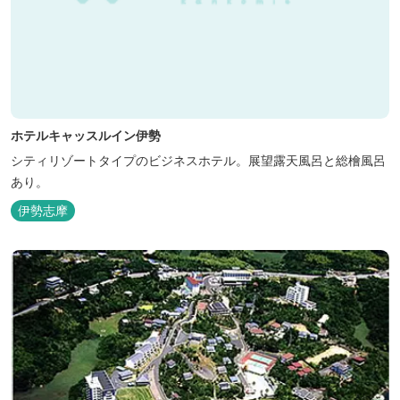
ホテルキャッスルイン伊勢
シティリゾートタイプのビジネスホテル。展望露天風呂と総檜風呂
あり。
伊勢志摩