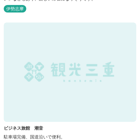
伊勢志摩
ビジネス旅館 潮音
駐車場完備、国道沿いで便利。