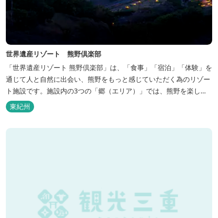
世界遺産リゾート 熊野倶楽部
「世界遺産リゾート 熊野倶楽部」は、「食事」「宿泊」「体験」を
通じて人と自然に出会い、熊野をもっと感じていただく為のリゾー
ト施設です。施設内の3つの「郷（エリア）」では、熊野を楽しむ
為の多彩なイベンを開催。施設内のいたるところに、熊野灘の青い
東紀州
海や雄大な夕日の大パノラマ等、大自然を感じていただけるよう設
計しています。 当館は全室スイート、美食オールインクルーシブを
コンセプトとしております...