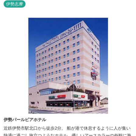
ただけます。
伊勢志摩
伊勢パールピアホテル
近鉄伊勢市駅北口から徒歩2分。 船が港で休息するように人が集い
快適に過ごし旅立つようなホテル。優しいアースカラーの外観に海