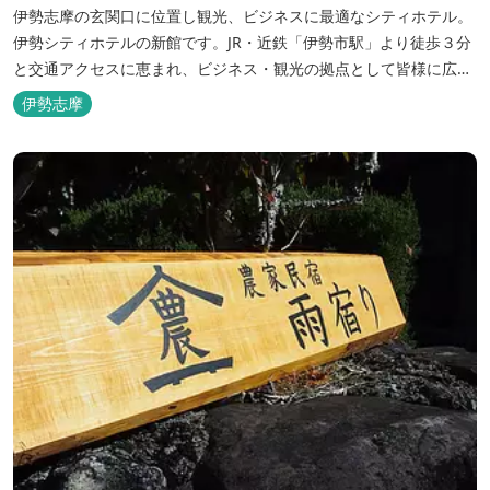
伊勢志摩の玄関口に位置し観光、ビジネスに最適なシティホテル。
伊勢シティホテルの新館です。JR・近鉄「伊勢市駅」より徒歩３分
と交通アクセスに恵まれ、ビジネス・観光の拠点として皆様に広く
ご利用いただいております。１階には、しゃぶしゃぶと日本料理の
伊勢志摩
「伊勢みやび」があります。