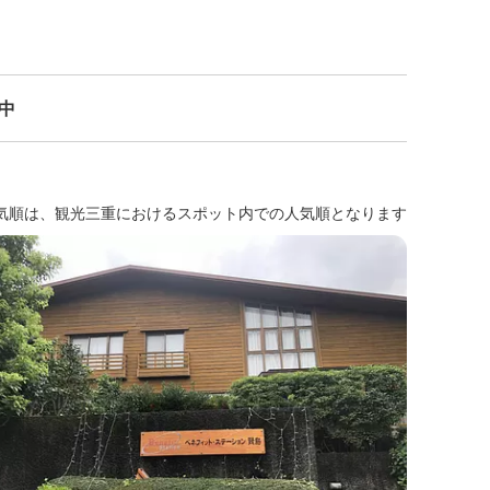
示中
気順は、観光三重におけるスポット内での人気順となります