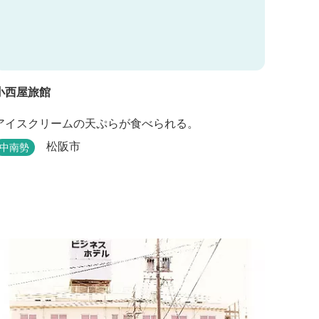
小西屋旅館
アイスクリームの天ぷらが食べられる。
松阪市
中南勢