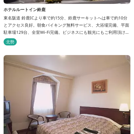
ホテルルートイン鈴鹿
東名阪道 鈴鹿ICより車で約15分、鈴鹿サーキットへは車で約10分
とアクセス良好。朝食バイキング無料サービス、大浴場完備、平面
駐車場129台、全室Wi-Fi完備。ビジネスにも観光にもご利用頂ける
快適なホテルライフをご提供します。
北勢