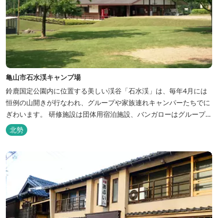
亀山市石水渓キャンプ場
鈴鹿国定公園内に位置する美しい渓谷「石水渓」は、毎年4月には
恒例の山開きが行なわれ、グループや家族連れキャンパーたちでに
ぎわいます。 研修施設は団体用宿泊施設、バンガローはグループ・
家族連れ用宿泊施設として、ハイキングやキャンプの拠点として最
北勢
適です。