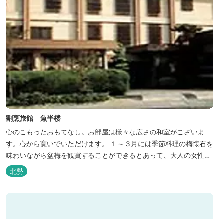
割烹旅館 魚半楼
心のこもったおもてなし。お部屋は様々な広さの和室がございま
す。心から寛いでいただけます。 １～３月には季節料理の梅懐石を
味わいながら盆梅を観賞することができるとあって、大人の女性に
も人気です。
北勢