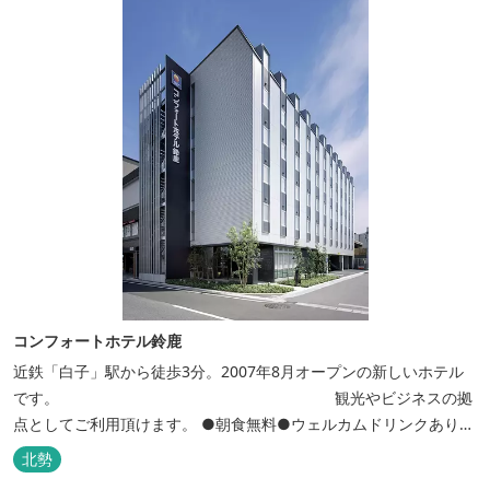
コンフォートホテル鈴鹿
近鉄「白子」駅から徒歩3分。2007年8月オープンの新しいホテル
です。 観光やビジネスの拠
点としてご利用頂けます。 ●朝食無料●ウェルカムドリンクあり●
全館無線ＬＡＮ対応● ●バリアフリー対応のユニバーサルルームあ
北勢
り●