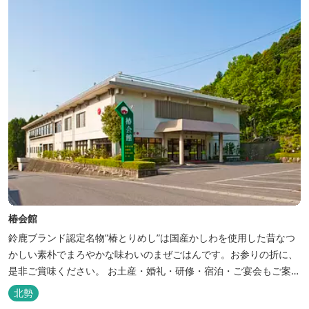
椿会館
鈴鹿ブランド認定名物”椿とりめし”は国産かしわを使用した昔なつ
かしい素朴でまろやかな味わいのまぜごはんです。お参りの折に、
是非ご賞味ください。 お土産・婚礼・研修・宿泊・ご宴会もご案内
しております。
北勢