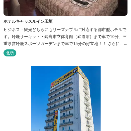
ホテルキャッスルイン玉垣
ビジネス・観光どちらにもリーズナブルに対応する都市型ホテルで
す。鈴鹿サーキット・鈴鹿市立体育館（武道館）まで車で10分、三
重県営鈴鹿スポーツガーデンまで車で15分の好立地！！ さらに、
全檜造り貸切風呂や各種サービスでお待ち致しております。
北勢