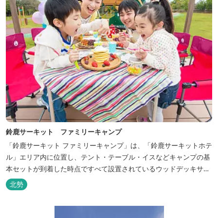
鈴鹿サーキット ファミリーキャンプ
「鈴鹿サーキット ファミリーキャンプ」は、「鈴鹿サーキットホテ
ル」エリア内に位置し、テント・テーブル・イスなどキャンプの基
本セットが到着した時点ですべて設置されているウッドデッキサイ
トの他、初めてのキャンプでも安心して楽しめる設備が整ったキャ
北勢
ンプ場です。 さらに、手ぶらでキャンプをお楽しみいただけるよう
に夕食バーべキュー用の炭火セットなどのレンタル品や国産牛BBQ
セットなどの食材も事前にご...