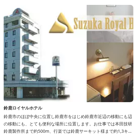
鈴鹿ロイヤルホテル
鈴鹿市のほぼ中央に位置し鈴鹿市をはじめ鈴鹿市近辺の移動にも辺
の移動にも、とても便利な場所に位置します。お仕事では本田技研
鈴鹿製作所まで約500m、行楽では鈴鹿サーキット様まで約1,3キ