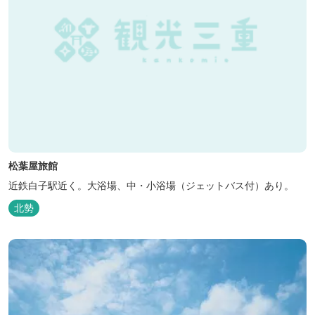
松葉屋旅館
近鉄白子駅近く。大浴場、中・小浴場（ジェットバス付）あり。
北勢