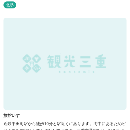
北勢
旅館いすゞ
近鉄平田町駅から徒歩10分と駅近くにあります。街中にあるためビ