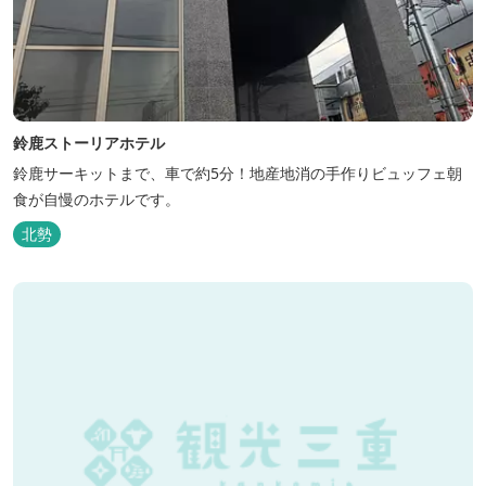
鈴鹿ストーリアホテル
鈴鹿サーキットまで、車で約5分！地産地消の手作りビュッフェ朝
食が自慢のホテルです。
北勢