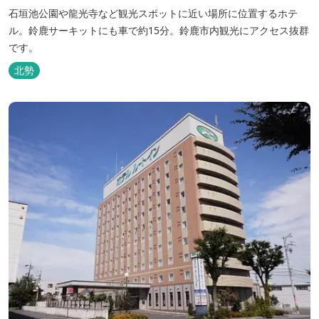
石垣池公園や龍光寺など観光スポットに近い場所に位置するホテ
ル。鈴鹿サーキットにも車で約15分。鈴鹿市内観光にアクセス抜群
です。
北勢