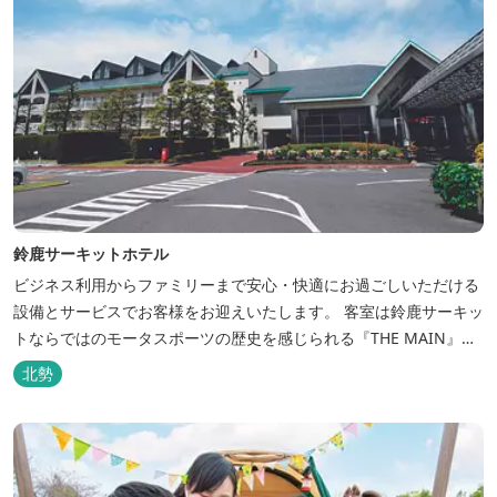
鈴鹿サーキットホテル
ビジネス利用からファミリーまで安心・快適にお過ごしいただける
設備とサービスでお客様をお迎えいたします。 客室は鈴鹿サーキッ
トならではのモータスポーツの歴史を感じられる『THE MAIN』を
はじめ、ファミリーにおすすめのキッズ・ベビーにやさしいこだわ
北勢
りの詰まった「サーキット キッズルーム」「コチラファミリールー
ム」など様々なコンセプトルームをご用意しています。 また、お子
さま連れでも安心し...