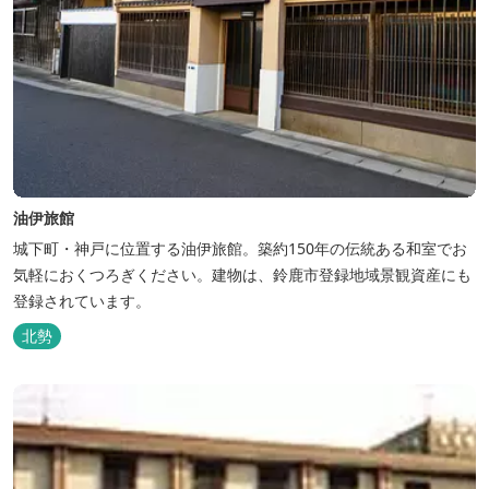
油伊旅館
城下町・神戸に位置する油伊旅館。築約150年の伝統ある和室でお
気軽におくつろぎください。建物は、鈴鹿市登録地域景観資産にも
登録されています。
北勢