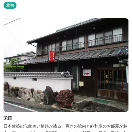
北勢
栄館
日本建築の伝統美と情緒が残る、寛ぎの館内と純和室のお部屋が魅