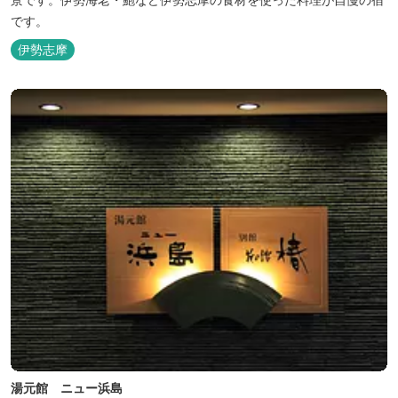
です。
伊勢志摩
湯元館 ニュー浜島