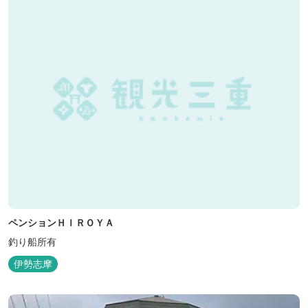
ペンションＨＩＲＯＹＡ
釣り船所有
伊勢志摩