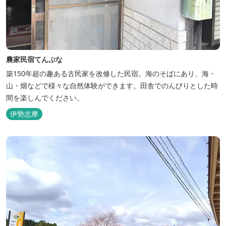
農家民宿てんぷな
築150年超の趣ある古民家を改修した民宿。海のそばにあり、海・
山・畑などで様々な自然体験ができます。田舎でのんびりとした時
間を楽しんでください。
伊勢志摩