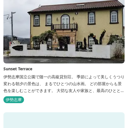
Sunset Terrace
伊勢志摩国立公園で随一の高級貸別荘。 季節によって美しくうつり
変わる朝夕の景色は、 まるでひとつの山水画。 どの部屋からも景
色を楽しむことができます。 大切な友人や家族と、最高のひととき
を。 1日1組限定とさせていただいております。 完全にプライベー
伊勢志摩
トでご利用いただけます。