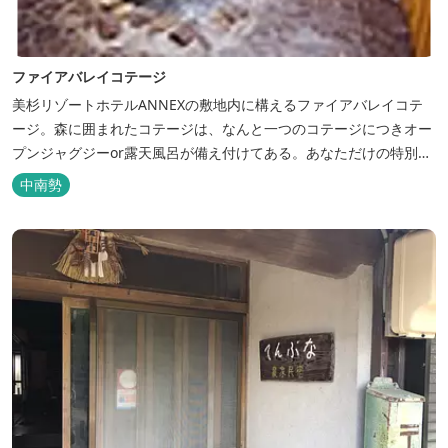
ファイアバレイコテージ
美杉リゾートホテルANNEXの敷地内に構えるファイアバレイコテ
ージ。森に囲まれたコテージは、なんと一つのコテージにつきオー
プンジャグジーor露天風呂が備え付けてある。あなただけの特別な
時間をお過ごしください。
中南勢