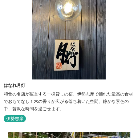
はなれ月灯
和食の名店が運営する一棟貸しの宿。伊勢志摩で捕れた最高の食材
でおもてなし！木の香りが広がる落ち着いた空間、静かな景色の
中、贅沢な時間を過ごせます。
伊勢志摩