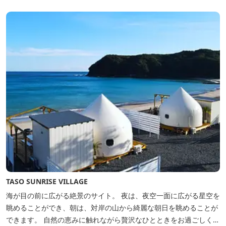
間。夏場でもエアコン完備で快適にお過ごしいただけます。甲板の
上に寝転んで夜空を見上げれば...
TASO SUNRISE VILLAGE
海が目の前に広がる絶景のサイト。 夜は、夜空一面に広がる星空を
眺めることができ、朝は、対岸の山から綺麗な朝日を眺めることが
できます。 自然の恵みに触れながら贅沢なひとときをお過ごしくだ