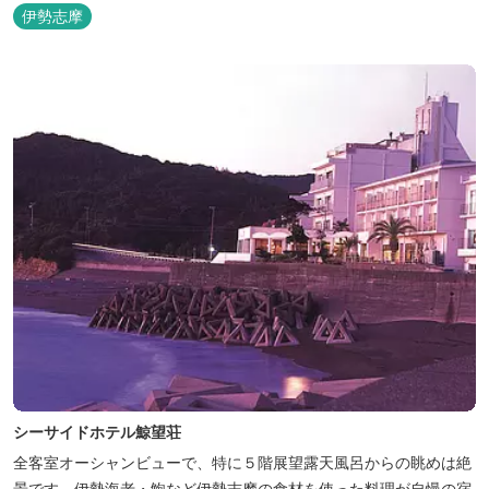
伊勢志摩
シーサイドホテル鯨望荘
全客室オーシャンビューで、特に５階展望露天風呂からの眺めは絶
景です。伊勢海老・鮑など伊勢志摩の食材を使った料理が自慢の宿