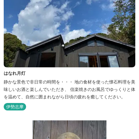
はなれ月灯
静かな景色で非日常の時間を・・・ 地の食材を使った懐石料理を美
味しいお酒と楽しんでいただき、 信楽焼きのお風呂でゆっくりと体
を温めて、自然に囲まれながら日頃の疲れを癒してください。
伊勢志摩