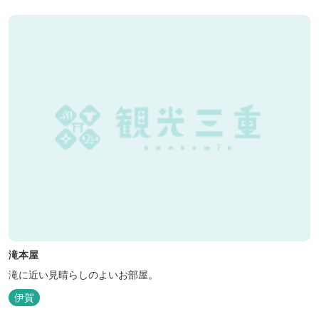
滝本屋
滝に近い見晴らしのよいお部屋。
伊賀