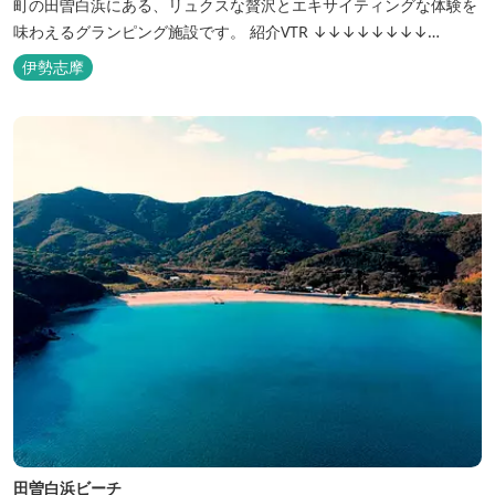
町の田曽白浜にある、リュクスな贅沢とエキサイティングな体験を
味わえるグランピング施設です。 紹介VTR ↓↓↓↓↓↓↓↓
https://www.youtube.com/watch?v=jpF0wPRjqSw
伊勢志摩
田曽白浜ビーチ