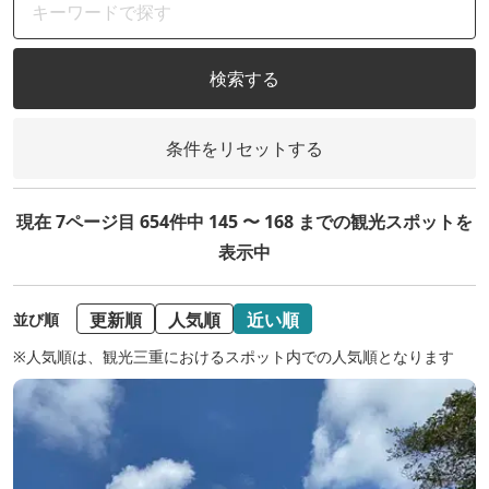
検索する
条件をリセットする
現在 7ページ目 654件中 145 〜 168 までの観光スポットを
表示中
更新順
人気順
近い順
並び順
※人気順は、観光三重におけるスポット内での人気順となります