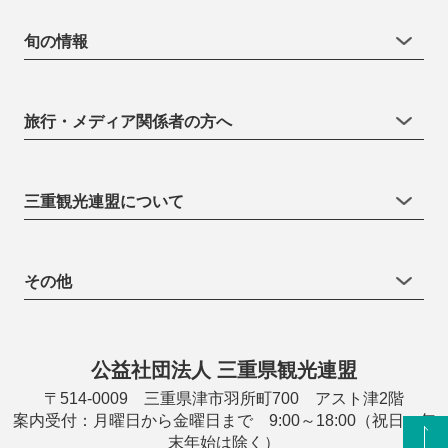
旬の情報
旅行・メディア関係者の方へ
三重観光連盟について
その他
公益社団法人 三重県観光連盟
〒514-0009 三重県津市羽所町700 アスト津2階
案内受付：月曜日から金曜日まで 9:00～18:00（祝日・年
末年始は除く）