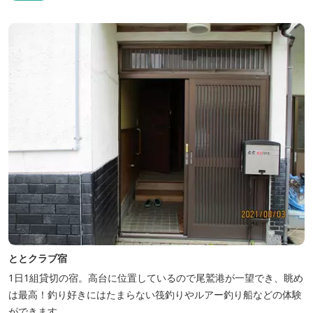
ととクラブ宿
1日1組貸切の宿。高台に位置しているので尾鷲港が一望でき、眺め
は最高！釣り好きにはたまらない筏釣りやルアー釣り船などの体験
ができます。