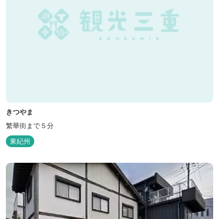
きつやま
繁華街まで５分
東紀州