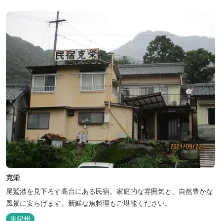
克栄
尾鷲港を見下ろす高台にある民宿。家庭的な雰囲気と、自然豊かな
風景に安らげます。新鮮な魚料理もご堪能ください。
東紀州