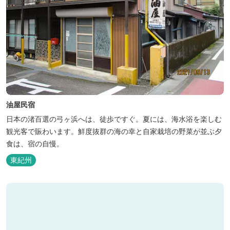
油屋民宿
日本の渚百選の弓ヶ浜へは、徒歩ですぐ。夏には、海水浴を楽しむ
観光客で賑わいます。鮮度抜群の海の幸と自家栽培の野菜が並ぶ夕
食は、宿の自慢。
東紀州