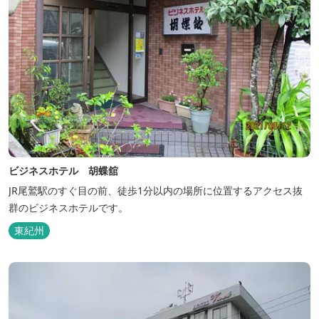
ビジネスホテル 胡蝶舘
JR尾鷲駅のすぐ目の前、徒歩1分以内の場所に位置するアクセス抜
群のビジネスホテルです。
東紀州