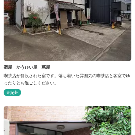
宿屋 かうひい屋 蔦屋
喫茶店が併設された宿です。落ち着いた雰囲気の喫茶店と客室でゆ
ったりとお過ごしください。
東紀州