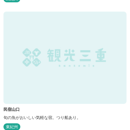
民宿山口
旬の魚がおいしい気軽な宿。つり船あり。
東紀州