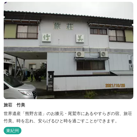
旅荘 竹美
世界遺産「熊野古道」のお膝元・尾鷲市にあるやすらぎの宿、旅荘
竹美。時を忘れ、安らげるひと時を過ごすことができます。
東紀州