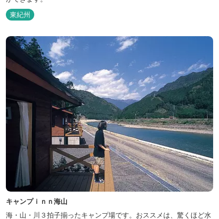
東紀州
キャンプｉｎｎ海山
海・山・川３拍子揃ったキャンプ場です。おススメは、驚くほど水