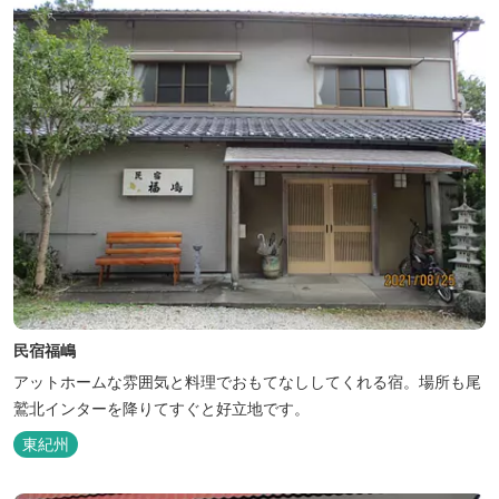
民宿福嶋
アットホームな雰囲気と料理でおもてなししてくれる宿。場所も尾
鷲北インターを降りてすぐと好立地です。
東紀州