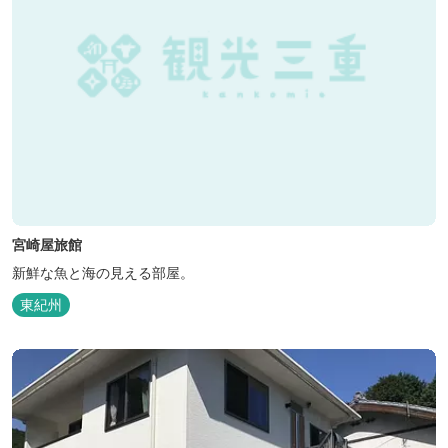
宮崎屋旅館
新鮮な魚と海の見える部屋。
東紀州