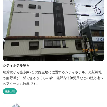
シティホテル望月
尾鷲駅から徒歩約7分の好立地に位置するシティホテル。尾鷲神社
や熊野灘が一望できるさくらの森、熊野古道伊勢路などの観光地へ
のアクセスも抜群です。
東紀州