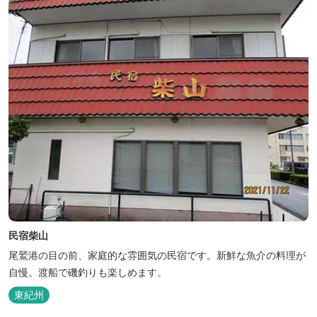
民宿柴山
尾鷲港の目の前、家庭的な雰囲気の民宿です。新鮮な魚介の料理が
自慢。渡船で磯釣りも楽しめます。
東紀州