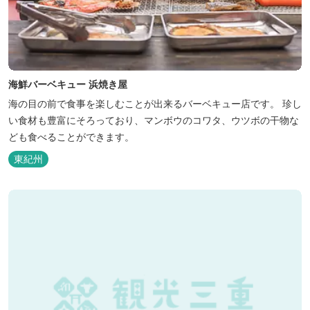
海鮮バーベキュー 浜焼き屋
海の目の前で食事を楽しむことが出来るバーベキュー店です。 珍し
い食材も豊富にそろっており、マンボウのコワタ、ウツボの干物な
ども食べることができます。
東紀州