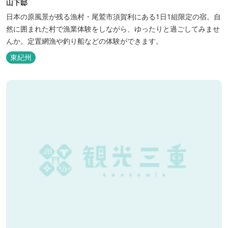
山下邸
日本の原風景が残る漁村・尾鷲市須賀利にある1日1組限定の宿。自
然に囲まれた村で漁業体験をしながら、ゆったりと過ごしてみませ
んか。定置網漁や釣り船などの体験ができます。
東紀州