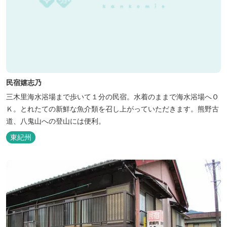
民宿嬉志乃
三木里海水浴場まで歩いて１分の民宿。水着のままで海水浴場へＯ
Ｋ。とれたての新鮮な魚介類を召し上がっていただきます。熊野古
道、八鬼山への登山には便利。
東紀州