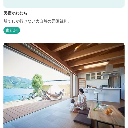
民宿かわむら
船でしか行けない大自然の元須賀利。
東紀州