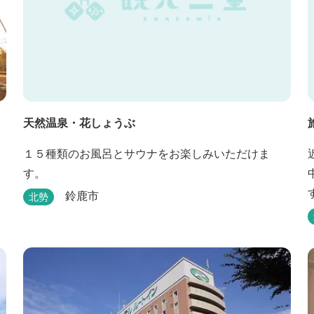
天然温泉・花しょうぶ
１５種類のお風呂とサウナをお楽しみいただけま
す。
鈴鹿市
北勢