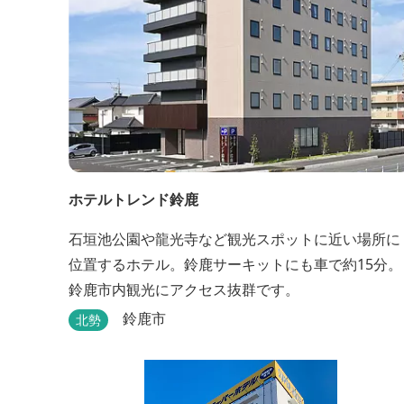
ホテルトレンド鈴鹿
石垣池公園や龍光寺など観光スポットに近い場所に
位置するホテル。鈴鹿サーキットにも車で約15分。
鈴鹿市内観光にアクセス抜群です。
鈴鹿市
北勢