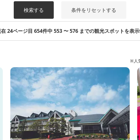
検索する
条件をリセットする
在 24ページ目 654件中 553 〜 576 までの観光スポットを表
※人