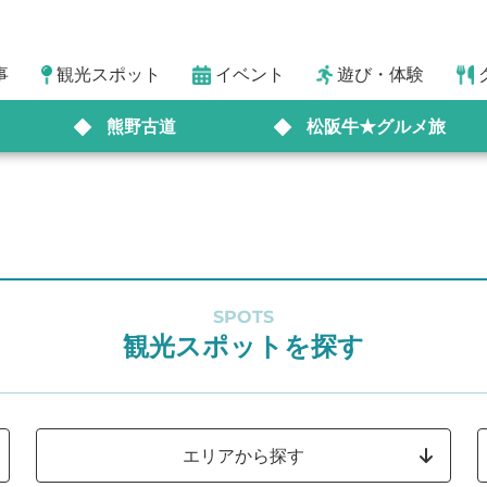
事
観光スポット
イベント
遊び・体験
熊野古道
松阪牛★グルメ旅
SPOTS
観光スポットを探す
エリアから探す