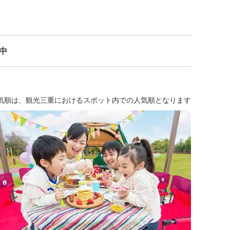
示中
気順は、観光三重におけるスポット内での人気順となります