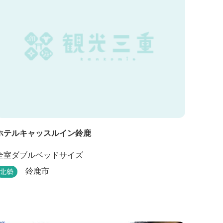
ホテルキャッスルイン鈴鹿
全室ダブルベッドサイズ
鈴鹿市
北勢