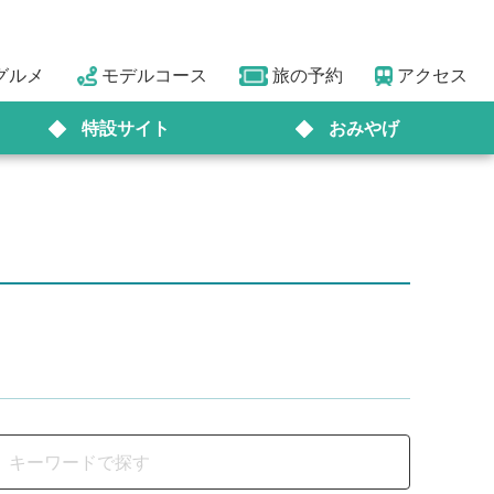
グルメ
モデルコース
旅の予約
アクセス
特設サイト
おみやげ