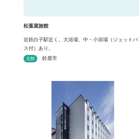
松葉屋旅館
近鉄白子駅近く。大浴場、中・小浴場（ジェットバ
ス付）あり。
鈴鹿市
北勢