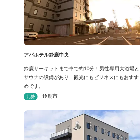
アパホテル鈴鹿中央
鈴鹿サーキットまで車で約10分！男性専用大浴場と
サウナの設備があり、観光にもビジネスにもおすす
めです。
鈴鹿市
北勢