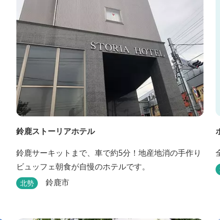
鈴鹿ストーリアホテル
鈴鹿サーキットまで、車で約5分！地産地消の手作り
ビュッフェ朝食が自慢のホテルです。
鈴鹿市
北勢