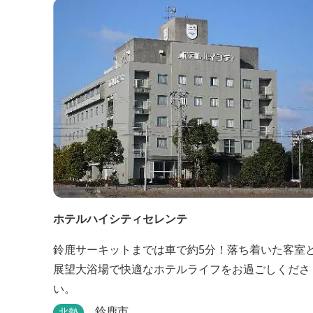
ホテルハイシティセレンテ
鈴鹿サーキットまでは車で約5分！落ち着いた客室
展望大浴場で快適なホテルライフをお過ごしくださ
い。
鈴鹿市
北勢