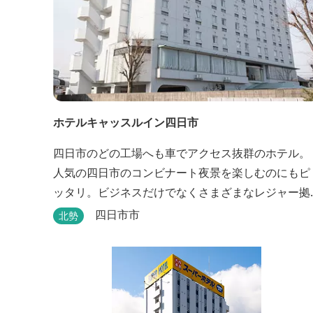
ホテルキャッスルイン四日市
四日市のどの工場へも車でアクセス抜群のホテル。
人気の四日市のコンビナート夜景を楽しむのにもピ
ッタリ。ビジネスだけでなくさまざまなレジャー拠
点としても最適です。
四日市市
北勢