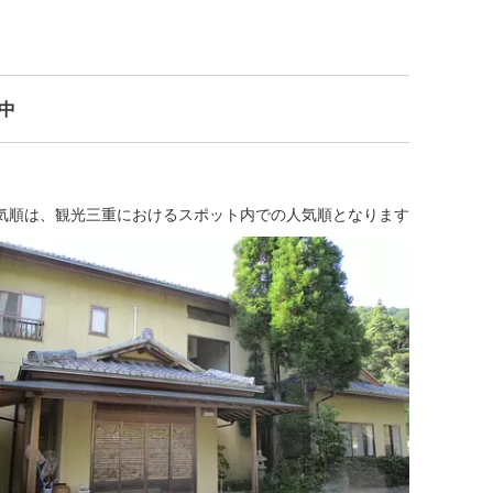
示中
気順は、観光三重におけるスポット内での人気順となります