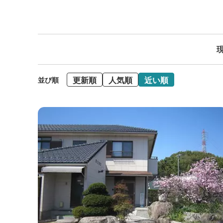
現
更新順
人気順
近い順
並び順