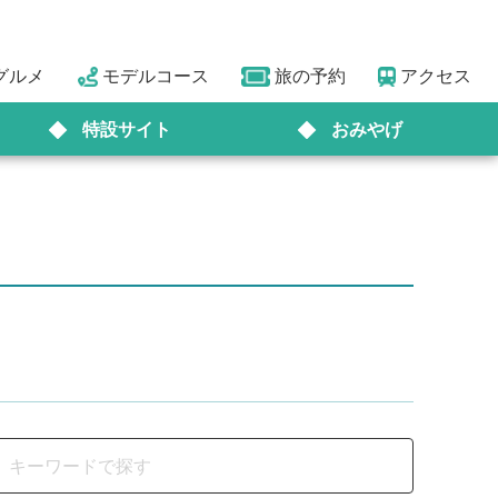
グルメ
モデルコース
旅の予約
アクセス
特設サイト
おみやげ