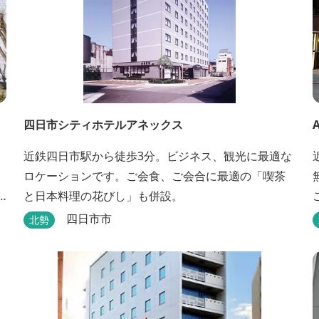
四日市シティホテルアネックス
近鉄四日市駅から徒歩3分。ビジネス、観光に最適な
ロケーションです。ご会食、ご会合に最適の「喫茶
と日本料理の花びし」も併設。
四日市市
北勢