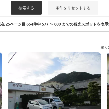
検索する
条件をリセットする
在 25ページ目 654件中 577 〜 600 までの観光スポットを表
※人