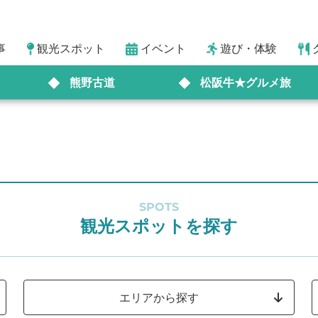
事
観光スポット
イベント
遊び・体験
熊野古道
松阪牛★グルメ旅
SPOTS
観光スポットを探す
エリアから探す