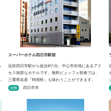
スーパーホテル四日市駅前
る
近鉄四日市駅から徒歩約1分。中心市街地にあるアク
セス抜群なホテルです。無料ビュッフェ朝食では、
三重県名産「時雨蛤」も味わうことができます。
四日市市
北勢