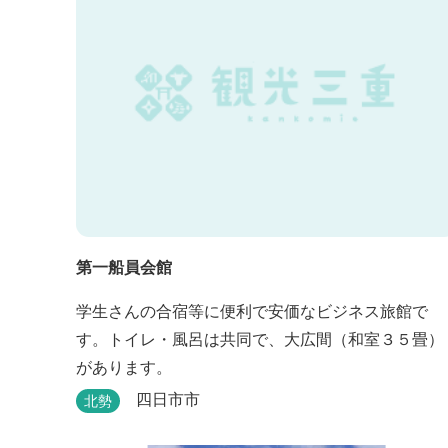
第一船員会館
学生さんの合宿等に便利で安価なビジネス旅館で
す。トイレ・風呂は共同で、大広間（和室３５畳）
があります。
四日市市
北勢