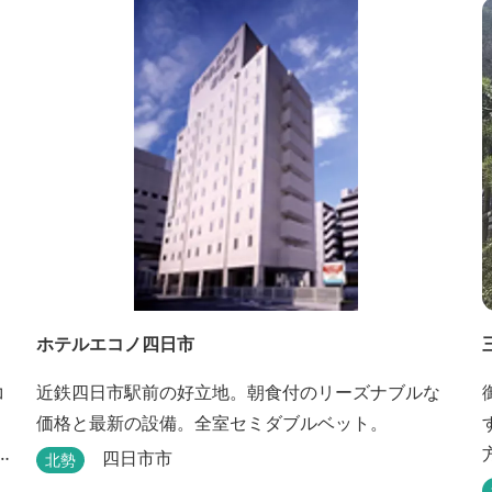
ご利用いただけます。
ホテルエコノ四日市
コ
近鉄四日市駅前の好立地。朝食付のリーズナブルな
価格と最新の設備。全室セミダブルベット。
四日市市
北勢