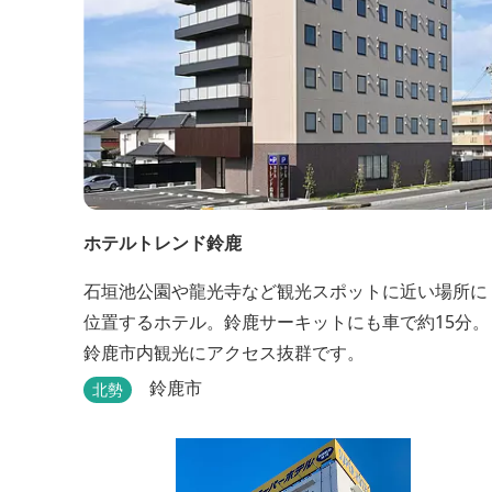
ホテルトレンド鈴鹿
石垣池公園や龍光寺など観光スポットに近い場所に
位置するホテル。鈴鹿サーキットにも車で約15分。
鈴鹿市内観光にアクセス抜群です。
鈴鹿市
北勢