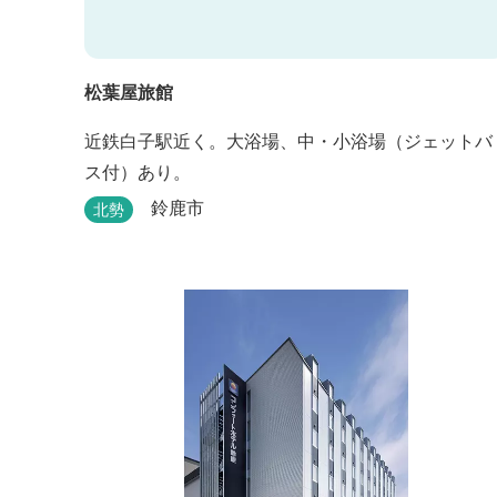
松葉屋旅館
近鉄白子駅近く。大浴場、中・小浴場（ジェットバ
ス付）あり。
鈴鹿市
北勢