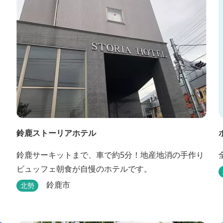
鈴鹿ストーリアホテル
鈴鹿サーキットまで、車で約5分！地産地消の手作り
ビュッフェ朝食が自慢のホテルです。
鈴鹿市
北勢