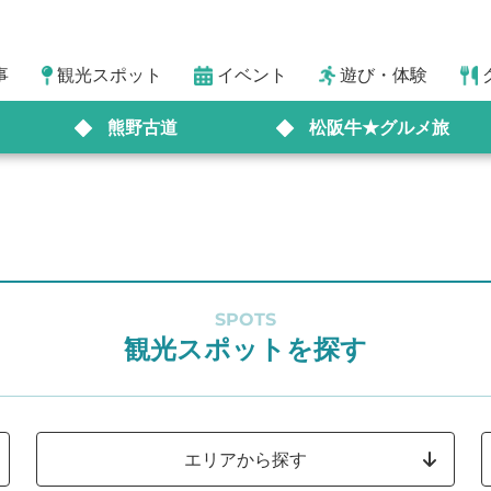
事
観光スポット
イベント
遊び・体験
熊野古道
松阪牛★グルメ旅
SPOTS
観光スポットを探す
エリアから探す