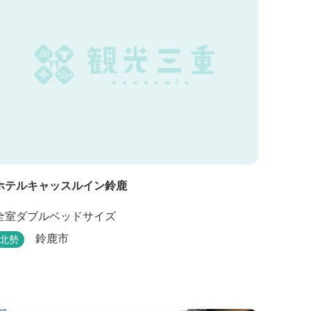
ホテルキャッスルイン鈴鹿
全室ダブルベッドサイズ
鈴鹿市
北勢