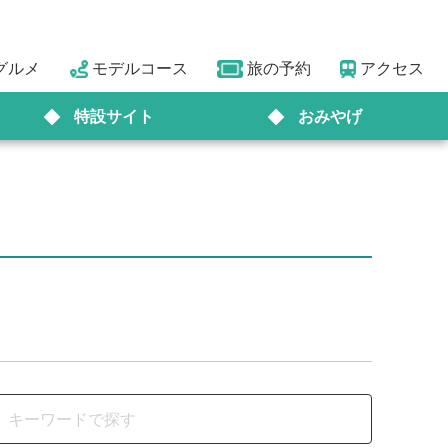
グルメ
モデルコース
旅の予約
アクセス
特設サイト
おみやげ