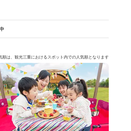
示中
気順は、観光三重におけるスポット内での人気順となります