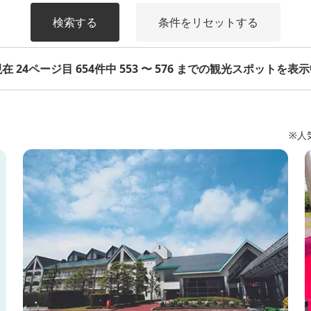
検索する
条件をリセットする
在 24ページ目 654件中 553 〜 576 までの観光スポットを表
※人