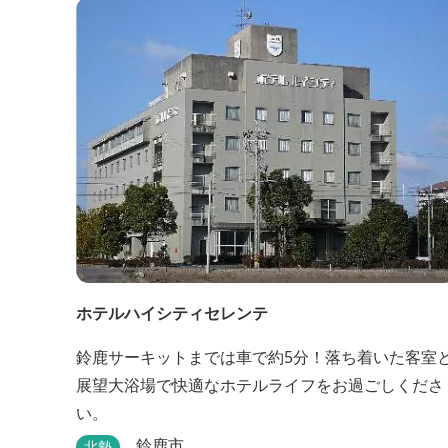
ホテルハイシティセレンテ
鈴鹿サーキットまでは車で約5分！落ち着いた客室
展望大浴場で快適なホテルライフをお過ごしくださ
い。
鈴鹿市
北勢