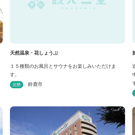
天然温泉・花しょうぶ
１５種類のお風呂とサウナをお楽しみいただけま
す。
鈴鹿市
北勢