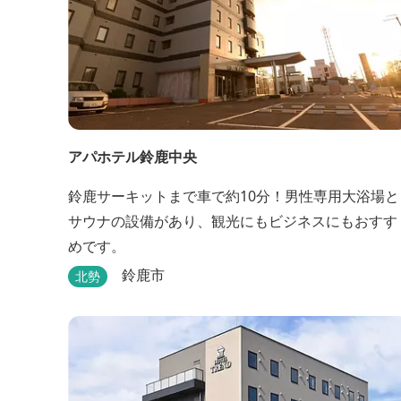
アパホテル鈴鹿中央
鈴鹿サーキットまで車で約10分！男性専用大浴場と
サウナの設備があり、観光にもビジネスにもおすす
めです。
鈴鹿市
北勢