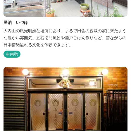
民泊 いづほ
大内山の風光明媚な場所にあり、まるで田舎の親戚の家に来たよう
な温かい雰囲気。五右衛門風呂や釜戸ごはん作りなど、昔ながらの
日本情緒溢れる文化を体験できます。
中南勢