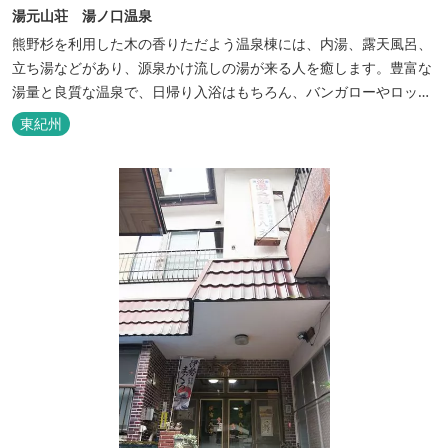
湯元山荘 湯ノ口温泉
熊野杉を利用した木の香りただよう温泉棟には、内湯、露天風呂、
立ち湯などがあり、源泉かけ流しの湯が来る人を癒します。豊富な
湯量と良質な温泉で、日帰り入浴はもちろん、バンガローやロッジ
などの宿泊施設も備えているので、宿泊しながらゆったりと温泉を
東紀州
楽しむ人も多いです。