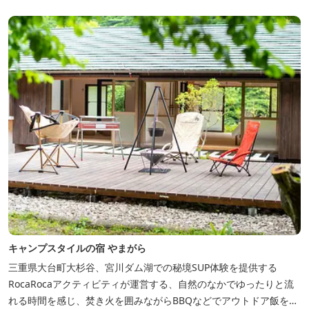
キャンプスタイルの宿 やまがら
三重県大台町大杉谷、宮川ダム湖での秘境SUP体験を提供する
RocaRocaアクティビティが運営する、自然のなかでゆったりと流
れる時間を感じ、焚き火を囲みながらBBQなどでアウトドア飯を愉