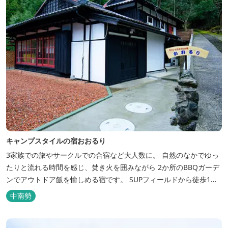
キャンプスタイルの宿おおるり
3家族での旅やサークルでの合宿など大人数に。 自然のなかでゆっ
たりと流れる時間を感じ、焚き火を囲みながら 2か所のBBQガーデ
ンでアウトドア飯を愉しめる宿です。 SUPフィールドから徒歩1
分。絶景に囲まれた水上アクティビティも満喫したい方へ。
中南勢