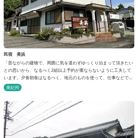
民宿 美浜
「昔ながらの建物で、周囲に気を遣わずゆっくり泊まって頂きたい
との思いから、なるべく2組以上予約が重ならないように工夫して
います。夕食朝食はなるべく、地元のものを使って、仕事などで連
泊の方には日替わりでご用意します。」オーナー様談。もし重なっ
東紀州
た場合は、ごめんなさい。