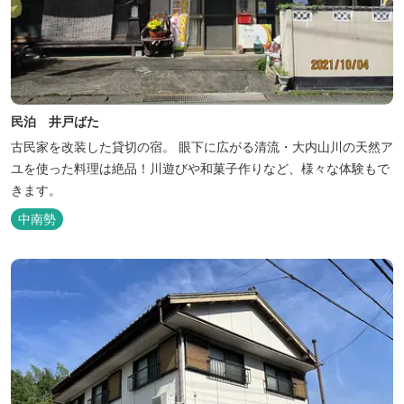
民泊 井戸ばた
古民家を改装した貸切の宿。 眼下に広がる清流・大内山川の天然ア
ユを使った料理は絶品！川遊びや和菓子作りなど、様々な体験もで
きます。
中南勢