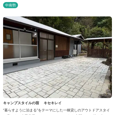
しめる宿。 ベッドルーム以外でも、満点の星空を眺めながらテント
中南勢
を張って寝ることもできるキャンプスタイルでおもいおもいのひと
時をお過ごしください。 2023年6月よりペット可となりました。
キャンプスタイルの宿 キセキレイ
“暮らすように泊まる”をテーマにした一棟貸しのアウトドアスタイ