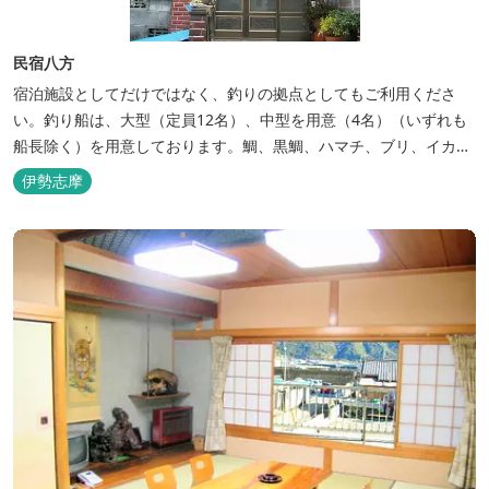
民宿八方
宿泊施設としてだけではなく、釣りの拠点としてもご利用くださ
い。釣り船は、大型（定員12名）、中型を用意（4名）（いずれも
船長除く）を用意しております。鯛、黒鯛、ハマチ、ブリ、イカ
等、お客様のご要望に合わせた漁場にご案内いたします。当店か
伊勢志摩
ら、徒歩2分です。