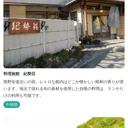
料理旅館 紀勢荘
熊野街道沿いの宿。レトロな館内はどこか懐かしい昭和の香りが漂
います。地元で採れる旬の食材を使用した自慢の料理は、ランチだ
けの利用も可能です。
中南勢