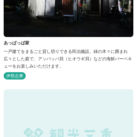
あっぱっぱ家
一戸建てをまるごと貸し切りできる民泊施設。緑の木々に囲まれ
広々とした庭で、アッパッパ貝（ヒオウギ貝）などの海鮮バーベキ
ューをお楽しみいただけます。
伊勢志摩