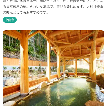
澄んだ川の水質日本一に輝いた「宮川」から徒歩数分のところにあ
る日本家屋の宿。きれいな清流で川遊びも楽しめます。大杉谷登山
の拠点としてもおすすめです。
中南勢