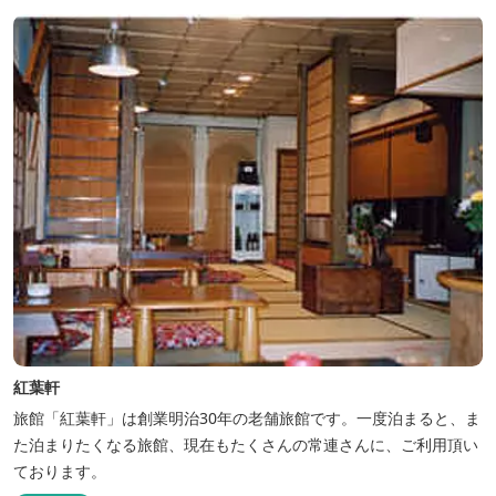
紅葉軒
旅館「紅葉軒」は創業明治30年の老舗旅館です。一度泊まると、ま
た泊まりたくなる旅館、現在もたくさんの常連さんに、ご利用頂い
ております。