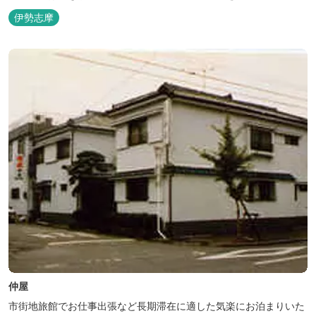
理もお楽しみ頂けます。
伊勢志摩
仲屋
市街地旅館でお仕事出張など長期滞在に適した気楽にお泊まりいた