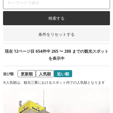
検索する
条件をリセットする
現在 12ページ目 654件中 265 〜 288 までの観光スポット
を表示中
更新順
人気順
近い順
並び順
※人気順は、観光三重におけるスポット内での人気順となります