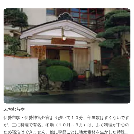
ふぢむらや
伊勢市駅・伊勢神宮外宮より歩いて１０分。部屋数はすくないです
が、主に料理で有名。冬場（１０月～３月）は、ふぐ料理が中心の
ため宿泊はできません。他に季節ごとに地元素材を生かした特殊料