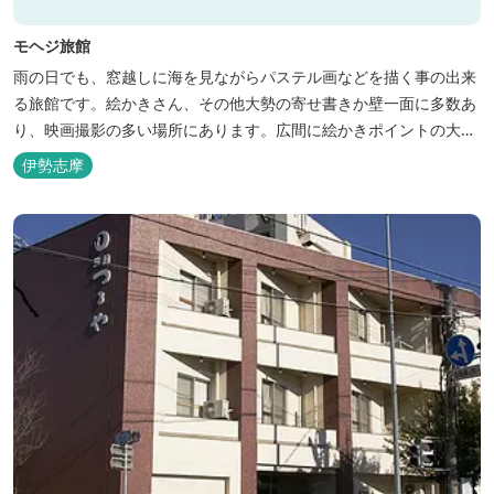
モヘジ旅館
雨の日でも、窓越しに海を見ながらパステル画などを描く事の出来
る旅館です。絵かきさん、その他大勢の寄せ書きか壁一面に多数あ
り、映画撮影の多い場所にあります。広間に絵かきポイントの大地
図がありますので合宿の際などの打ち合わせも行えます。
伊勢志摩