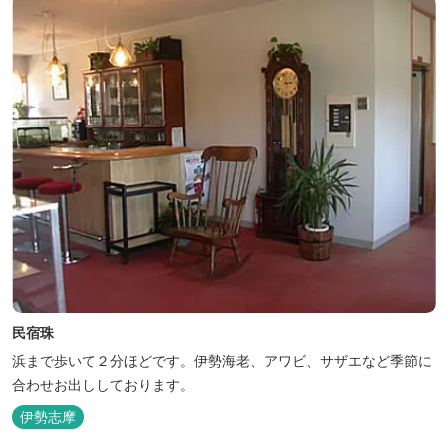
民宿珠
浜まで歩いて２分ほどです。伊勢海老、アワビ、サザエなど季節に
合わせお出ししております。
伊勢志摩