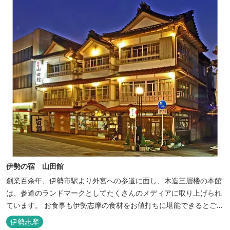
伊勢の宿 山田館
創業百余年、伊勢市駅より外宮への参道に面し、木造三層楼の本館
は、参道のランドマークとしてたくさんのメディアに取り上げられ
ています。 お食事も伊勢志摩の食材をお値打ちに堪能できるとご好
評いただいています。
伊勢志摩