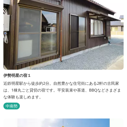
伊勢明星の宿１
近鉄明星駅から徒歩約2分。自然豊かな住宅街にある2軒の古民家
は、1棟丸ごと貸切の宿です。平安装束や茶道、BBQなどさまざま
な体験も楽しめます。
中南勢