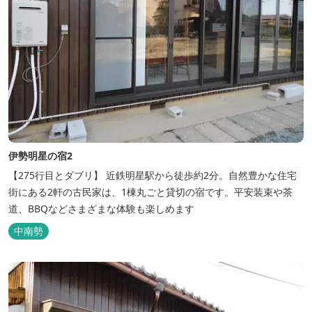
伊勢明星の宿2
【275行目とダブリ】 近鉄明星駅から徒歩約2分。自然豊かな住宅
街にある2軒の古民家は、1棟丸ごと貸切の宿です。平安装束や茶
道、BBQなどさまざまな体験も楽しめます
中南勢