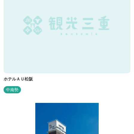
ホテルＡＵ松阪
中南勢