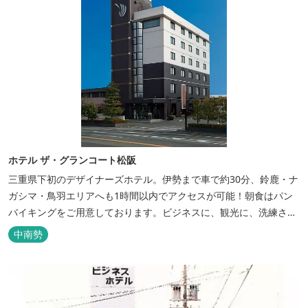
ホテル ザ・グランコート松阪
三重県下初のデザイナーズホテル。伊勢まで車で約30分、鈴鹿・ナ
ガシマ・鳥羽エリアへも1時間以内でアクセスが可能！朝食はパン
バイキングをご用意しております。ビジネスに、観光に、洗練され
た空間の中で上質なひとときをお過ごしください。
中南勢