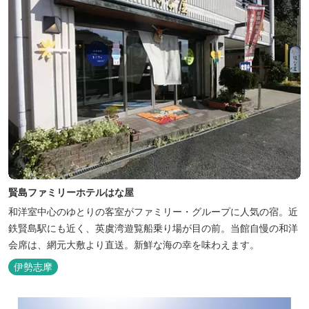
賢島ファミリーホテルはな屋
和洋室中心のゆとりの客室がファミリー・グループに人気の宿。近
鉄賢島駅にも近く、英虞湾遊覧船乗り場が目の前。当館自慢の和洋
会席は、網元大敷より直送。新鮮な海の幸を味わえます。
伊勢志摩