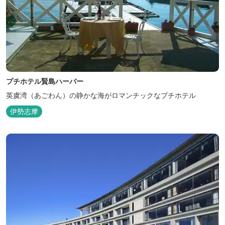
プチホテル賢島ハーバー
英虞湾（あごわん）の静かな海がロマンチックなプチホテル
伊勢志摩