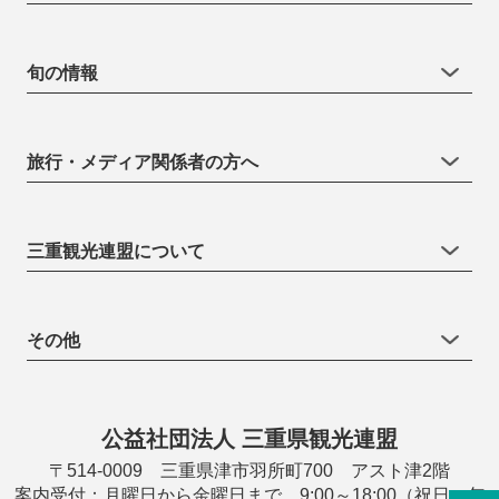
旬の情報
旅行・メディア関係者の方へ
三重観光連盟について
その他
公益社団法人 三重県観光連盟
〒514-0009 三重県津市羽所町700 アスト津2階
案内受付：月曜日から金曜日まで 9:00～18:00（祝日・年