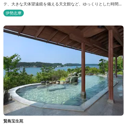
テ、大きな天体望遠鏡を備える天文館など、ゆっくりとした時間を
楽しみながら過ごすことができます。 屋内プール：通年 屋外プー
伊勢志摩
ル：2025年7月19日（土）～8月31日（日）
賢島宝生苑