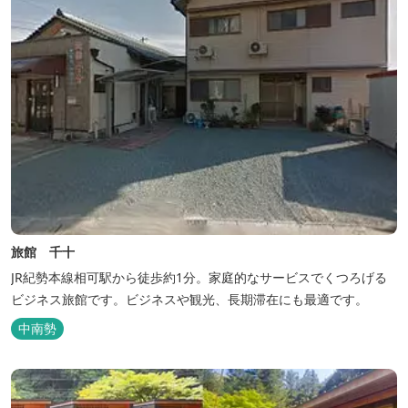
旅館 千十
JR紀勢本線相可駅から徒歩約1分。家庭的なサービスでくつろげる
ビジネス旅館です。ビジネスや観光、長期滞在にも最適です。
中南勢