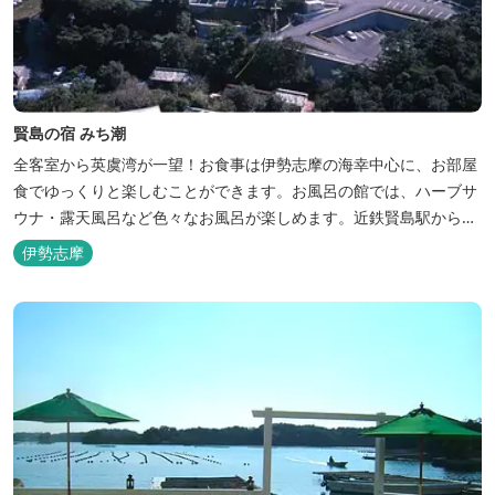
賢島の宿 みち潮
全客室から英虞湾が一望！お食事は伊勢志摩の海幸中心に、お部屋
食でゆっくりと楽しむことができます。お風呂の館では、ハーブサ
ウナ・露天風呂など色々なお風呂が楽しめます。近鉄賢島駅から歩
いて5分と好立地です。
伊勢志摩