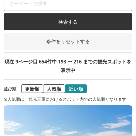
検索する
条件をリセットする
現在 9ページ目 654件中 193 〜 216 までの観光スポットを
表示中
更新順
人気順
近い順
並び順
※人気順は、観光三重におけるスポット内での人気順となります