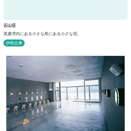
石山荘
英虞湾内にある小さな島にある小さな宿。
伊勢志摩