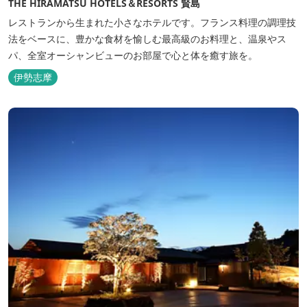
THE HIRAMATSU HOTELS＆RESORTS 賢島
レストランから生まれた小さなホテルです。フランス料理の調理技
法をベースに、豊かな食材を愉しむ最高級のお料理と、温泉やス
パ、全室オーシャンビューのお部屋で心と体を癒す旅を。
伊勢志摩