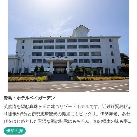
賢島・ホテルベイガーデン
英虞湾を望む真珠ヶ丘に建つリゾートホテルです。近鉄線賢島駅よ
り徒歩約3分と伊勢志摩観光の拠点にもピッタリ。伊勢海老、あわ
びをはじめとした贅沢な海の味覚はもちろん、旬の郷土の味も堪能
できます。
伊勢志摩