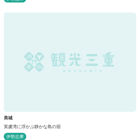
美城
英虞湾に浮かぶ静かな島の宿
伊勢志摩