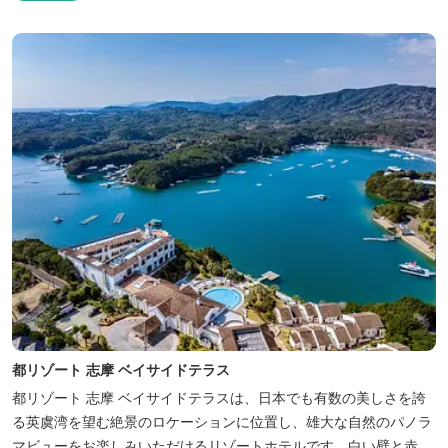
都リゾート 志摩 ベイサイドテラス
都リゾート 志摩 ベイサイドテラスは、日本でも有数の美しさを誇
る英虞湾を望む絶景のロケーションに位置し、雄大な自然のパノラ
マビューをお楽しみいただけるリゾートホテルです。白い壁と赤瓦